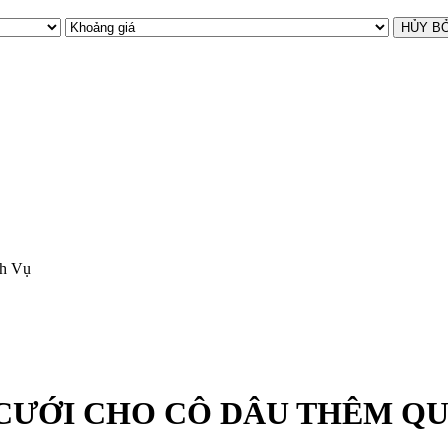
ch Vụ
CƯỚI CHO CÔ DÂU THÊM Q