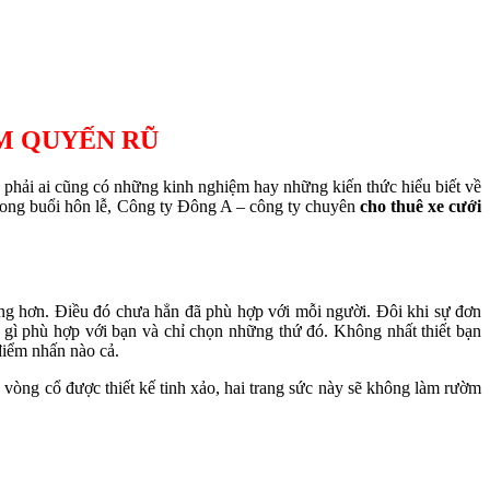
M QUYẾN RŨ
 phải ai cũng có những kinh nghiệm hay những kiến thức hiểu biết về
 trong buổi hôn lễ, Công ty Đông A – công ty chuyên
cho thuê xe cưới
áng hơn. Điều đó chưa hẳn đã phù hợp với mỗi người. Đôi khi sự đơn
 gì phù hợp với bạn và chỉ chọn những thứ đó. Không nhất thiết bạn
điểm nhấn nào cả.
 vòng cổ được thiết kế tinh xảo, hai trang sức này sẽ không làm rườm