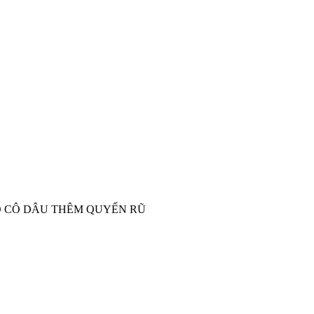
O CÔ DÂU THÊM QUYẾN RŨ