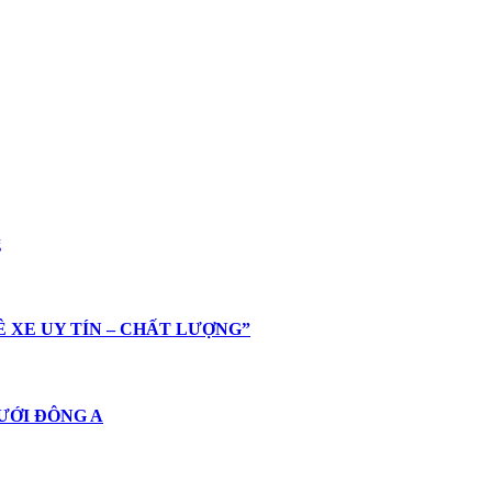
g
HUÊ XE UY TÍN – CHẤT LƯỢNG”
 CƯỚI ĐÔNG A