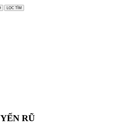
UYẾN RŨ