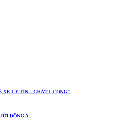
g
HUÊ XE UY TÍN – CHẤT LƯỢNG”
 CƯỚI ĐÔNG A