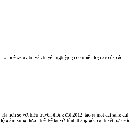
o thuê xe uy tín và chuyên nghiệp lại có nhiều loại xe của các
rịa hơn so với kiểu truyền thống đời 2012, tạo ra một dải sáng dài
ộ giảm xung được thiết kế lại với hình thang góc cạnh kết hợp với