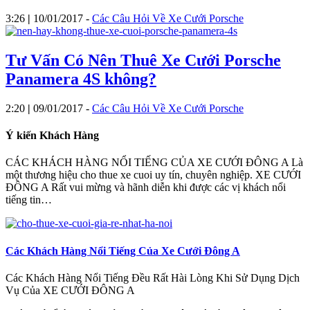
3:26
|
10/01/2017
-
Các Câu Hỏi Về Xe Cưới Porsche
Tư Vấn Có Nên Thuê Xe Cưới Porsche
Panamera 4S không?
2:20
|
09/01/2017
-
Các Câu Hỏi Về Xe Cưới Porsche
Ý kiến Khách Hàng
CÁC KHÁCH HÀNG NỔI TIẾNG CỦA XE CƯỚI ĐÔNG A Là
một thương hiệu cho thue xe cuoi uy tín, chuyên nghiệp. XE CƯỚI
ĐÔNG A Rất vui mừng và hãnh diễn khi được các vị khách nổi
tiếng tin…
Các Khách Hàng Nổi Tiếng Của Xe Cưới Đông A
Các Khách Hàng Nổi Tiếng Đều Rất Hài Lòng Khi Sử Dụng Dịch
Vụ Của XE CƯỚI ĐÔNG A