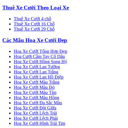
Thuê Xe Cưới Theo Loại Xe
Thuê Xe Cưới 4 chỗ
Thuê Xe Cưới 16 Chỗ
Thuê Xe Cưới 29 Chỗ
Các Mẫu Hoa Xe Cưới Đẹp
Hoa Xe Cưới Tổng Hợp Đẹp
Hoa Cưới Cầm Tay Cô Dâu
Hoa Xe Cưới Hồng Song Hỷ
Hoa Xe Cưới Lan Tường
Hoa Xe Cưới Lan Trắng
Hoa Xe Cưới Lan Hồ Điệp
Hoa Xe Cưới Màu Trắng
Hoa Xe Cưới Màu Đỏ
Hoa Xe Cưới Màu Tím
Hoa Xe Cưới Màu Hồng
Hoa Xe Cưới Đa Sắc Màu
Hoa Xe Cưới Đặt Giữa
Hoa Xe Cưới Lệch Trái
Hoa Xe Cưới Lệch Phải
Hoa Xe Cưới Hình Trái Tim