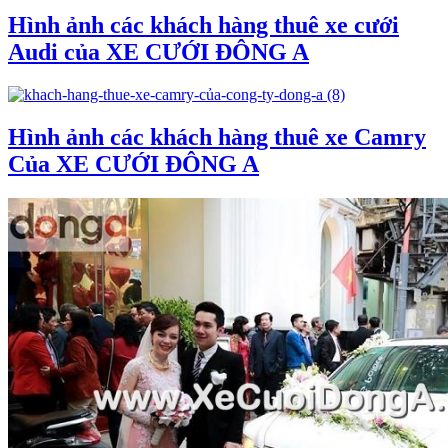
Hình ảnh các khách hàng thuê xe cưới
Audi của XE CƯỚI ĐÔNG A
Hình ảnh các khách hàng thuê xe Camry
Của XE CƯỚI ĐÔNG A