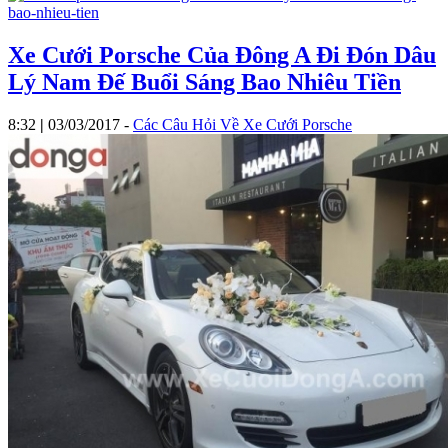
Xe Cưới Porsche Của Đông A Đi Đón Dâu
Lý Nam Đế Buổi Sáng Bao Nhiêu Tiền
8:32
|
03/03/2017
-
Các Câu Hỏi Về Xe Cưới Porsche