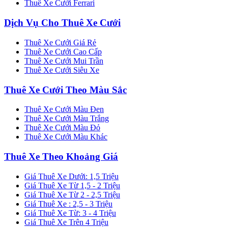
Thuê Xe Cưới Ferrari
Dịch Vụ Cho Thuê Xe Cưới
Thuê Xe Cưới Giá Rẻ
Thuê Xe Cưới Cao Cấp
Thuê Xe Cưới Mui Trần
Thuê Xe Cưới Siêu Xe
Thuê Xe Cưới Theo Màu Sắc
Thuê Xe Cưới Màu Đen
Thuê Xe Cưới Màu Trắng
Thuê Xe Cưới Màu Đỏ
Thuê Xe Cưới Màu Khác
Thuê Xe Theo Khoảng Giá
Giá Thuê Xe Dưới: 1,5 Triệu
Giá Thuê Xe Từ 1,5 - 2 Triệu
Giá Thuê Xe Từ 2 - 2,5 Triệu
Giá Thuê Xe : 2,5 - 3 Triệu
Giá Thuê Xe Từ: 3 - 4 Triệu
Giá Thuê Xe Trên 4 Triệu