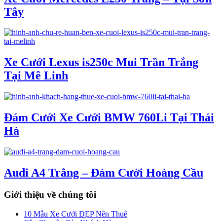
Tây
Xe Cưới Lexus is250c Mui Trần Trắng
Tại Mê Linh
Đám Cưới Xe Cưới BMW 760Li Tại Thái
Hà
Audi A4 Trắng – Đám Cưới Hoàng Cầu
Giới thiệu về chúng tôi
10 Mẫu Xe Cưới ĐẸP Nên Thuê