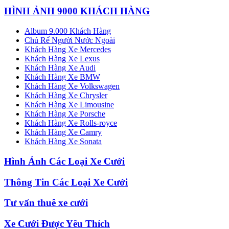
HÌNH ẢNH 9000 KHÁCH HÀNG
Album 9.000 Khách Hàng
Chú Rể Người Nước Ngoài
Khách Hàng Xe Mercedes
Khách Hàng Xe Lexus
Khách Hàng Xe Audi
Khách Hàng Xe BMW
Khách Hàng Xe Volkswagen
Khách Hàng Xe Chrysler
Khách Hàng Xe Limousine
Khách Hàng Xe Porsche
Khách Hàng Xe Rolls-royce
Khách Hàng Xe Camry
Khách Hàng Xe Sonata
Hình Ảnh Các Loại Xe Cưới
Thông Tin Các Loại Xe Cưới
Tư vấn thuê xe cưới
Xe Cưới Được Yêu Thích