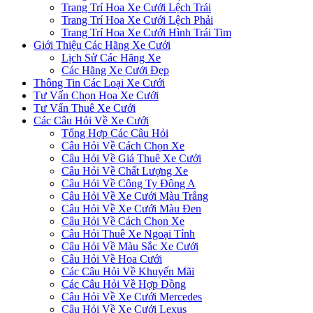
Trang Trí Hoa Xe Cưới Lệch Trái
Trang Trí Hoa Xe Cưới Lệch Phải
Trang Trí Hoa Xe Cưới Hình Trái Tim
Giới Thiệu Các Hãng Xe Cưới
Lịch Sử Các Hãng Xe
Các Hãng Xe Cưới Đẹp
Thông Tin Các Loại Xe Cưới
Tư Vấn Chọn Hoa Xe Cưới
Tư Vấn Thuê Xe Cưới
Các Câu Hỏi Về Xe Cưới
Tổng Hợp Các Câu Hỏi
Câu Hỏi Về Cách Chọn Xe
Câu Hỏi Về Giá Thuê Xe Cưới
Câu Hỏi Về Chất Lượng Xe
Câu Hỏi Về Công Ty Đông A
Câu Hỏi Về Xe Cưới Màu Trắng
Câu Hỏi Về Xe Cưới Màu Đen
Câu Hỏi Về Cách Chọn Xe
Câu Hỏi Thuê Xe Ngoại Tỉnh
Câu Hỏi Về Màu Sắc Xe Cưới
Câu Hỏi Về Hoa Cưới
Các Câu Hỏi Về Khuyến Mãi
Các Câu Hỏi Về Hợp Đồng
Câu Hỏi Về Xe Cưới Mercedes
Câu Hỏi Về Xe Cưới Lexus