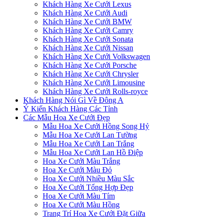
Khách Hàng Xe Cưới Lexus
Khách Hàng Xe Cưới Audi
Khách Hàng Xe Cưới BMW
Khách Hàng Xe Cưới Camry
Khách Hàng Xe Cưới Sonata
Khách Hàng Xe Cưới Nissan
Khách Hàng Xe Cưới Volkswagen
Khách Hàng Xe Cưới Porsche
Khách Hàng Xe Cưới Chrysler
Khách Hàng Xe Cưới Limousine
Khách Hàng Xe Cưới Rolls-royce
Khách Hàng Nói Gì Về Đông A
Ý Kiến Khách Hàng Các Tỉnh
Các Mẫu Hoa Xe Cưới Đẹp
Mẫu Hoa Xe Cưới Hồng Song Hỷ
Mẫu Hoa Xe Cưới Lan Tường
Mẫu Hoa Xe Cưới Lan Trắng
Mẫu Hoa Xe Cưới Lan Hồ Điệp
Hoa Xe Cưới Màu Trắng
Hoa Xe Cưới Màu Đỏ
Hoa Xe Cưới Nhiều Màu Sắc
Hoa Xe Cưới Tổng Hợp Đẹp
Hoa Xe Cưới Màu Tím
Hoa Xe Cưới Màu Hồng
Trang Trí Hoa Xe Cưới Đặt Giữa