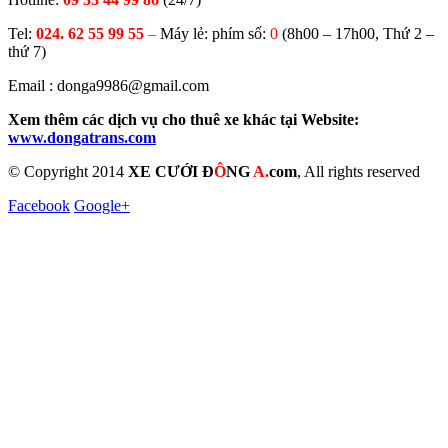
Tel:
024. 62 55 99 55
–
Máy lẻ: phím số:
0
(8h00 – 17h00, Thứ 2 –
thứ 7)
Email : donga9986@gmail.com
Xem thêm các dịch vụ cho thuê xe khác tại Website:
www.dongatrans.com
© Copyright 2014
XE CƯỚI Đ
Ô
NG
A.
com
, All rights reserved
Facebook
Google+