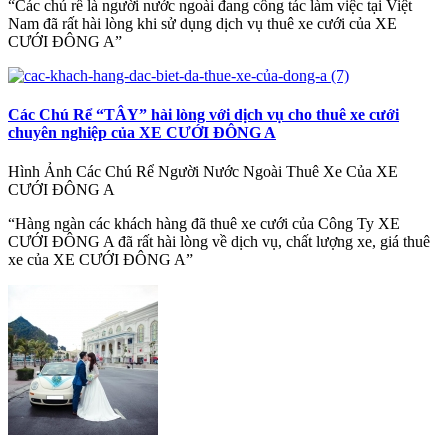
“Các chú rể là người nước ngoài đang công tác làm việc tại Việt
Nam đã rất hài lòng khi sử dụng dịch vụ thuê xe cưới của XE
CƯỚI ĐÔNG A”
Các Chú Rể “TÂY” hài lòng với dịch vụ cho thuê xe cưới
chuyên nghiệp của XE CƯỚI ĐÔNG A
Hình Ảnh Các Chú Rể Người Nước Ngoài Thuê Xe Của XE
CƯỚI ĐÔNG A
“Hàng ngàn các khách hàng đã thuê xe cưới của Công Ty XE
CƯỚI ĐÔNG A đã rất hài lòng về dịch vụ, chất lượng xe, giá thuê
xe của XE CƯỚI ĐÔNG A”