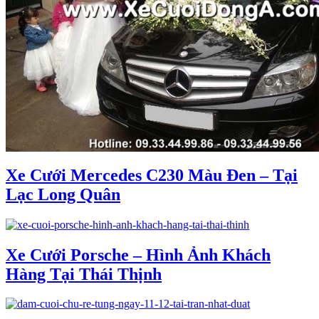
Xe Cưới Mercedes C230 Màu Đen – Tại
Lạc Long Quân
Xe Cưới Porsche – Hình Ảnh Khách
Hàng Tại Thái Thịnh