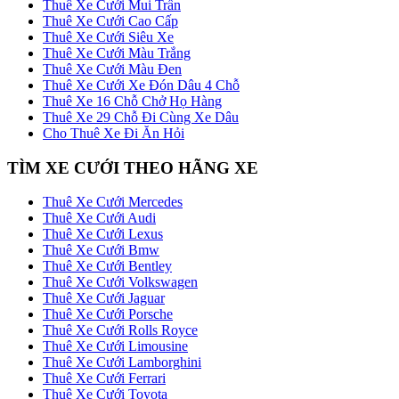
Thuê Xe Cưới Mui Trần
Thuê Xe Cưới Cao Cấp
Thuê Xe Cưới Siêu Xe
Thuê Xe Cưới Màu Trắng
Thuê Xe Cưới Màu Đen
Thuê Xe Cưới Xe Đón Dâu 4 Chỗ
Thuê Xe 16 Chỗ Chở Họ Hàng
Thuê Xe 29 Chỗ Đi Cùng Xe Dâu
Cho Thuê Xe Đi Ăn Hỏi
TÌM XE CƯỚI THEO HÃNG XE
Thuê Xe Cưới Mercedes
Thuê Xe Cưới Audi
Thuê Xe Cưới Lexus
Thuê Xe Cưới Bmw
Thuê Xe Cưới Bentley
Thuê Xe Cưới Volkswagen
Thuê Xe Cưới Jaguar
Thuê Xe Cưới Porsche
Thuê Xe Cưới Rolls Royce
Thuê Xe Cưới Limousine
Thuê Xe Cưới Lamborghini
Thuê Xe Cưới Ferrari
Thuê Xe Cưới Toyota