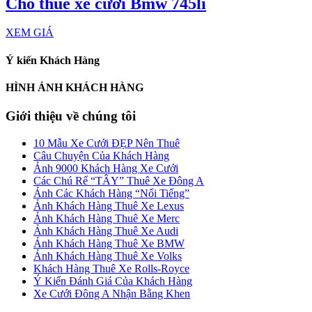
Cho thuê xe cưới Bmw 745li
XEM GIÁ
Ý kiến Khách Hàng
HÌNH ẢNH KHÁCH HÀNG
Giới thiệu về chúng tôi
10 Mẫu Xe Cưới ĐẸP Nên Thuê
Câu Chuyện Của Khách Hàng
Ảnh 9000 Khách Hàng Xe Cưới
Các Chú Rể “TÂY” Thuê Xe Đông A
Ảnh Các Khách Hàng “Nổi Tiếng”
Ảnh Khách Hàng Thuê Xe Lexus
Ảnh Khách Hàng Thuê Xe Merc
Ảnh Khách Hàng Thuê Xe Audi
Ảnh Khách Hàng Thuê Xe BMW
Ảnh Khách Hàng Thuê Xe Volks
Khách Hàng Thuê Xe Rolls-Royce
Ý Kiến Đánh Giá Của Khách Hàng
Xe Cưới Đông A Nhận Bằng Khen