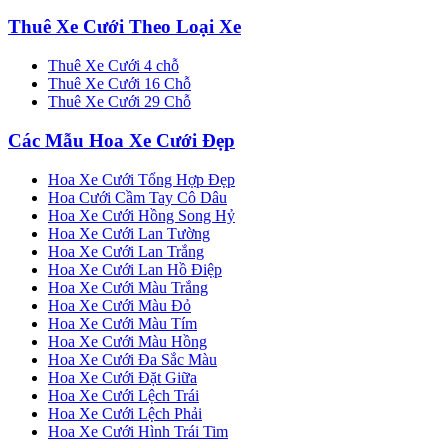
Thuê Xe Cưới Theo Loại Xe
Thuê Xe Cưới 4 chỗ
Thuê Xe Cưới 16 Chỗ
Thuê Xe Cưới 29 Chỗ
Các Mẫu Hoa Xe Cưới Đẹp
Hoa Xe Cưới Tổng Hợp Đẹp
Hoa Cưới Cầm Tay Cô Dâu
Hoa Xe Cưới Hồng Song Hỷ
Hoa Xe Cưới Lan Tường
Hoa Xe Cưới Lan Trắng
Hoa Xe Cưới Lan Hồ Điệp
Hoa Xe Cưới Màu Trắng
Hoa Xe Cưới Màu Đỏ
Hoa Xe Cưới Màu Tím
Hoa Xe Cưới Màu Hồng
Hoa Xe Cưới Đa Sắc Màu
Hoa Xe Cưới Đặt Giữa
Hoa Xe Cưới Lệch Trái
Hoa Xe Cưới Lệch Phải
Hoa Xe Cưới Hình Trái Tim