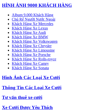
HÌNH ẢNH 9000 KHÁCH HÀNG
Album 9.000 Khách Hàng
Chú Rể Người Nước Ngoài
Khách Hàng Xe Mercedes
Khách Hàng Xe Lexus
Khách Hàng Xe Audi
Khách Hàng Xe BMW
Khách Hàng Xe Volkswagen
Khách Hàng Xe Chrysler
Khách Hàng Xe Limousine
Khách Hàng Xe Porsche
Khách Hàng Xe Rolls-royce
Khách Hàng Xe Camry
Khách Hàng Xe Sonata
Hình Ảnh Các Loại Xe Cưới
Thông Tin Các Loại Xe Cưới
Tư vấn thuê xe cưới
Xe Cưới Được Yêu Thích