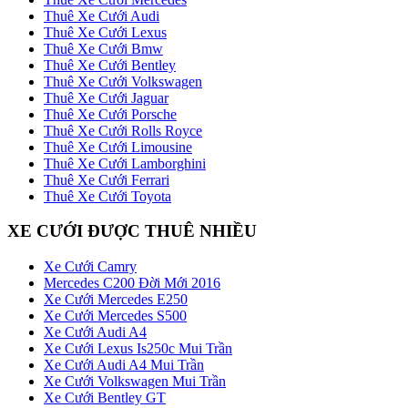
Thuê Xe Cưới Audi
Thuê Xe Cưới Lexus
Thuê Xe Cưới Bmw
Thuê Xe Cưới Bentley
Thuê Xe Cưới Volkswagen
Thuê Xe Cưới Jaguar
Thuê Xe Cưới Porsche
Thuê Xe Cưới Rolls Royce
Thuê Xe Cưới Limousine
Thuê Xe Cưới Lamborghini
Thuê Xe Cưới Ferrari
Thuê Xe Cưới Toyota
XE CƯỚI ĐƯỢC THUÊ NHIỀU
Xe Cưới Camry
Mercedes C200 Đời Mới 2016
Xe Cưới Mercedes E250
Xe Cưới Mercedes S500
Xe Cưới Audi A4
Xe Cưới Lexus Is250c Mui Trần
Xe Cưới Audi A4 Mui Trần
Xe Cưới Volkswagen Mui Trần
Xe Cưới Bentley GT