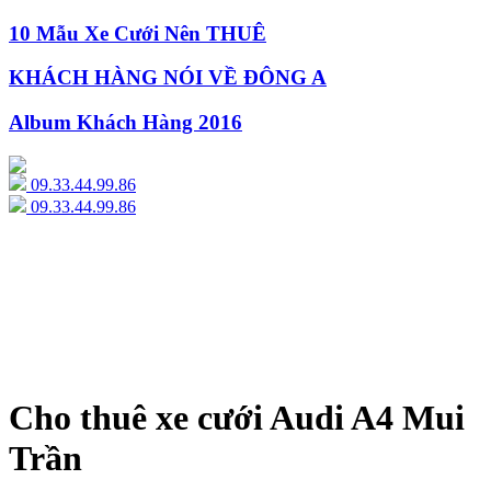
10 Mẫu Xe Cưới Nên THUÊ
KHÁCH HÀNG NÓI VỀ ĐÔNG A
Album Khách Hàng 2016
09.33.44.99.86
09.33.44.99.86
Cho thuê xe cưới Audi A4 Mui
Trần