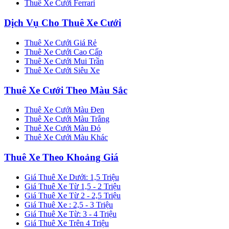
Thuê Xe Cưới Ferrari
Dịch Vụ Cho Thuê Xe Cưới
Thuê Xe Cưới Giá Rẻ
Thuê Xe Cưới Cao Cấp
Thuê Xe Cưới Mui Trần
Thuê Xe Cưới Siêu Xe
Thuê Xe Cưới Theo Màu Sắc
Thuê Xe Cưới Màu Đen
Thuê Xe Cưới Màu Trắng
Thuê Xe Cưới Màu Đỏ
Thuê Xe Cưới Màu Khác
Thuê Xe Theo Khoảng Giá
Giá Thuê Xe Dưới: 1,5 Triệu
Giá Thuê Xe Từ 1,5 - 2 Triệu
Giá Thuê Xe Từ 2 - 2,5 Triệu
Giá Thuê Xe : 2,5 - 3 Triệu
Giá Thuê Xe Từ: 3 - 4 Triệu
Giá Thuê Xe Trên 4 Triệu