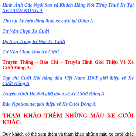
Hình Ảnh Các Ngôi Sao và Khách Hàng Nổi Tiếng Thuê Xe Tại
XE CƯỚI ĐÔNG A
Thủ tục ký hợp đồng thuê xe cưới tại Đông A
Tư Vấn Chọn Xe Cưới
Dịch vụ Trang trí Hoa Xe Cưới
Tư Vấn Chọn Hoa Xe Cưới
Truyền Thông – Báo Chí – Truyền Hình Giới Thiệu Về Xe
Cưới Đông A:
Tạp chí Cưới Hỏi hàng đầu Việt Nam: HWP giới thiệu về Xe
Cưới Đông A
Truyền Hình Hà Nội giới thiệu về Xe Cưới Đông A
Báo Ngoisao.net giới thiệu về Xe Cưới Đông A
THAM KHẢO THÊM NHỮNG MẪU XE CƯỚI
KHÁC:
Quý khách có thể xem thêm và tham khảo những mẫu xe cưới khác