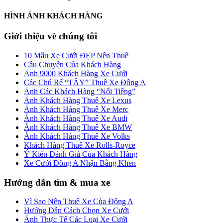
HÌNH ẢNH KHÁCH HÀNG
Giới thiệu về chúng tôi
10 Mẫu Xe Cưới ĐẸP Nên Thuê
Câu Chuyện Của Khách Hàng
Ảnh 9000 Khách Hàng Xe Cưới
Các Chú Rể “TÂY” Thuê Xe Đông A
Ảnh Các Khách Hàng “Nổi Tiếng”
Ảnh Khách Hàng Thuê Xe Lexus
Ảnh Khách Hàng Thuê Xe Merc
Ảnh Khách Hàng Thuê Xe Audi
Ảnh Khách Hàng Thuê Xe BMW
Ảnh Khách Hàng Thuê Xe Volks
Khách Hàng Thuê Xe Rolls-Royce
Ý Kiến Đánh Giá Của Khách Hàng
Xe Cưới Đông A Nhận Bằng Khen
Hướng dẫn tìm & mua xe
Vì Sao Nên Thuê Xe Của Đông A
Hướng Dẫn Cách Chọn Xe Cưới
Ảnh Thực Tế Các Loại Xe Cưới