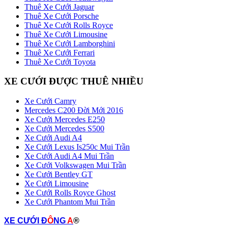
Thuê Xe Cưới Jaguar
Thuê Xe Cưới Porsche
Thuê Xe Cưới Rolls Royce
Thuê Xe Cưới Limousine
Thuê Xe Cưới Lamborghini
Thuê Xe Cưới Ferrari
Thuê Xe Cưới Toyota
XE CƯỚI ĐƯỢC THUÊ NHIỀU
Xe Cưới Camry
Mercedes C200 Đời Mới 2016
Xe Cưới Mercedes E250
Xe Cưới Mercedes S500
Xe Cưới Audi A4
Xe Cưới Lexus Is250c Mui Trần
Xe Cưới Audi A4 Mui Trần
Xe Cưới Volkswagen Mui Trần
Xe Cưới Bentley GT
Xe Cưới Limousine
Xe Cưới Rolls Royce Ghost
Xe Cưới Phantom Mui Trần
XE CƯỚI Đ
Ô
NG
A
®