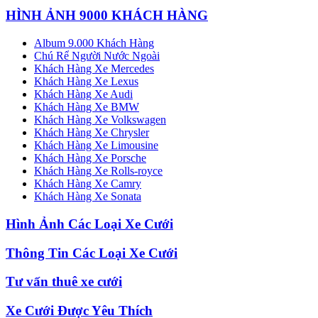
HÌNH ẢNH 9000 KHÁCH HÀNG
Album 9.000 Khách Hàng
Chú Rể Người Nước Ngoài
Khách Hàng Xe Mercedes
Khách Hàng Xe Lexus
Khách Hàng Xe Audi
Khách Hàng Xe BMW
Khách Hàng Xe Volkswagen
Khách Hàng Xe Chrysler
Khách Hàng Xe Limousine
Khách Hàng Xe Porsche
Khách Hàng Xe Rolls-royce
Khách Hàng Xe Camry
Khách Hàng Xe Sonata
Hình Ảnh Các Loại Xe Cưới
Thông Tin Các Loại Xe Cưới
Tư vấn thuê xe cưới
Xe Cưới Được Yêu Thích