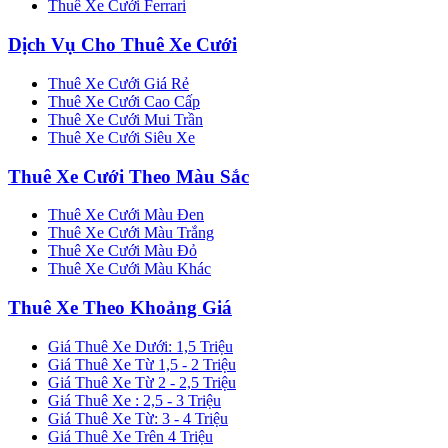
Thuê Xe Cưới Ferrari
Dịch Vụ Cho Thuê Xe Cưới
Thuê Xe Cưới Giá Rẻ
Thuê Xe Cưới Cao Cấp
Thuê Xe Cưới Mui Trần
Thuê Xe Cưới Siêu Xe
Thuê Xe Cưới Theo Màu Sắc
Thuê Xe Cưới Màu Đen
Thuê Xe Cưới Màu Trắng
Thuê Xe Cưới Màu Đỏ
Thuê Xe Cưới Màu Khác
Thuê Xe Theo Khoảng Giá
Giá Thuê Xe Dưới: 1,5 Triệu
Giá Thuê Xe Từ 1,5 - 2 Triệu
Giá Thuê Xe Từ 2 - 2,5 Triệu
Giá Thuê Xe : 2,5 - 3 Triệu
Giá Thuê Xe Từ: 3 - 4 Triệu
Giá Thuê Xe Trên 4 Triệu