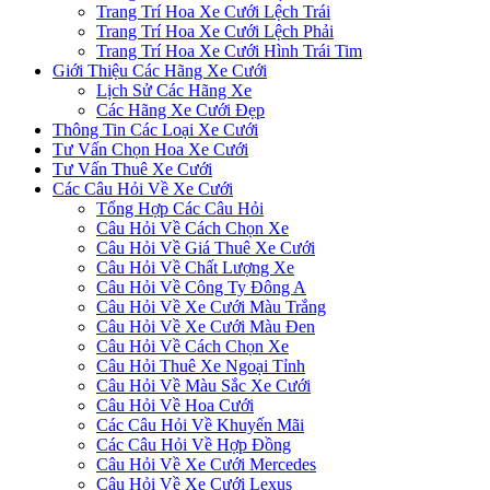
Trang Trí Hoa Xe Cưới Lệch Trái
Trang Trí Hoa Xe Cưới Lệch Phải
Trang Trí Hoa Xe Cưới Hình Trái Tim
Giới Thiệu Các Hãng Xe Cưới
Lịch Sử Các Hãng Xe
Các Hãng Xe Cưới Đẹp
Thông Tin Các Loại Xe Cưới
Tư Vấn Chọn Hoa Xe Cưới
Tư Vấn Thuê Xe Cưới
Các Câu Hỏi Về Xe Cưới
Tổng Hợp Các Câu Hỏi
Câu Hỏi Về Cách Chọn Xe
Câu Hỏi Về Giá Thuê Xe Cưới
Câu Hỏi Về Chất Lượng Xe
Câu Hỏi Về Công Ty Đông A
Câu Hỏi Về Xe Cưới Màu Trắng
Câu Hỏi Về Xe Cưới Màu Đen
Câu Hỏi Về Cách Chọn Xe
Câu Hỏi Thuê Xe Ngoại Tỉnh
Câu Hỏi Về Màu Sắc Xe Cưới
Câu Hỏi Về Hoa Cưới
Các Câu Hỏi Về Khuyến Mãi
Các Câu Hỏi Về Hợp Đồng
Câu Hỏi Về Xe Cưới Mercedes
Câu Hỏi Về Xe Cưới Lexus