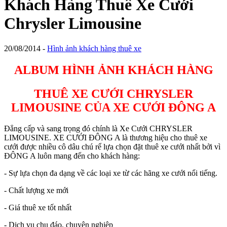
Khách Hàng Thuê Xe Cưới
Chrysler Limousine
20/08/2014
-
Hình ảnh khách hàng thuê xe
ALBUM HÌNH ẢNH KHÁCH HÀNG
THUÊ XE CƯỚI CHRYSLER
LIMOUSINE CỦA XE CƯỚI ĐÔNG A
Đẳng cấp và sang trọng đó chính là Xe Cưới CHRYSLER
LIMOUSINE. XE CƯỚI ĐÔNG A là thương hiệu cho thuê xe
cưới được nhiều cô dâu chú rể lựa chọn đặt thuê xe cưới nhất bởi vì
ĐÔNG A luôn mang đến cho khách hàng:
- Sự lựa chọn đa dạng về các loại xe từ các hãng xe cưới nổi tiếng.
- Chất lượng xe mới
- Giá thuê xe tốt nhất
- Dịch vụ chu đáo, chuyên nghiệp