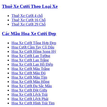
Thuê Xe Cưới Theo Loại Xe
Thuê Xe Cưới 4 chỗ
Thuê Xe Cưới 16 Chỗ
Thuê Xe Cưới 29 Chỗ
Các Mẫu Hoa Xe Cưới Đẹp
Hoa Xe Cưới Tổng Hợp Đẹp
Hoa Cưới Cầm Tay Cô Dâu
Hoa Xe Cưới Hồng Song Hỷ
Hoa Xe Cưới Lan Tường
Hoa Xe Cưới Lan Trắng
Hoa Xe Cưới Lan Hồ Điệp
Hoa Xe Cưới Màu Trắng
Hoa Xe Cưới Màu Đỏ
Hoa Xe Cưới Màu Tím
Hoa Xe Cưới Màu Hồng
Hoa Xe Cưới Đa Sắc Màu
Hoa Xe Cưới Đặt Giữa
Hoa Xe Cưới Lệch Trái
Hoa Xe Cưới Lệch Phải
Hoa Xe Cưới Hình Trái Tim