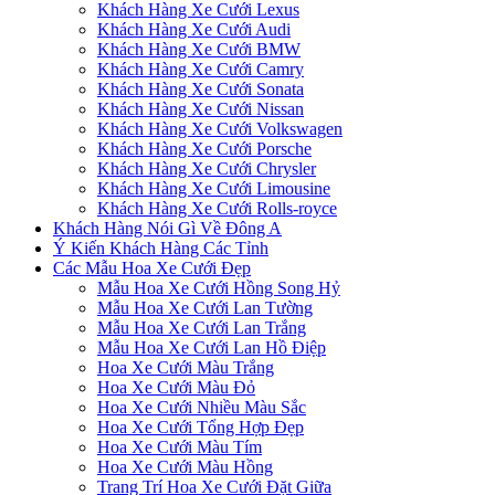
Khách Hàng Xe Cưới Lexus
Khách Hàng Xe Cưới Audi
Khách Hàng Xe Cưới BMW
Khách Hàng Xe Cưới Camry
Khách Hàng Xe Cưới Sonata
Khách Hàng Xe Cưới Nissan
Khách Hàng Xe Cưới Volkswagen
Khách Hàng Xe Cưới Porsche
Khách Hàng Xe Cưới Chrysler
Khách Hàng Xe Cưới Limousine
Khách Hàng Xe Cưới Rolls-royce
Khách Hàng Nói Gì Về Đông A
Ý Kiến Khách Hàng Các Tỉnh
Các Mẫu Hoa Xe Cưới Đẹp
Mẫu Hoa Xe Cưới Hồng Song Hỷ
Mẫu Hoa Xe Cưới Lan Tường
Mẫu Hoa Xe Cưới Lan Trắng
Mẫu Hoa Xe Cưới Lan Hồ Điệp
Hoa Xe Cưới Màu Trắng
Hoa Xe Cưới Màu Đỏ
Hoa Xe Cưới Nhiều Màu Sắc
Hoa Xe Cưới Tổng Hợp Đẹp
Hoa Xe Cưới Màu Tím
Hoa Xe Cưới Màu Hồng
Trang Trí Hoa Xe Cưới Đặt Giữa