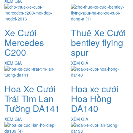
XEM GIÁ
Xe Cưới
Thuê Xe Cưới
Mercedes
bentley flying
C200
spur
XEM GIÁ
XEM GIÁ
Hoa Xe Cưới
Hoa xe cưới
Trái Tim Lan
Hoa Hồng
Tường DA141
DA140
XEM GIÁ
XEM GIÁ