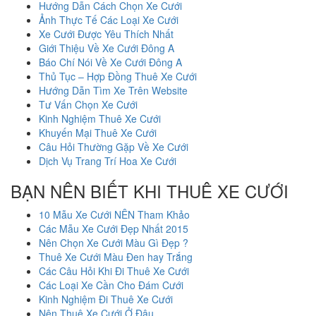
Hướng Dẫn Cách Chọn Xe Cưới
Ảnh Thực Tế Các Loại Xe Cưới
Xe Cưới Được Yêu Thích Nhất
Giới Thiệu Về Xe Cưới Đông A
Báo Chí Nói Về Xe Cưới Đông A
Thủ Tục – Hợp Đồng Thuê Xe Cưới
Hướng Dẫn Tìm Xe Trên Website
Tư Vấn Chọn Xe Cưới
Kinh Nghiệm Thuê Xe Cưới
Khuyến Mại Thuê Xe Cưới
Câu Hỏi Thường Gặp Về Xe Cưới
Dịch Vụ Trang Trí Hoa Xe Cưới
BẠN NÊN BIẾT KHI THUÊ XE CƯỚI
10 Mẫu Xe Cưới NÊN Tham Khảo
Các Mẫu Xe Cưới Đẹp Nhất 2015
Nên Chọn Xe Cưới Màu Gì Đẹp ?
Thuê Xe Cưới Màu Đen hay Trắng
Các Câu Hỏi Khi Đi Thuê Xe Cưới
Các Loại Xe Cần Cho Đám Cưới
Kinh Nghiệm Đi Thuê Xe Cưới
Nên Thuê Xe Cưới Ở Đâu