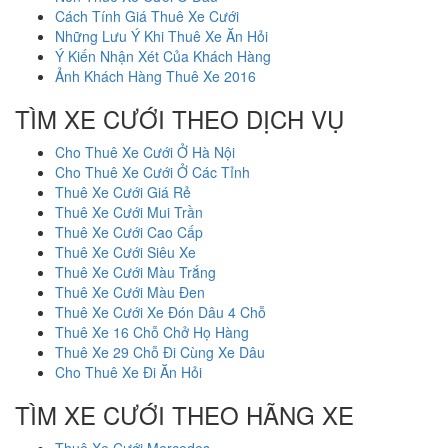
Cách Tính Giá Thuê Xe Cưới
Những Lưu Ý Khi Thuê Xe Ăn Hỏi
Ý Kiến Nhận Xét Của Khách Hàng
Ảnh Khách Hàng Thuê Xe 2016
TÌM XE CƯỚI THEO DỊCH VỤ
Cho Thuê Xe Cưới Ở Hà Nội
Cho Thuê Xe Cưới Ở Các Tỉnh
Thuê Xe Cưới Giá Rẻ
Thuê Xe Cưới Mui Trần
Thuê Xe Cưới Cao Cấp
Thuê Xe Cưới Siêu Xe
Thuê Xe Cưới Màu Trắng
Thuê Xe Cưới Màu Đen
Thuê Xe Cưới Xe Đón Dâu 4 Chỗ
Thuê Xe 16 Chỗ Chở Họ Hàng
Thuê Xe 29 Chỗ Đi Cùng Xe Dâu
Cho Thuê Xe Đi Ăn Hỏi
TÌM XE CƯỚI THEO HÃNG XE
Thuê Xe Cưới Mercedes