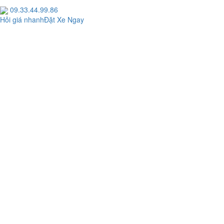
09.33.44.99.86
Hỏi giá nhanh
Đặt Xe Ngay