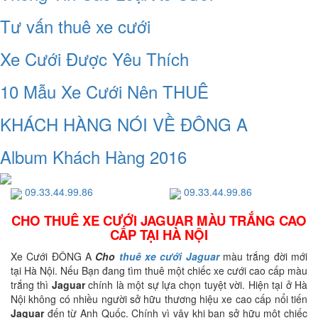
Tư vấn thuê xe cưới
Xe Cưới Được Yêu Thích
10 Mẫu Xe Cưới Nên THUÊ
KHÁCH HÀNG NÓI VỀ ĐÔNG A
Album Khách Hàng 2016
09.33.44.99.86
09.33.44.99.86
CHO THUÊ XE CƯỚI JAGUAR MÀU TRẮNG CAO
CẤP TẠI HÀ NỘI
Xe Cưới ĐÔNG A
Cho
thuê xe cưới Jaguar
màu trắng đời mới
tại Hà Nội. Nếu Bạn đang tìm thuê một chiếc xe cưới cao cấp màu
trắng thì
Jaguar
chính là một sự lựa chọn tuyệt vời. Hiện tại ở Hà
Nội không có nhiều người sở hữu thương hiệu xe cao cấp nổi tiến
Jaguar
đến từ Anh Quốc. Chính vì vậy khi bạn sở hữu một chiếc