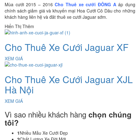
Mùa cưới 2015 – 2016
Cho Thuê xe cưới ĐÔNG A
áp dụng
chính sách giảm giá và khuyến mại Hoa Cưới Cô Dâu cho những
khách hàng liên hệ và đăt thuê xe cưới Jaguar sớm.
Hiển Thị Thêm
Cho Thuê Xe Cưới Jaguar XF
XEM GIÁ
Cho Thuê Xe Cưới Jaguar XJL
Hà Nội
XEM GIÁ
Vì sao nhiều khách hàng
chọn chúng
tôi?
1
Nhiều Mẫu Xe Cưới Đẹp
2
Chất Lượng Xe Đời Mới