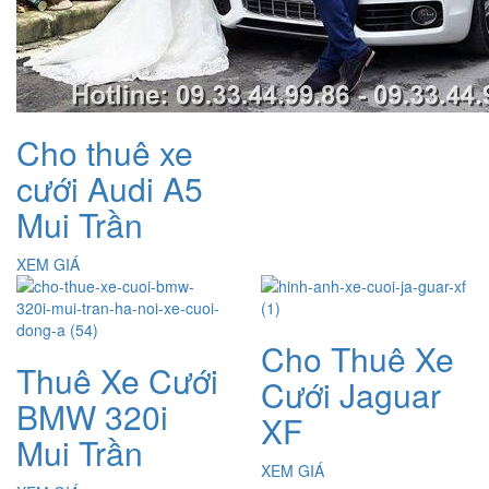
Cho thuê xe
cưới Audi A5
Mui Trần
XEM GIÁ
Cho Thuê Xe
Thuê Xe Cưới
Cưới Jaguar
BMW 320i
XF
Mui Trần
XEM GIÁ