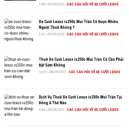
3:48
|
09/09/2015
-
CÁC CÂU HỎI VỀ XE CƯỚI LEXUS
Xe Cưới Lexus is250c Mui Trần Có Được Nhiều
Người Thuê Không ?
2:41
|
09/09/2015
-
CÁC CÂU HỎI VỀ XE CƯỚI LEXUS
Thuê Xe Cưới Lexus is250c Mui Trần Có Cần Phải
Đặt Sớm Không
10:21
|
08/09/2015
-
CÁC CÂU HỎI VỀ XE CƯỚI LEXUS
Dịch Vụ Thuê Xe Cưới Lexus is250c Mui Trần Tại
Đông A Thế Nào
4:50
|
08/09/2015
-
CÁC CÂU HỎI VỀ XE CƯỚI LEXUS