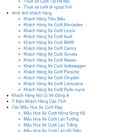
Thuê xe Cưới Tại Hà Nội
Thuê xe cưới đi ngoại tỉnh
Hình ảnh khách hàng
Khách Hàng Tiêu Biểu
Khách Hàng Xe Cưới Mercedes
Khách Hàng Xe Cưới Lexus
Khách Hàng Xe Cưới Audi
Khách Hàng Xe Cưới BMW
Khách Hàng Xe Cưới Camry
Khách Hàng Xe Cưới Sonata
Khách Hàng Xe Cưới Nissan
Khách Hàng Xe Cưới Volkswagen
Khách Hàng Xe Cưới Porsche
Khách Hàng Xe Cưới Chrysler
Khách Hàng Xe Cưới Limousine
Khách Hàng Xe Cưới Rolls-royce
Khách Hàng Nói Gì Về Đông A
Ý Kiến Khách Hàng Các Tỉnh
Các Mẫu Hoa Xe Cưới Đẹp
Mẫu Hoa Xe Cưới Hồng Song Hỷ
Mẫu Hoa Xe Cưới Lan Tường
Mẫu Hoa Xe Cưới Lan Trắng
Mẫu Hoa Xe Cưới Lan Hồ Điệp