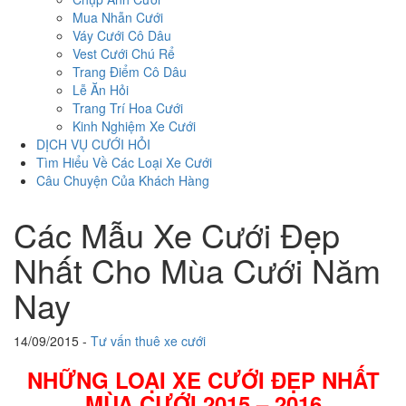
Mua Nhẫn Cưới
Váy Cưới Cô Dâu
Vest Cưới Chú Rể
Trang Điểm Cô Dâu
Lễ Ăn Hỏi
Trang Trí Hoa Cưới
Kinh Nghiệm Xe Cưới
DỊCH VỤ CƯỚI HỎI
Tìm Hiểu Về Các Loại Xe Cưới
Câu Chuyện Của Khách Hàng
Các Mẫu Xe Cưới Đẹp
Nhất Cho Mùa Cưới Năm
Nay
14/09/2015
-
Tư vấn thuê xe cưới
NHỮNG LOẠI XE CƯỚI ĐẸP NHẤT
MÙA CƯỚI 2015 – 2016