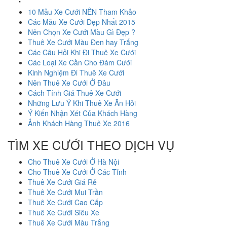
10 Mẫu Xe Cưới NÊN Tham Khảo
Các Mẫu Xe Cưới Đẹp Nhất 2015
Nên Chọn Xe Cưới Màu Gì Đẹp ?
Thuê Xe Cưới Màu Đen hay Trắng
Các Câu Hỏi Khi Đi Thuê Xe Cưới
Các Loại Xe Cần Cho Đám Cưới
Kinh Nghiệm Đi Thuê Xe Cưới
Nên Thuê Xe Cưới Ở Đâu
Cách Tính Giá Thuê Xe Cưới
Những Lưu Ý Khi Thuê Xe Ăn Hỏi
Ý Kiến Nhận Xét Của Khách Hàng
Ảnh Khách Hàng Thuê Xe 2016
TÌM XE CƯỚI THEO DỊCH VỤ
Cho Thuê Xe Cưới Ở Hà Nội
Cho Thuê Xe Cưới Ở Các Tỉnh
Thuê Xe Cưới Giá Rẻ
Thuê Xe Cưới Mui Trần
Thuê Xe Cưới Cao Cấp
Thuê Xe Cưới Siêu Xe
Thuê Xe Cưới Màu Trắng