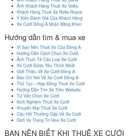
Ảnh Khách Hàng Thuê Xe Volks
Khách Hàng Thuê Xe Rolls-Royce
Ý Kiến Đánh Giá Của Khách Hàng
Xe Cưới Đông A Nhận Bằng Khen
Hướng dẫn tìm & mua xe
Vì Sao Nên Thuê Xe Của Đông A
Hướng Dẫn Cách Chọn Xe Cưới
Ảnh Thực Tế Các Loại Xe Cưới
Xe Cưới Được Yêu Thích Nhất
Giới Thiệu Về Xe Cưới Đông A
Báo Chí Nói Về Xe Cưới Đông A
Thủ Tục – Hợp Đồng Thuê Xe Cưới
Hướng Dẫn Tìm Xe Trên Website
Tư Vấn Chọn Xe Cưới
Kinh Nghiệm Thuê Xe Cưới
Khuyến Mại Thuê Xe Cưới
Câu Hỏi Thường Gặp Về Xe Cưới
Dịch Vụ Trang Trí Hoa Xe Cưới
BẠN NÊN BIẾT KHI THUÊ XE CƯỚI