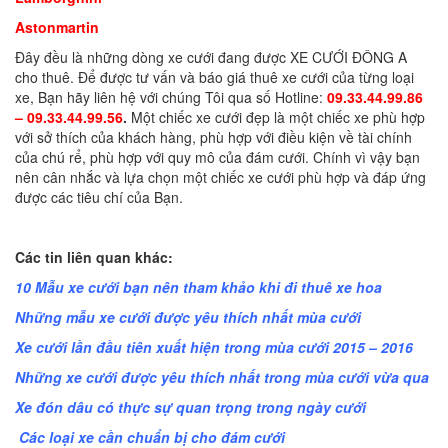
Astonmartin
Đây đều là những dòng xe cưới đang được XE CƯỚI ĐÔNG A
cho thuê. Để được tư vấn và báo giá thuê xe cưới của từng loại
xe, Bạn hãy liên hệ với chúng Tôi qua số Hotline:
09.33.44.99.86
– 09.33.44.99.56
.
Một chiếc xe cưới đẹp là một chiếc xe phù hợp
với sở thích của khách hàng, phù hợp với điều kiện về tài chính
của chú rể, phù hợp với quy mô của đám cưới. Chính vì vậy bạn
nên cân nhắc và lựa chọn một chiếc xe cưới phù hợp và đáp ứng
được các tiêu chí của Bạn.
Các tin liên quan khác:
10 Mẫu xe cưới bạn nên tham khảo khi đi thuê xe hoa
Những mẫu xe cưới được yêu thích nhất mùa cưới
Xe cưới lần đầu tiên xuất hiện trong mùa cưới 2015 – 2016
Những xe cưới được yêu thích nhất trong mùa cưới vừa qua
Xe đón dâu có thực sự quan trọng trong ngày cưới
Các loại xe cần chuẩn bị cho đám cưới