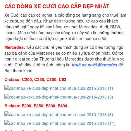
CÁC DÒNG XE CƯỚI CAO CẤP ĐẸP NHẤT
Xe Cưới cao cấp có nghĩa là các dòng xe hạng sang cho thuê làm
xe cưới, xe đón dâu. Nhắc đến thương hiệu xe cao cấp khách
hàng sẽ nghĩ ngay tới các hãng xe như: Mercedes, Audi, BMW,
Lexus. Mùa cưới năm nay các dòng xe này vẫn là những thương
hiệu được nhiều chú rể lựa chọn khi đi tìm thuê xe cưới.
Mercedes:
Nếu các chú rể yêu thích dòng xe có biểu tượng ngôi
sao ba cánh của Mercedes sẽ có nhiều sự lựa chọn nhất. Có tới
hơn 10 loại xe của Thương Hiệu Mercedes được cho thuê làm xe
cưới. Dưới đây là hình ảnh thông tin
thuê xe cưới Mercedes
để
Bạn tham khảo:
C-class: C200, C250, C300, C63
E-class: E200, E250, E300, E400.