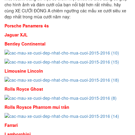
cho hình ảnh và đám cưới của bạn nổi bật hơn rất nhiều. hãy
cùng XE CƯỚI ĐÔNG A chiêm ngưỡng các mẫu xe cưới siêu xe
đẹp nhất trong mùa cưới năm nay:
Porsche Panamera 4s
Jaguar XJL
Bentley Continental
Limousine Lincoln
Rolls Royce Ghost
Rolls Roysce Phantom mui trần
Farrari
Lamborghini