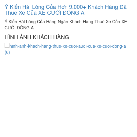
Ý Kiến Hài Lòng Của Hơn 9.000+ Khách Hàng Đã
Thuê Xe Của XE CƯỚI ĐÔNG A
C
ỚI
Ý Kiến Hài Lòng Của Hàng Ngàn Khách Hàng Thuê Xe Của XE
Cá
CƯỚI ĐÔNG A
V
HÌNH ẢNH KHÁCH HÀNG