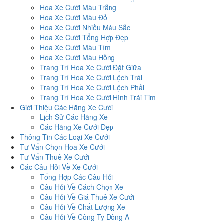
Hoa Xe Cưới Màu Trắng
Hoa Xe Cưới Màu Đỏ
Hoa Xe Cưới Nhiều Màu Sắc
Hoa Xe Cưới Tổng Hợp Đẹp
Hoa Xe Cưới Màu Tím
Hoa Xe Cưới Màu Hồng
Trang Trí Hoa Xe Cưới Đặt Giữa
Trang Trí Hoa Xe Cưới Lệch Trái
Trang Trí Hoa Xe Cưới Lệch Phải
Trang Trí Hoa Xe Cưới Hình Trái Tim
Giới Thiệu Các Hãng Xe Cưới
Lịch Sử Các Hãng Xe
Các Hãng Xe Cưới Đẹp
Thông Tin Các Loại Xe Cưới
Tư Vấn Chọn Hoa Xe Cưới
Tư Vấn Thuê Xe Cưới
Các Câu Hỏi Về Xe Cưới
Tổng Hợp Các Câu Hỏi
Câu Hỏi Về Cách Chọn Xe
Câu Hỏi Về Giá Thuê Xe Cưới
Câu Hỏi Về Chất Lượng Xe
Câu Hỏi Về Công Ty Đông A