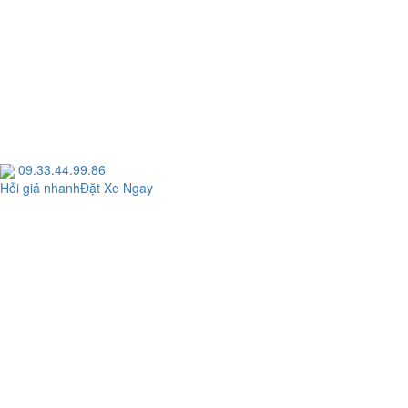
09.33.44.99.86
Hỏi giá nhanh
Đặt Xe Ngay