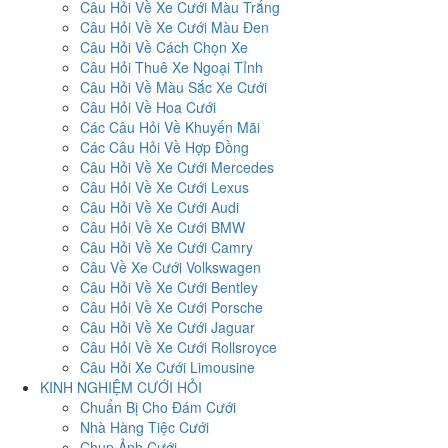
Câu Hỏi Về Xe Cưới Màu Trắng
Câu Hỏi Về Xe Cưới Màu Đen
Câu Hỏi Về Cách Chọn Xe
Câu Hỏi Thuê Xe Ngoại Tỉnh
Câu Hỏi Về Màu Sắc Xe Cưới
Câu Hỏi Về Hoa Cưới
Các Câu Hỏi Về Khuyến Mãi
Các Câu Hỏi Về Hợp Đồng
Câu Hỏi Về Xe Cưới Mercedes
Câu Hỏi Về Xe Cưới Lexus
Câu Hỏi Về Xe Cưới Audi
Câu Hỏi Về Xe Cưới BMW
Câu Hỏi Về Xe Cưới Camry
Câu Về Xe Cưới Volkswagen
Câu Hỏi Về Xe Cưới Bentley
Câu Hỏi Về Xe Cưới Porsche
Câu Hỏi Về Xe Cưới Jaguar
Câu Hỏi Về Xe Cưới Rollsroyce
Câu Hỏi Xe Cưới Limousine
KINH NGHIỆM CƯỚI HỎI
Chuẩn Bị Cho Đám Cưới
Nhà Hàng Tiệc Cưới
Chụp Ảnh Cưới