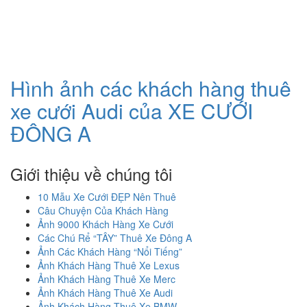
Hình ảnh các khách hàng thuê
H
G
xe cưới Audi của XE CƯỚI
ĐÔNG A
Giới thiệu về chúng tôi
10 Mẫu Xe Cưới ĐẸP Nên Thuê
Câu Chuyện Của Khách Hàng
Ảnh 9000 Khách Hàng Xe Cưới
Các Chú Rể “TÂY” Thuê Xe Đông A
Ảnh Các Khách Hàng “Nổi Tiếng”
Ảnh Khách Hàng Thuê Xe Lexus
Ảnh Khách Hàng Thuê Xe Merc
Ảnh Khách Hàng Thuê Xe Audi
Ảnh Khách Hàng Thuê Xe BMW