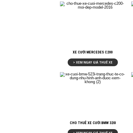
XE CƯỚI MERCEDES C200
> XEM NGAY GIÁ THUÊ XE
CHO THUÊ XE CƯỚI BMW 320I