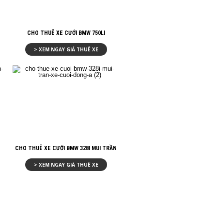
CHO THUÊ XE CƯỚI BMW 750LI
> XEM NGAY GIÁ THUÊ XE
CHO THUÊ XE CƯỚI BMW 328I MUI TRẦN
> XEM NGAY GIÁ THUÊ XE