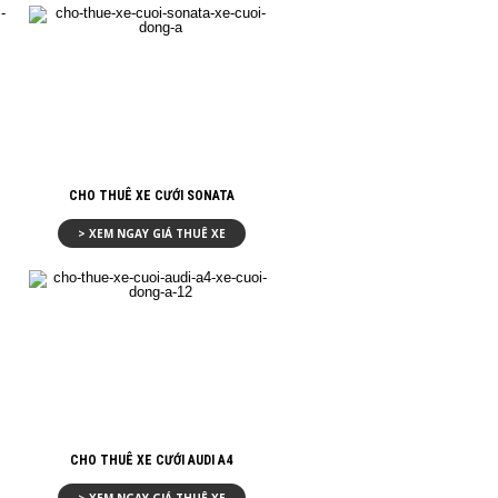
CHO THUÊ XE CƯỚI SONATA
> XEM NGAY GIÁ THUÊ XE
CHO THUÊ XE CƯỚI AUDI A4