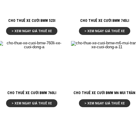
CHO THUÊ XE CƯỚI BMW 523I
CHO THUÊ XE CƯỚI BMW 745LI
> XEM NGAY GIÁ THUÊ XE
> XEM NGAY GIÁ THUÊ XE
CHO THUÊ XE CƯỚI BMW 760LI
CHO THUÊ XE CƯỚI BMW M6 MUI TRẦN
> XEM NGAY GIÁ THUÊ XE
> XEM NGAY GIÁ THUÊ XE