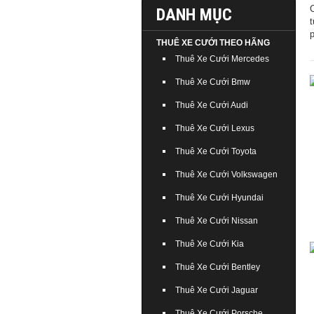
DANH MỤC
THUÊ XE CƯỚI THEO HÃNG
Thuê Xe Cưới Mercedes
Thuê Xe Cưới Bmw
Thuê Xe Cưới Audi
Thuê Xe Cưới Lexus
Thuê Xe Cưới Toyota
Thuê Xe Cưới Volkswagen
Thuê Xe Cưới Hyundai
Thuê Xe Cưới Nissan
Thuê Xe Cưới Kia
Thuê Xe Cưới Bentley
Thuê Xe Cưới Jaguar
Thuê Xe Cưới Porsche