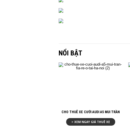
NỔI BẬT
CHO THUÊ XE CƯỚI AUDI A5 MUI TRẦN
> XEM NGAY GIÁ THUÊ XE