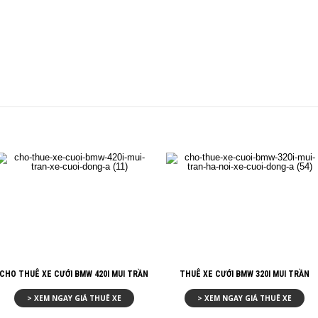
CHO THUÊ XE CƯỚI BMW 420I MUI TRẦN
THUÊ XE CƯỚI BMW 320I MUI TRẦN
> XEM NGAY GIÁ THUÊ XE
> XEM NGAY GIÁ THUÊ XE