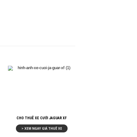
CHO THUÊ XE CƯỚI JAGUAR XF
> XEM NGAY GIÁ THUÊ XE