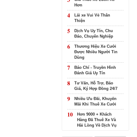
Hơn
4
Lái xe Vui Vẻ Thân
Thiện
5
Dịch Vụ Uy Tín, Chu
Đáo, Chuyên Nghiệp
6
Thương Hiệu Xe Cưới
Được Nhiều Người Tin
Dùng
7
Báo Chí - Truyền Hình
Đánh Giá Uy Tín
8
Tư Vấn, Hỗ Trợ, Báo
Giá, Ký Hợp Đồng 24/7
9
Nhiều Ưu Đãi, Khuyến
Mãi Khi Thuê Xe Cưới
10
Hơn 9000 + Khách
Hàng Đã Thuê Xe Và
Hài Lòng Về Dịch Vụ