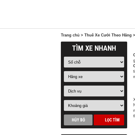
Trang chủ
>
Thuê Xe Cưới Theo Hãng
>
TÌM XE NHANH
g