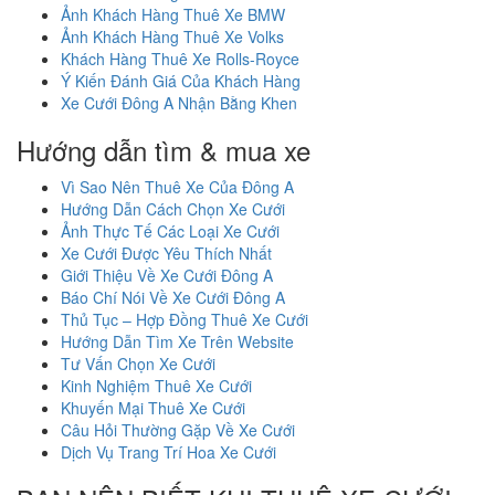
Ảnh Khách Hàng Thuê Xe BMW
Ảnh Khách Hàng Thuê Xe Volks
Khách Hàng Thuê Xe Rolls-Royce
Ý Kiến Đánh Giá Của Khách Hàng
Xe Cưới Đông A Nhận Bằng Khen
Hướng dẫn tìm & mua xe
Vì Sao Nên Thuê Xe Của Đông A
Hướng Dẫn Cách Chọn Xe Cưới
Ảnh Thực Tế Các Loại Xe Cưới
Xe Cưới Được Yêu Thích Nhất
Giới Thiệu Về Xe Cưới Đông A
Báo Chí Nói Về Xe Cưới Đông A
Thủ Tục – Hợp Đồng Thuê Xe Cưới
Hướng Dẫn Tìm Xe Trên Website
Tư Vấn Chọn Xe Cưới
Kinh Nghiệm Thuê Xe Cưới
Khuyến Mại Thuê Xe Cưới
Câu Hỏi Thường Gặp Về Xe Cưới
Dịch Vụ Trang Trí Hoa Xe Cưới