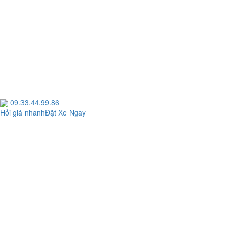
09.33.44.99.86
Hỏi giá nhanh
Đặt Xe Ngay