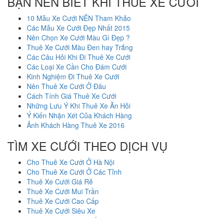
BẠN NÊN BIẾT KHI THUÊ XE CƯỚI
10 Mẫu Xe Cưới NÊN Tham Khảo
Các Mẫu Xe Cưới Đẹp Nhất 2015
Nên Chọn Xe Cưới Màu Gì Đẹp ?
Thuê Xe Cưới Màu Đen hay Trắng
Các Câu Hỏi Khi Đi Thuê Xe Cưới
Các Loại Xe Cần Cho Đám Cưới
Kinh Nghiệm Đi Thuê Xe Cưới
Nên Thuê Xe Cưới Ở Đâu
Cách Tính Giá Thuê Xe Cưới
Những Lưu Ý Khi Thuê Xe Ăn Hỏi
Ý Kiến Nhận Xét Của Khách Hàng
Ảnh Khách Hàng Thuê Xe 2016
TÌM XE CƯỚI THEO DỊCH VỤ
Cho Thuê Xe Cưới Ở Hà Nội
Cho Thuê Xe Cưới Ở Các Tỉnh
Thuê Xe Cưới Giá Rẻ
Thuê Xe Cưới Mui Trần
Thuê Xe Cưới Cao Cấp
Thuê Xe Cưới Siêu Xe