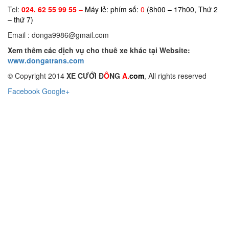
Tel:
024. 62 55 99 55
–
Máy lẻ: phím số:
0
(8h00 – 17h00, Thứ 2
– thứ 7)
Email : donga9986@gmail.com
Xem thêm các dịch vụ cho thuê xe khác tại Website:
www.dongatrans.com
© Copyright 2014
XE CƯỚI Đ
Ô
NG
A.
com
, All rights reserved
Facebook
Google+