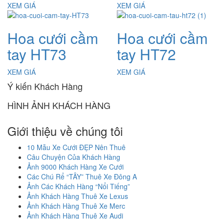
XEM GIÁ
XEM GIÁ
Hoa cưới cầm
Hoa cưới cầm
tay HT73
tay HT72
XEM GIÁ
XEM GIÁ
Ý kiến Khách Hàng
HÌNH ẢNH KHÁCH HÀNG
Giới thiệu về chúng tôi
10 Mẫu Xe Cưới ĐẸP Nên Thuê
Câu Chuyện Của Khách Hàng
Ảnh 9000 Khách Hàng Xe Cưới
Các Chú Rể “TÂY” Thuê Xe Đông A
Ảnh Các Khách Hàng “Nổi Tiếng”
Ảnh Khách Hàng Thuê Xe Lexus
Ảnh Khách Hàng Thuê Xe Merc
Ảnh Khách Hàng Thuê Xe Audi