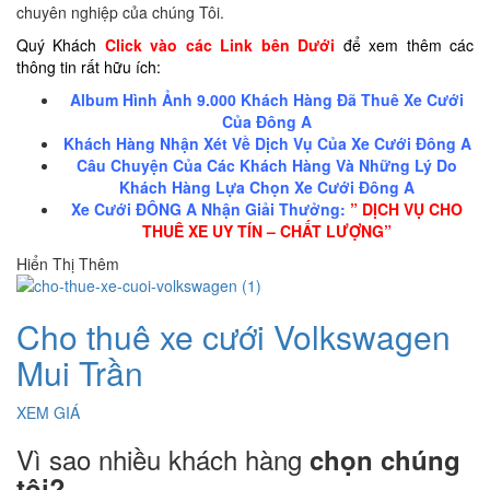
chuyên nghiệp của chúng Tôi.
Quý Khách
Click vào các Link bên Dưới
để xem thêm các
thông tin rất hữu ích:
Album Hình Ảnh 9.000 Khách Hàng Đã Thuê Xe Cưới
Của Đông A
Khách Hàng Nhận Xét Về Dịch Vụ Của Xe Cưới Đông A
Câu Chuyện Của Các Khách Hàng Và Những Lý Do
Khách Hàng Lựa Chọn Xe Cưới Đông A
Xe Cưới ĐÔNG A Nhận Giải Thưởng:
” DỊCH VỤ CHO
THUÊ XE UY TÍN – CHẤT LƯỢNG”
Hiển Thị Thêm
Cho thuê xe cưới Volkswagen
Mui Trần
XEM GIÁ
Vì sao nhiều khách hàng
chọn chúng
tôi?