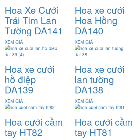
Hoa Xe Cưới
Hoa xe cưới
Trái Tim Lan
Hoa Hồng
Tường DA141
DA140
XEM GIÁ
XEM GIÁ
Hoa xe cưới
Hoa xe cưới
hồ điệp
lan tường
DA139
DA138
XEM GIÁ
XEM GIÁ
Hoa cưới cầm
Hoa cưới cầm
tay HT82
tay HT81