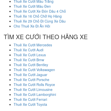
Thuê Xe Cưới Màu Trắng
Thuê Xe Cưới Màu Đen
Thuê Xe Cưới Xe Đón Dâu 4 Chỗ
Thuê Xe 16 Chỗ Chở Họ Hàng
Thuê Xe 29 Chỗ Đi Cùng Xe Dâu
Cho Thuê Xe Đi Ăn Hỏi
TÌM XE CƯỚI THEO HÃNG XE
Thuê Xe Cưới Mercedes
Thuê Xe Cưới Audi
Thuê Xe Cưới Lexus
Thuê Xe Cưới Bmw
Thuê Xe Cưới Bentley
Thuê Xe Cưới Volkswagen
Thuê Xe Cưới Jaguar
Thuê Xe Cưới Porsche
Thuê Xe Cưới Rolls Royce
Thuê Xe Cưới Limousine
Thuê Xe Cưới Lamborghini
Thuê Xe Cưới Ferrari
Thuê Xe Cưới Toyota