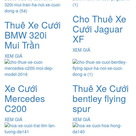
Cho Thuê Xe
Thuê Xe Cưới
Cưới Jaguar
BMW 320i
XF
Mui Trần
XEM GIÁ
XEM GIÁ
Xe Cưới
Thuê Xe Cưới
Mercedes
bentley flying
C200
spur
XEM GIÁ
XEM GIÁ