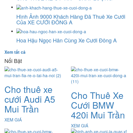
Hình Ảnh 9000 Khách Hàng Đã Thuê Xe Cưới
Của XE CƯỚI ĐÔNG A
Hoa Hậu Ngọc Hân Cùng Xe Cưới Đông A
Xem tất cả
Nổi Bật
Cho thuê xe
Cho Thuê Xe
cưới Audi A5
Cưới BMW
Mui Trần
420i Mui Trần
XEM GIÁ
XEM GIÁ