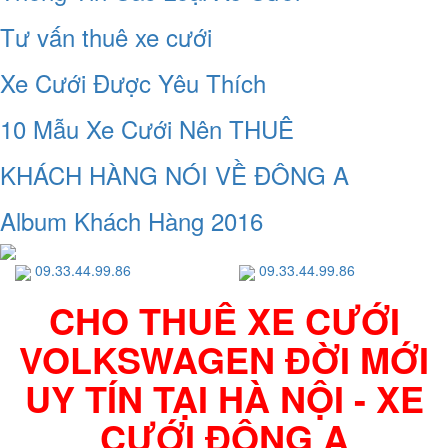
Tư vấn thuê xe cưới
Xe Cưới Được Yêu Thích
10 Mẫu Xe Cưới Nên THUÊ
KHÁCH HÀNG NÓI VỀ ĐÔNG A
Album Khách Hàng 2016
09.33.44.99.86
09.33.44.99.86
CHO THUÊ XE CƯỚI
VOLKSWAGEN ĐỜI MỚI
UY TÍN TẠI HÀ NỘI - XE
CƯỚI ĐÔNG A