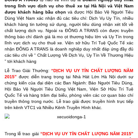
trong lĩnh vực dịch vụ cho thuê xe tại Hà Nội và Việt Nam
được khách hàng bầu chọn
và được Hội Bảo Vệ Người Tiêu
Dùng Việt Nam xác nhận đủ các tiêu chí: Dịch Vụ Uy Tín, nhiều
khách hàng tin tưởng sử dụng, người tiêu dùng nhận xét tốt về
chất lượng dịch vụ. Ngoài ra ĐÔNG A TRANS còn được truyền
thông báo chí đánh giá là mo ọt thương hiệu lớn và Uy Tín trong
lĩnh vực dịch vụ cho thuê xe. Viện sở hữu Trí Tuệ Quốc Tế xác
nhận ĐÔNG A TRANS là doanh nghiệp duy nhất đáp ứng đầy đủ
các tiêu chí về “ Chất Lượng Về Dịch Vụ, Uy Tín Về Thương Hiệu
” tới khách hàng
Lễ Trao Giải Thưởng:
“DỊCH VỤ UY TÍN CHẤT LƯỢNG NĂM
2015”
được diễn trang trọng tại Nhà Hát Lớn Hà Nội dưới sự
chứng kiến của đại diện các Ban Ngành: Báo Người Tiêu Dùng,
Hội Bảo Vệ Người Tiêu Dùng Việt Nam, Viện Sở Hữu Trí Tuệ
Quốc Tế và hàng trăm đại biểu, phòng viên các cơ quan báo chí
truyền thông trong nước. Lễ trao giải được truyền hình trực tiếp
trên kênh VTC1 và Nhiều Kênh Truyền Hình khác.
Trong lễ trao giải
“DỊCH VỤ UY TÍN CHẤT LƯỢNG NĂM 2015”