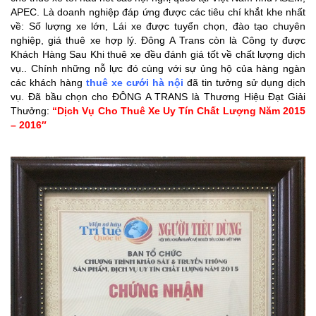
APEC. Là doanh nghiệp đáp ứng được các tiêu chí khắt khe nhất
về: Số lượng xe lớn, Lái xe được tuyển chọn, đào tạo chuyên
nghiệp, giá thuê xe hợp lý. Đông A Trans còn là Công ty được
Khách Hàng Sau Khi thuê xe đều đánh giá tốt về chất lượng dịch
vụ.. Chính những nỗ lực đó cùng với sự ủng hộ của hàng ngàn
các khách hàng
thuê xe cưới hà nội
đã tin tưởng sử dụng dịch
vụ. Đã bầu chọn cho ĐÔNG A TRANS là Thương Hiệu Đạt Giải
Thưởng:
“Dịch Vụ Cho Thuê Xe Uy Tín Chất Lượng Năm 2015
– 2016″