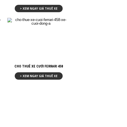
> XEM NGAY GIÁ THUÊ XE
CHO THUÊ XE CƯỚI FERRARI 458
> XEM NGAY GIÁ THUÊ XE