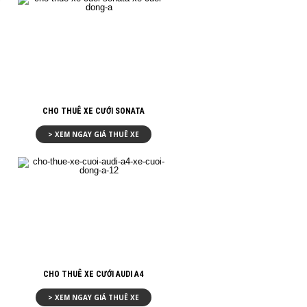
CHO THUÊ XE CƯỚI SONATA
> XEM NGAY GIÁ THUÊ XE
CHO THUÊ XE CƯỚI AUDI A4
> XEM NGAY GIÁ THUÊ XE