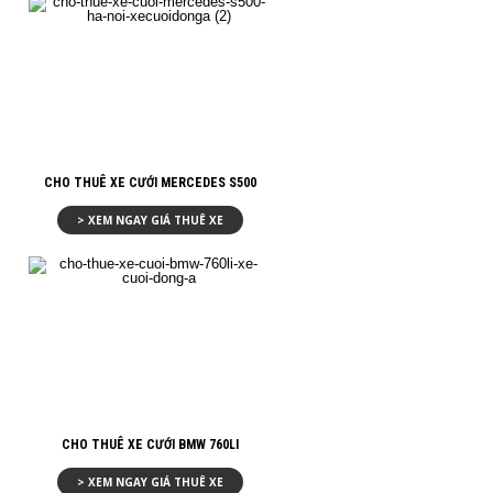
CHO THUÊ XE CƯỚI MERCEDES S500
> XEM NGAY GIÁ THUÊ XE
CHO THUÊ XE CƯỚI BMW 760LI
> XEM NGAY GIÁ THUÊ XE