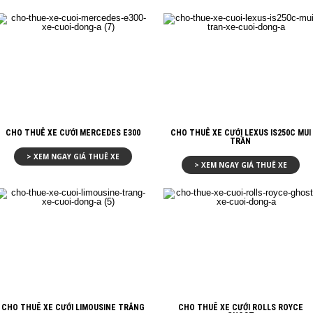
CHO THUÊ XE CƯỚI MERCEDES E300
CHO THUÊ XE CƯỚI LEXUS IS250C MUI
TRẦN
> XEM NGAY GIÁ THUÊ XE
> XEM NGAY GIÁ THUÊ XE
CHO THUÊ XE CƯỚI LIMOUSINE TRẮNG
CHO THUÊ XE CƯỚI ROLLS ROYCE