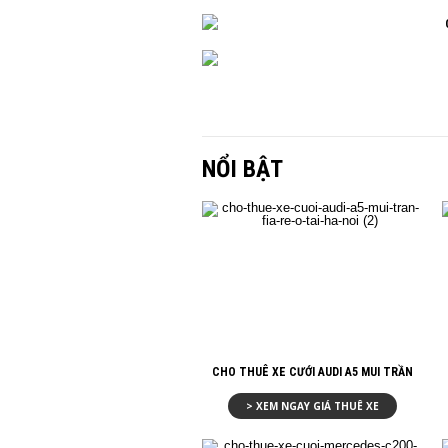
NỔI BẬT
CHO THUÊ XE CƯỚI AUDI A5 MUI TRẦN
> XEM NGAY GIÁ THUÊ XE