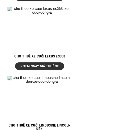
CHO THUÊ XE CƯỚI LEXUS ES350
> XEM NGAY GIÁ THUÊ XE
CHO THUÊ XE CƯỚI LIMOUSINE LINCOLN
ĐEN