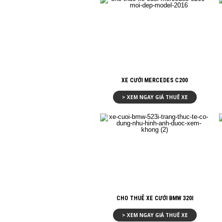
XE CƯỚI MERCEDES C200
> XEM NGAY GIÁ THUÊ XE
CHO THUÊ XE CƯỚI BMW 320I
> XEM NGAY GIÁ THUÊ XE