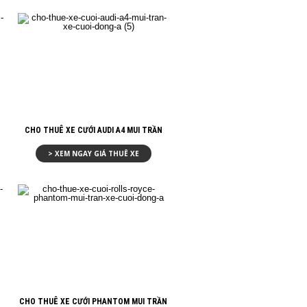
CHO THUÊ XE CƯỚI AUDI A4 MUI TRẦN
> XEM NGAY GIÁ THUÊ XE
CHO THUÊ XE CƯỚI PHANTOM MUI TRẦN