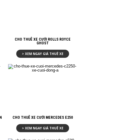
CHO THUÊ XE CƯỚI ROLLS ROYCE
GHOST
> XEM NGAY GIÁ THUÊ XE
N
CHO THUÊ XE CƯỚI MERCEDES E250
> XEM NGAY GIÁ THUÊ XE