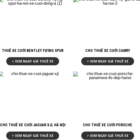
THUÊ XE CƯỚI BENTLEY FLYING SPUR
CHO THUÊ XE CƯỚI CAMRY
> XEM NGAY GIÁ THUÊ XE
> XEM NGAY GIÁ THUÊ XE
CHO THUÊ XE CƯỚI JAGUAR XJL HÀ NỘI
CHO THUÊ XE CƯỚI PORSCHE
> XEM NGAY GIÁ THUÊ XE
> XEM NGAY GIÁ THUÊ XE