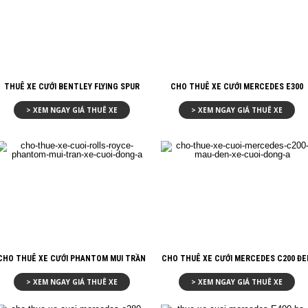
THUÊ XE CƯỚI BENTLEY FLYING SPUR
CHO THUÊ XE CƯỚI MERCEDES E300
> XEM NGAY GIÁ THUÊ XE
> XEM NGAY GIÁ THUÊ XE
CHO THUÊ XE CƯỚI PHANTOM MUI TRẦN
CHO THUÊ XE CƯỚI MERCEDES C200 ĐE
> XEM NGAY GIÁ THUÊ XE
> XEM NGAY GIÁ THUÊ XE