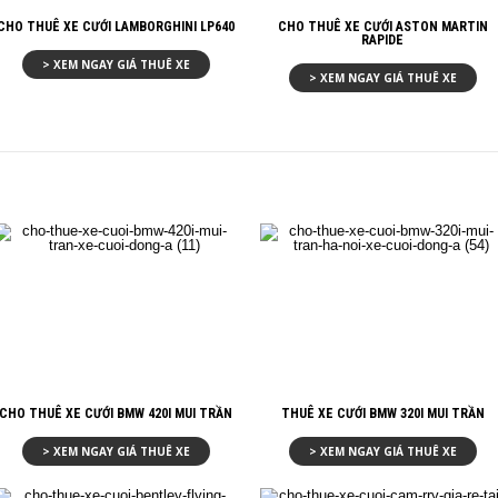
CHO THUÊ XE CƯỚI LAMBORGHINI LP640
CHO THUÊ XE CƯỚI ASTON MARTIN
RAPIDE
> XEM NGAY GIÁ THUÊ XE
> XEM NGAY GIÁ THUÊ XE
CHO THUÊ XE CƯỚI BMW 420I MUI TRẦN
THUÊ XE CƯỚI BMW 320I MUI TRẦN
> XEM NGAY GIÁ THUÊ XE
> XEM NGAY GIÁ THUÊ XE