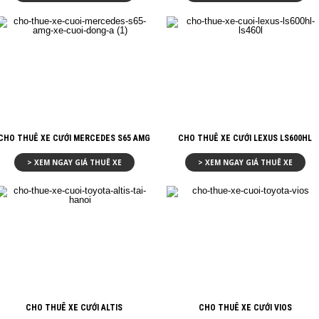
CHO THUÊ XE CƯỚI MERCEDES S65 AMG
CHO THUÊ XE CƯỚI LEXUS LS600HL
> XEM NGAY GIÁ THUÊ XE
> XEM NGAY GIÁ THUÊ XE
CHO THUÊ XE CƯỚI ALTIS
CHO THUÊ XE CƯỚI VIOS