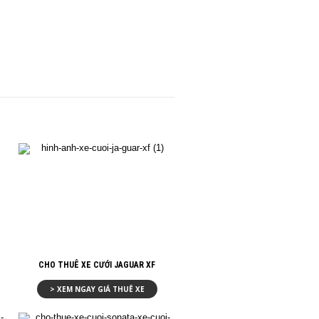
CHO THUÊ XE CƯỚI JAGUAR XF
> XEM NGAY GIÁ THUÊ XE