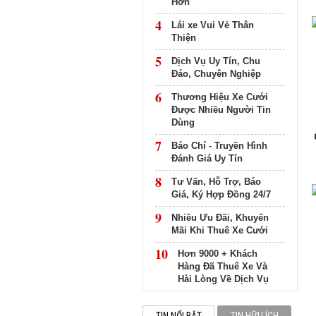
Hơn
4
Lái xe Vui Vẻ Thân
Thiện
5
Dịch Vụ Uy Tín, Chu
Đáo, Chuyên Nghiệp
6
Thương Hiệu Xe Cưới
Được Nhiều Người Tin
Dùng
7
Báo Chí - Truyền Hình
Đánh Giá Uy Tín
8
Tư Vấn, Hỗ Trợ, Báo
Giá, Ký Hợp Đồng 24/7
9
Nhiều Ưu Đãi, Khuyến
Mãi Khi Thuê Xe Cưới
10
Hơn 9000 + Khách
Hàng Đã Thuê Xe Và
Hài Lòng Về Dịch Vụ