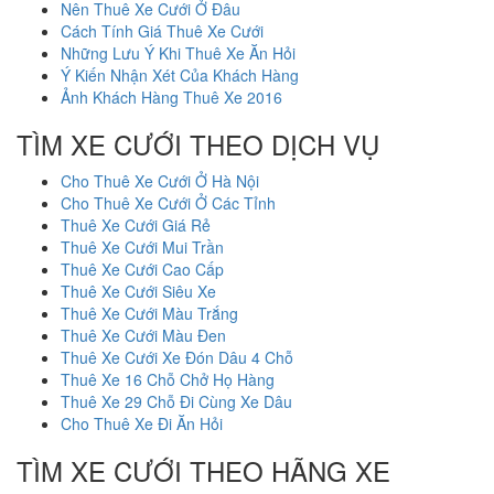
Nên Thuê Xe Cưới Ở Đâu
Cách Tính Giá Thuê Xe Cưới
Những Lưu Ý Khi Thuê Xe Ăn Hỏi
Ý Kiến Nhận Xét Của Khách Hàng
Ảnh Khách Hàng Thuê Xe 2016
TÌM XE CƯỚI THEO DỊCH VỤ
Cho Thuê Xe Cưới Ở Hà Nội
Cho Thuê Xe Cưới Ở Các Tỉnh
Thuê Xe Cưới Giá Rẻ
Thuê Xe Cưới Mui Trần
Thuê Xe Cưới Cao Cấp
Thuê Xe Cưới Siêu Xe
Thuê Xe Cưới Màu Trắng
Thuê Xe Cưới Màu Đen
Thuê Xe Cưới Xe Đón Dâu 4 Chỗ
Thuê Xe 16 Chỗ Chở Họ Hàng
Thuê Xe 29 Chỗ Đi Cùng Xe Dâu
Cho Thuê Xe Đi Ăn Hỏi
TÌM XE CƯỚI THEO HÃNG XE