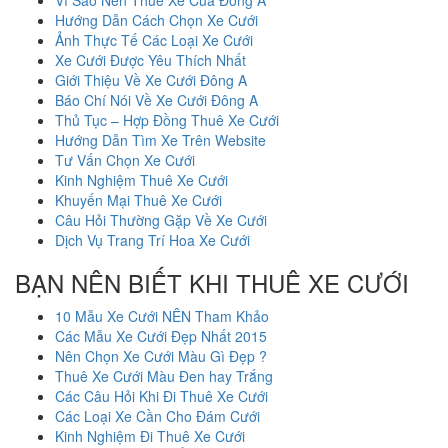
Hướng Dẫn Cách Chọn Xe Cưới
Ảnh Thực Tế Các Loại Xe Cưới
Xe Cưới Được Yêu Thích Nhất
Giới Thiệu Về Xe Cưới Đông A
Báo Chí Nói Về Xe Cưới Đông A
Thủ Tục – Hợp Đồng Thuê Xe Cưới
Hướng Dẫn Tìm Xe Trên Website
Tư Vấn Chọn Xe Cưới
Kinh Nghiệm Thuê Xe Cưới
Khuyến Mại Thuê Xe Cưới
Câu Hỏi Thường Gặp Về Xe Cưới
Dịch Vụ Trang Trí Hoa Xe Cưới
BẠN NÊN BIẾT KHI THUÊ XE CƯỚI
10 Mẫu Xe Cưới NÊN Tham Khảo
Các Mẫu Xe Cưới Đẹp Nhất 2015
Nên Chọn Xe Cưới Màu Gì Đẹp ?
Thuê Xe Cưới Màu Đen hay Trắng
Các Câu Hỏi Khi Đi Thuê Xe Cưới
Các Loại Xe Cần Cho Đám Cưới
Kinh Nghiệm Đi Thuê Xe Cưới