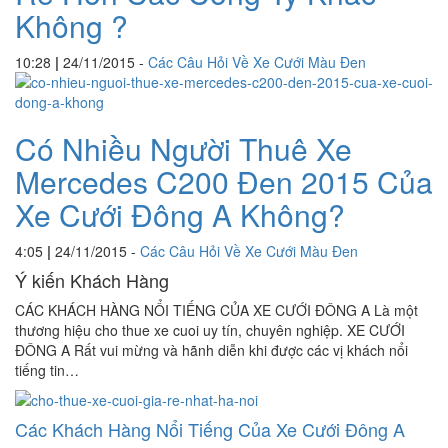
Không ?
10:28
|
24/11/2015
-
Các Câu Hỏi Về Xe Cưới Màu Đen
Có Nhiều Người Thuê Xe
Mercedes C200 Đen 2015 Của
Xe Cưới Đông A Không?
4:05
|
24/11/2015
-
Các Câu Hỏi Về Xe Cưới Màu Đen
Ý kiến Khách Hàng
CÁC KHÁCH HÀNG NỔI TIẾNG CỦA XE CƯỚI ĐÔNG A Là một
thương hiệu cho thue xe cuoi uy tín, chuyên nghiệp. XE CƯỚI
ĐÔNG A Rất vui mừng và hãnh diễn khi được các vị khách nổi
tiếng tin…
Các Khách Hàng Nổi Tiếng Của Xe Cưới Đông A