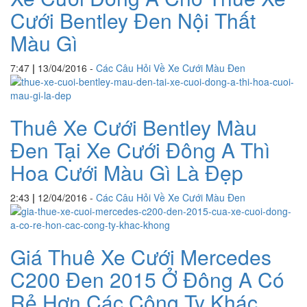
Cưới Bentley Đen Nội Thất
Màu Gì
7:47
|
13/04/2016
-
Các Câu Hỏi Về Xe Cưới Màu Đen
Thuê Xe Cưới Bentley Màu
Đen Tại Xe Cưới Đông A Thì
Hoa Cưới Màu Gì Là Đẹp
2:43
|
12/04/2016
-
Các Câu Hỏi Về Xe Cưới Màu Đen
Giá Thuê Xe Cưới Mercedes
C200 Đen 2015 Ở Đông A Có
Rẻ Hơn Các Công Ty Khác