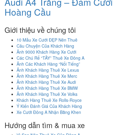
Audi A4 Trắng – Đám Cưới
Hoàng Cầu
Giới thiệu về chúng tôi
10 Mẫu Xe Cưới ĐẸP Nên Thuê
Câu Chuyện Của Khách Hàng
Ảnh 9000 Khách Hàng Xe Cưới
Các Chú Rể “TÂY” Thuê Xe Đông A
Ảnh Các Khách Hàng “Nổi Tiếng”
Ảnh Khách Hàng Thuê Xe Lexus
Ảnh Khách Hàng Thuê Xe Merc
Ảnh Khách Hàng Thuê Xe Audi
Ảnh Khách Hàng Thuê Xe BMW
Ảnh Khách Hàng Thuê Xe Volks
Khách Hàng Thuê Xe Rolls-Royce
Ý Kiến Đánh Giá Của Khách Hàng
Xe Cưới Đông A Nhận Bằng Khen
Hướng dẫn tìm & mua xe
Vì Sao Nên Thuê Xe Của Đông A