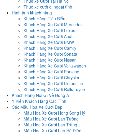
Thuê xe Cưới Tại Hà Nội
Thuê xe cưới đi ngoại tỉnh
Hình ảnh khách hàng
Khách Hàng Tiêu Biểu
Khách Hàng Xe Cưới Mercedes
Khách Hàng Xe Cưới Lexus
Khách Hàng Xe Cưới Audi
Khách Hàng Xe Cưới BMW
Khách Hàng Xe Cưới Camry
Khách Hàng Xe Cưới Sonata
Khách Hàng Xe Cưới Nissan
Khách Hàng Xe Cưới Volkswagen
Khách Hàng Xe Cưới Porsche
Khách Hàng Xe Cưới Chrysler
Khách Hàng Xe Cưới Limousine
Khách Hàng Xe Cưới Rolls-royce
Khách Hàng Nói Gì Về Đông A
Ý Kiến Khách Hàng Các Tỉnh
Các Mẫu Hoa Xe Cưới Đẹp
Mẫu Hoa Xe Cưới Hồng Song Hỷ
Mẫu Hoa Xe Cưới Lan Tường
Mẫu Hoa Xe Cưới Lan Trắng
Mẫu Hoa Xe Cưới Lan Hồ Điệp