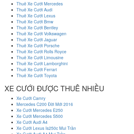
Thuê Xe Cưới Mercedes
Thuê Xe Cưới Audi
Thuê Xe Cưới Lexus
Thuê Xe Cưới Bmw
Thuê Xe Cưới Bentley
Thuê Xe Cưới Volkswagen
Thuê Xe Cưới Jaguar
Thuê Xe Cưới Porsche
Thuê Xe Cưới Rolls Royce
Thuê Xe Cưới Limousine
Thuê Xe Cưới Lamborghini
Thuê Xe Cưới Ferrari
Thuê Xe Cưới Toyota
XE CƯỚI ĐƯỢC THUÊ NHIỀU
Xe Cưới Camry
Mercedes C200 Đời Mới 2016
Xe Cưới Mercedes E250
Xe Cưới Mercedes S500
Xe Cưới Audi A4
Xe Cưới Lexus Is250c Mui Trần
Xe Cưới Audi A4 Mui Trần