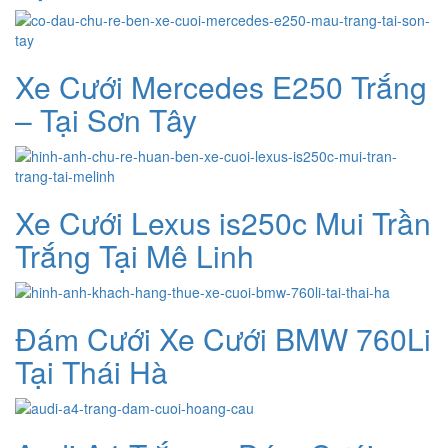
Xe Cưới Mercedes E250 Trắng
– Tại Sơn Tây
Xe Cưới Lexus is250c Mui Trần
Trắng Tại Mê Linh
Đám Cưới Xe Cưới BMW 760Li
Tại Thái Hà