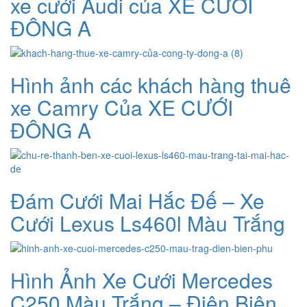
xe cưới Audi của XE CƯỚI
ĐÔNG A
Hình ảnh các khách hàng thuê
xe Camry Của XE CƯỚI
ĐÔNG A
Đám Cưới Mai Hắc Đế – Xe
Cưới Lexus Ls460l Màu Trắng
Hình Ảnh Xe Cưới Mercedes
C250 Màu Trắng – Điện Biên