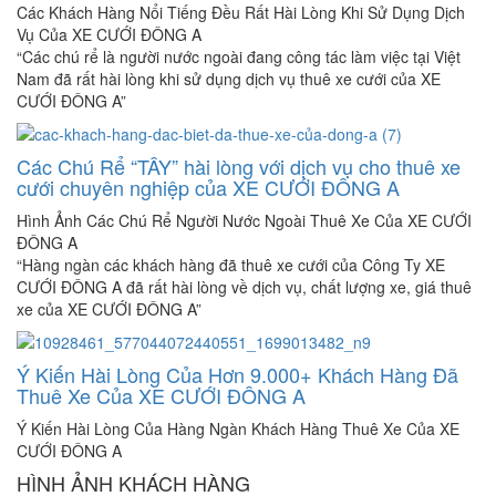
Các Khách Hàng Nổi Tiếng Đều Rất Hài Lòng Khi Sử Dụng Dịch
Vụ Của XE CƯỚI ĐÔNG A
“Các chú rể là người nước ngoài đang công tác làm việc tại Việt
Nam đã rất hài lòng khi sử dụng dịch vụ thuê xe cưới của XE
CƯỚI ĐÔNG A”
Các Chú Rể “TÂY” hài lòng với dịch vụ cho thuê xe
cưới chuyên nghiệp của XE CƯỚI ĐÔNG A
Hình Ảnh Các Chú Rể Người Nước Ngoài Thuê Xe Của XE CƯỚI
ĐÔNG A
“Hàng ngàn các khách hàng đã thuê xe cưới của Công Ty XE
CƯỚI ĐÔNG A đã rất hài lòng về dịch vụ, chất lượng xe, giá thuê
xe của XE CƯỚI ĐÔNG A”
Ý Kiến Hài Lòng Của Hơn 9.000+ Khách Hàng Đã
Thuê Xe Của XE CƯỚI ĐÔNG A
Ý Kiến Hài Lòng Của Hàng Ngàn Khách Hàng Thuê Xe Của XE
CƯỚI ĐÔNG A
HÌNH ẢNH KHÁCH HÀNG