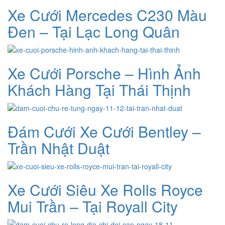
Xe Cưới Mercedes C230 Màu
Đen – Tại Lạc Long Quân
Xe Cưới Porsche – Hình Ảnh
Khách Hàng Tại Thái Thịnh
Đám Cưới Xe Cưới Bentley –
Trần Nhật Duật
Xe Cưới Siêu Xe Rolls Royce
Mui Trần – Tại Royall City