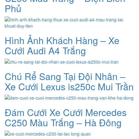
Phủ
Hình Ảnh Khách Hàng – Xe
Cưới Audi A4 Trắng
Chú Rể Sang Tại Đội Nhân –
Xe Cưới Lexus is250c Mui Trần
Đám Cưới Xe Cưới Mercedes
C250 Màu Trắng – Hà Đông