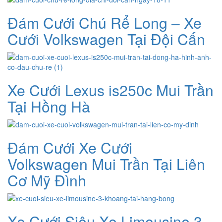
Đám Cưới Chú Rể Long – Xe
Cưới Volkswagen Tại Đội Cấn
Xe Cưới Lexus is250c Mui Trần
Tại Hồng Hà
Đám Cưới Xe Cưới
Volkswagen Mui Trần Tại Liên
Cơ Mỹ Đình
Xe Cưới Siêu Xe Limousine 3