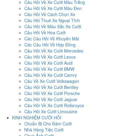
Câu Hỏi Về Xe Cưới Màu Trắng
Câu Hỏi Về Xe Cưới Màu Đen
Câu Hỏi Về Cách Chọn Xe
Câu Hỏi Thuê Xe Ngoại Tỉnh
Câu Hỏi Về Màu Sắc Xe Cưới
Câu Hỏi Về Hoa Cưới
Các Câu Hỏi Về Khuyến Mãi
Các Câu Hỏi Về Hợp Đồng
Câu Hỏi Về Xe Cưới Mercedes
Câu Hỏi Về Xe Cưới Lexus
Câu Hỏi Về Xe Cưới Audi
Câu Hỏi Về Xe Cưới BMW
Câu Hỏi Về Xe Cưới Camry
Câu Về Xe Cưới Volkswagen
Câu Hỏi Về Xe Cưới Bentley
Câu Hỏi Về Xe Cưới Porsche
Câu Hỏi Về Xe Cưới Jaguar
Câu Hỏi Về Xe Cưới Rollsroyce
Câu Hỏi Xe Cưới Limousine
KINH NGHIỆM CƯỚI HỎI
Chuẩn Bị Cho Đám Cưới
Nhà Hàng Tiệc Cưới
Chụp Ảnh Cưới