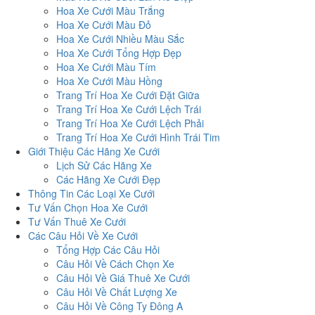
Hoa Xe Cưới Màu Trắng
Hoa Xe Cưới Màu Đỏ
Hoa Xe Cưới Nhiều Màu Sắc
Hoa Xe Cưới Tổng Hợp Đẹp
Hoa Xe Cưới Màu Tím
Hoa Xe Cưới Màu Hồng
Trang Trí Hoa Xe Cưới Đặt Giữa
Trang Trí Hoa Xe Cưới Lệch Trái
Trang Trí Hoa Xe Cưới Lệch Phải
Trang Trí Hoa Xe Cưới Hình Trái Tim
Giới Thiệu Các Hãng Xe Cưới
Lịch Sử Các Hãng Xe
Các Hãng Xe Cưới Đẹp
Thông Tin Các Loại Xe Cưới
Tư Vấn Chọn Hoa Xe Cưới
Tư Vấn Thuê Xe Cưới
Các Câu Hỏi Về Xe Cưới
Tổng Hợp Các Câu Hỏi
Câu Hỏi Về Cách Chọn Xe
Câu Hỏi Về Giá Thuê Xe Cưới
Câu Hỏi Về Chất Lượng Xe
Câu Hỏi Về Công Ty Đông A