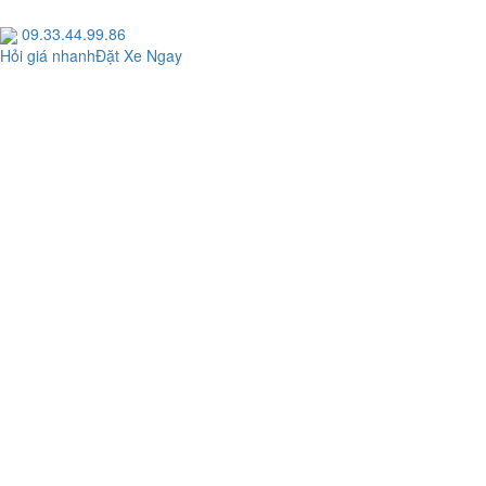
09.33.44.99.86
Hỏi giá nhanh
Đặt Xe Ngay