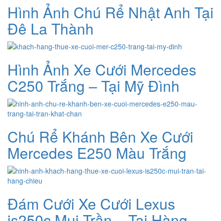
Hình Ảnh Chú Rể Nhật Anh Tại
Đê La Thành
Hình Ảnh Xe Cưới Mercedes
C250 Trắng – Tại Mỹ Đình
Chú Rể Khánh Bên Xe Cưới
Mercedes E250 Màu Trắng
Đám Cưới Xe Cưới Lexus
is250c Mui Trần – Tại Hàng