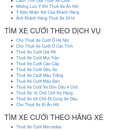
Cách Tính Giá Thuê Xe Cưới
Những Lưu Ý Khi Thuê Xe Ăn Hỏi
Ý Kiến Nhận Xét Của Khách Hàng
Ảnh Khách Hàng Thuê Xe 2016
TÌM XE CƯỚI THEO DỊCH VỤ
Cho Thuê Xe Cưới Ở Hà Nội
Cho Thuê Xe Cưới Ở Các Tỉnh
Thuê Xe Cưới Giá Rẻ
Thuê Xe Cưới Mui Trần
Thuê Xe Cưới Cao Cấp
Thuê Xe Cưới Siêu Xe
Thuê Xe Cưới Màu Trắng
Thuê Xe Cưới Màu Đen
Thuê Xe Cưới Xe Đón Dâu 4 Chỗ
Thuê Xe 16 Chỗ Chở Họ Hàng
Thuê Xe 29 Chỗ Đi Cùng Xe Dâu
Cho Thuê Xe Đi Ăn Hỏi
TÌM XE CƯỚI THEO HÃNG XE
Thuê Xe Cưới Mercedes