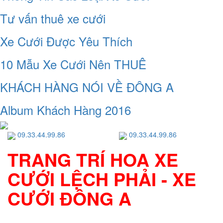
Tư vấn thuê xe cưới
Xe Cưới Được Yêu Thích
10 Mẫu Xe Cưới Nên THUÊ
KHÁCH HÀNG NÓI VỀ ĐÔNG A
Album Khách Hàng 2016
09.33.44.99.86
09.33.44.99.86
TRANG TRÍ HOA XE
CƯỚI LỆCH PHẢI - XE
CƯỚI ĐÔNG A