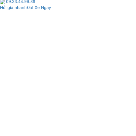
09.33.44.99.86
Hỏi giá nhanh
Đặt Xe Ngay