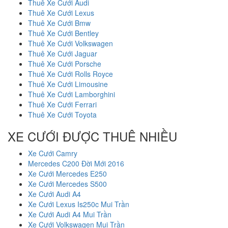
Thuê Xe Cưới Audi
Thuê Xe Cưới Lexus
Thuê Xe Cưới Bmw
Thuê Xe Cưới Bentley
Thuê Xe Cưới Volkswagen
Thuê Xe Cưới Jaguar
Thuê Xe Cưới Porsche
Thuê Xe Cưới Rolls Royce
Thuê Xe Cưới Limousine
Thuê Xe Cưới Lamborghini
Thuê Xe Cưới Ferrari
Thuê Xe Cưới Toyota
XE CƯỚI ĐƯỢC THUÊ NHIỀU
Xe Cưới Camry
Mercedes C200 Đời Mới 2016
Xe Cưới Mercedes E250
Xe Cưới Mercedes S500
Xe Cưới Audi A4
Xe Cưới Lexus Is250c Mui Trần
Xe Cưới Audi A4 Mui Trần
Xe Cưới Volkswagen Mui Trần