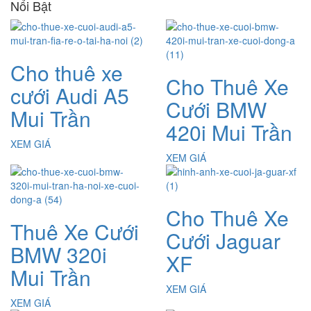
Nổi Bật
Cho thuê xe
Cho Thuê Xe
cưới Audi A5
Cưới BMW
Mui Trần
420i Mui Trần
XEM GIÁ
XEM GIÁ
Cho Thuê Xe
Thuê Xe Cưới
Cưới Jaguar
BMW 320i
XF
Mui Trần
XEM GIÁ
XEM GIÁ