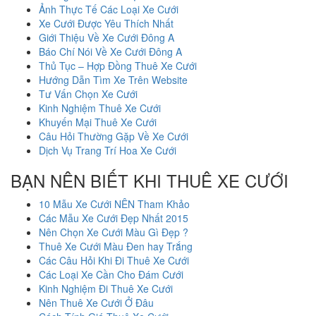
Ảnh Thực Tế Các Loại Xe Cưới
Xe Cưới Được Yêu Thích Nhất
Giới Thiệu Về Xe Cưới Đông A
Báo Chí Nói Về Xe Cưới Đông A
Thủ Tục – Hợp Đồng Thuê Xe Cưới
Hướng Dẫn Tìm Xe Trên Website
Tư Vấn Chọn Xe Cưới
Kinh Nghiệm Thuê Xe Cưới
Khuyến Mại Thuê Xe Cưới
Câu Hỏi Thường Gặp Về Xe Cưới
Dịch Vụ Trang Trí Hoa Xe Cưới
BẠN NÊN BIẾT KHI THUÊ XE CƯỚI
10 Mẫu Xe Cưới NÊN Tham Khảo
Các Mẫu Xe Cưới Đẹp Nhất 2015
Nên Chọn Xe Cưới Màu Gì Đẹp ?
Thuê Xe Cưới Màu Đen hay Trắng
Các Câu Hỏi Khi Đi Thuê Xe Cưới
Các Loại Xe Cần Cho Đám Cưới
Kinh Nghiệm Đi Thuê Xe Cưới
Nên Thuê Xe Cưới Ở Đâu