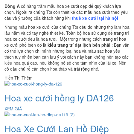
Đông A
có hàng trăm mẫu hoa xe cưới đẹp để quý khách lựa
chọn. Ngoài ra chúng Tôi còn thiết kế các mẫu hoa cưới theo yêu
cầu và ý tưởng của khách hàng khi
thuê xe cưới tại hà nội
Những mẫu hoa xe cưới của chúng Tôi đều do những thợ làm hoa
lâu năm và có tay nghề thiết kế. Toàn bộ hoa sử dụng để trang trí
hoa xe cưới đều là hoa tươi. Một trong những cách trang trí hoa
xe cưới phổ biến đó là
kiểu trang trí đặt lệch bên phải
: Bạn vẫn
có thể lựa chọn chi mình những loại hoa và màu sắc hoa yêu
thích tuy nhiên bạn cần lưu ý với cách này bạn không nên tạo các
kiểu hoa quá cao, nếu không nó sẽ che tầm nhìn của lái xe. Nên
cô dâu chú rể cần chọn hoa thấp và trải rộng nhé.
Hiển Thị Thêm
Hoa xe cưới hồng ly DA126
XEM GIÁ
Hoa Xe Cưới Lan Hồ Điệp