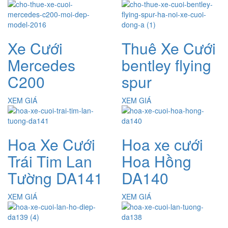
Xe Cưới
Thuê Xe Cưới
Mercedes
bentley flying
C200
spur
XEM GIÁ
XEM GIÁ
Hoa Xe Cưới
Hoa xe cưới
Trái Tim Lan
Hoa Hồng
Tường DA141
DA140
XEM GIÁ
XEM GIÁ