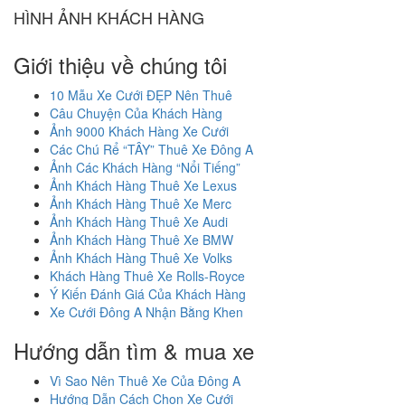
HÌNH ẢNH KHÁCH HÀNG
Giới thiệu về chúng tôi
10 Mẫu Xe Cưới ĐẸP Nên Thuê
Câu Chuyện Của Khách Hàng
Ảnh 9000 Khách Hàng Xe Cưới
Các Chú Rể “TÂY” Thuê Xe Đông A
Ảnh Các Khách Hàng “Nổi Tiếng”
Ảnh Khách Hàng Thuê Xe Lexus
Ảnh Khách Hàng Thuê Xe Merc
Ảnh Khách Hàng Thuê Xe Audi
Ảnh Khách Hàng Thuê Xe BMW
Ảnh Khách Hàng Thuê Xe Volks
Khách Hàng Thuê Xe Rolls-Royce
Ý Kiến Đánh Giá Của Khách Hàng
Xe Cưới Đông A Nhận Bằng Khen
Hướng dẫn tìm & mua xe
Vì Sao Nên Thuê Xe Của Đông A
Hướng Dẫn Cách Chọn Xe Cưới