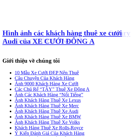
Hình ảnh các khách hàng thuê xe Camry
Của XE CƯỚI ĐÔNG A
Giới thiệu về chúng tôi
10 Mẫu Xe Cưới ĐẸP Nên Thuê
Câu Chuyện Của Khách Hàng
Ảnh 9000 Khách Hàng Xe Cưới
Các Chú Rể “TÂY” Thuê Xe Đông A
Ảnh Các Khách Hàng “Nổi Tiếng”
Ảnh Khách Hàng Thuê Xe Lexus
Ảnh Khách Hàng Thuê Xe Merc
Ảnh Khách Hàng Thuê Xe Audi
Ảnh Khách Hàng Thuê Xe BMW
Ảnh Khách Hàng Thuê Xe Volks
Khách Hàng Thuê Xe Rolls-Royce
Ý Kiến Đánh Giá Của Khách Hàng