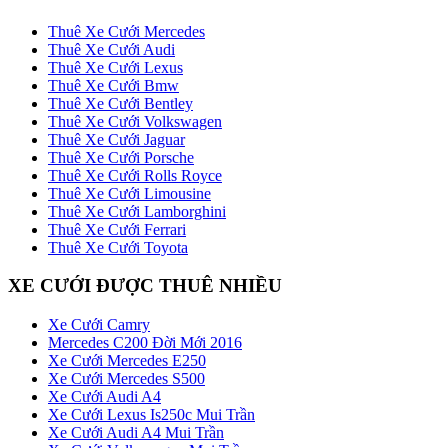
Thuê Xe Cưới Mercedes
Thuê Xe Cưới Audi
Thuê Xe Cưới Lexus
Thuê Xe Cưới Bmw
Thuê Xe Cưới Bentley
Thuê Xe Cưới Volkswagen
Thuê Xe Cưới Jaguar
Thuê Xe Cưới Porsche
Thuê Xe Cưới Rolls Royce
Thuê Xe Cưới Limousine
Thuê Xe Cưới Lamborghini
Thuê Xe Cưới Ferrari
Thuê Xe Cưới Toyota
XE CƯỚI ĐƯỢC THUÊ NHIỀU
Xe Cưới Camry
Mercedes C200 Đời Mới 2016
Xe Cưới Mercedes E250
Xe Cưới Mercedes S500
Xe Cưới Audi A4
Xe Cưới Lexus Is250c Mui Trần
Xe Cưới Audi A4 Mui Trần