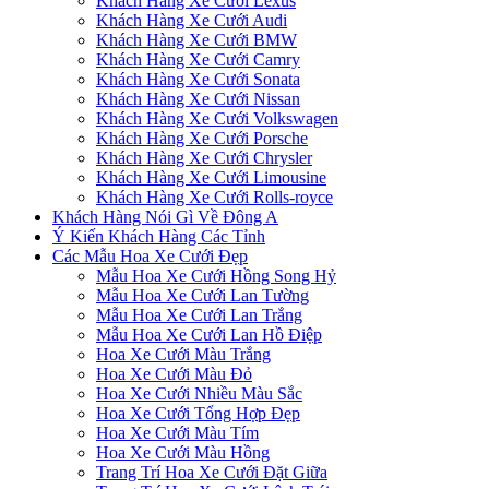
Khách Hàng Xe Cưới Lexus
Khách Hàng Xe Cưới Audi
Khách Hàng Xe Cưới BMW
Khách Hàng Xe Cưới Camry
Khách Hàng Xe Cưới Sonata
Khách Hàng Xe Cưới Nissan
Khách Hàng Xe Cưới Volkswagen
Khách Hàng Xe Cưới Porsche
Khách Hàng Xe Cưới Chrysler
Khách Hàng Xe Cưới Limousine
Khách Hàng Xe Cưới Rolls-royce
Khách Hàng Nói Gì Về Đông A
Ý Kiến Khách Hàng Các Tỉnh
Các Mẫu Hoa Xe Cưới Đẹp
Mẫu Hoa Xe Cưới Hồng Song Hỷ
Mẫu Hoa Xe Cưới Lan Tường
Mẫu Hoa Xe Cưới Lan Trắng
Mẫu Hoa Xe Cưới Lan Hồ Điệp
Hoa Xe Cưới Màu Trắng
Hoa Xe Cưới Màu Đỏ
Hoa Xe Cưới Nhiều Màu Sắc
Hoa Xe Cưới Tổng Hợp Đẹp
Hoa Xe Cưới Màu Tím
Hoa Xe Cưới Màu Hồng
Trang Trí Hoa Xe Cưới Đặt Giữa