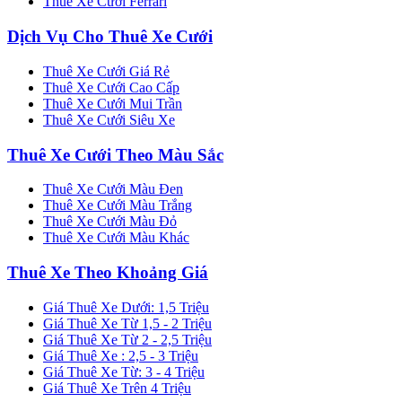
Thuê Xe Cưới Ferrari
Dịch Vụ Cho Thuê Xe Cưới
Thuê Xe Cưới Giá Rẻ
Thuê Xe Cưới Cao Cấp
Thuê Xe Cưới Mui Trần
Thuê Xe Cưới Siêu Xe
Thuê Xe Cưới Theo Màu Sắc
Thuê Xe Cưới Màu Đen
Thuê Xe Cưới Màu Trắng
Thuê Xe Cưới Màu Đỏ
Thuê Xe Cưới Màu Khác
Thuê Xe Theo Khoảng Giá
Giá Thuê Xe Dưới: 1,5 Triệu
Giá Thuê Xe Từ 1,5 - 2 Triệu
Giá Thuê Xe Từ 2 - 2,5 Triệu
Giá Thuê Xe : 2,5 - 3 Triệu
Giá Thuê Xe Từ: 3 - 4 Triệu
Giá Thuê Xe Trên 4 Triệu