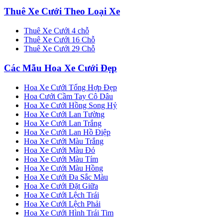
Thuê Xe Cưới Theo Loại Xe
Thuê Xe Cưới 4 chỗ
Thuê Xe Cưới 16 Chỗ
Thuê Xe Cưới 29 Chỗ
Các Mẫu Hoa Xe Cưới Đẹp
Hoa Xe Cưới Tổng Hợp Đẹp
Hoa Cưới Cầm Tay Cô Dâu
Hoa Xe Cưới Hồng Song Hỷ
Hoa Xe Cưới Lan Tường
Hoa Xe Cưới Lan Trắng
Hoa Xe Cưới Lan Hồ Điệp
Hoa Xe Cưới Màu Trắng
Hoa Xe Cưới Màu Đỏ
Hoa Xe Cưới Màu Tím
Hoa Xe Cưới Màu Hồng
Hoa Xe Cưới Đa Sắc Màu
Hoa Xe Cưới Đặt Giữa
Hoa Xe Cưới Lệch Trái
Hoa Xe Cưới Lệch Phải
Hoa Xe Cưới Hình Trái Tim