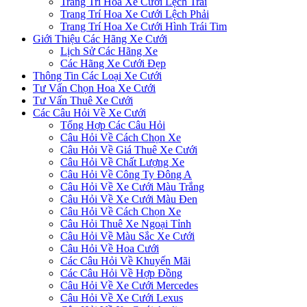
Trang Trí Hoa Xe Cưới Lệch Trái
Trang Trí Hoa Xe Cưới Lệch Phải
Trang Trí Hoa Xe Cưới Hình Trái Tim
Giới Thiệu Các Hãng Xe Cưới
Lịch Sử Các Hãng Xe
Các Hãng Xe Cưới Đẹp
Thông Tin Các Loại Xe Cưới
Tư Vấn Chọn Hoa Xe Cưới
Tư Vấn Thuê Xe Cưới
Các Câu Hỏi Về Xe Cưới
Tổng Hợp Các Câu Hỏi
Câu Hỏi Về Cách Chọn Xe
Câu Hỏi Về Giá Thuê Xe Cưới
Câu Hỏi Về Chất Lượng Xe
Câu Hỏi Về Công Ty Đông A
Câu Hỏi Về Xe Cưới Màu Trắng
Câu Hỏi Về Xe Cưới Màu Đen
Câu Hỏi Về Cách Chọn Xe
Câu Hỏi Thuê Xe Ngoại Tỉnh
Câu Hỏi Về Màu Sắc Xe Cưới
Câu Hỏi Về Hoa Cưới
Các Câu Hỏi Về Khuyến Mãi
Các Câu Hỏi Về Hợp Đồng
Câu Hỏi Về Xe Cưới Mercedes
Câu Hỏi Về Xe Cưới Lexus