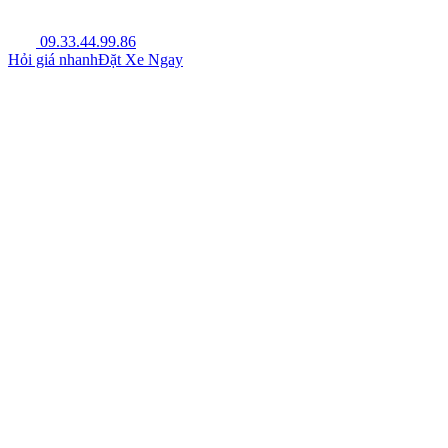
09.33.44.99.86
Hỏi giá nhanh
Đặt Xe Ngay