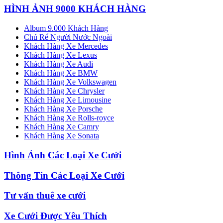
HÌNH ẢNH 9000 KHÁCH HÀNG
Album 9.000 Khách Hàng
Chú Rể Người Nước Ngoài
Khách Hàng Xe Mercedes
Khách Hàng Xe Lexus
Khách Hàng Xe Audi
Khách Hàng Xe BMW
Khách Hàng Xe Volkswagen
Khách Hàng Xe Chrysler
Khách Hàng Xe Limousine
Khách Hàng Xe Porsche
Khách Hàng Xe Rolls-royce
Khách Hàng Xe Camry
Khách Hàng Xe Sonata
Hình Ảnh Các Loại Xe Cưới
Thông Tin Các Loại Xe Cưới
Tư vấn thuê xe cưới
Xe Cưới Được Yêu Thích