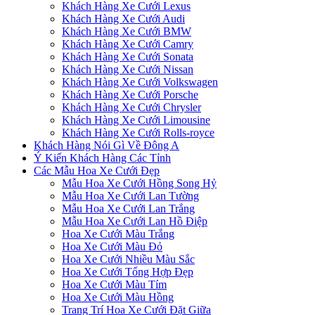
Khách Hàng Xe Cưới Lexus
Khách Hàng Xe Cưới Audi
Khách Hàng Xe Cưới BMW
Khách Hàng Xe Cưới Camry
Khách Hàng Xe Cưới Sonata
Khách Hàng Xe Cưới Nissan
Khách Hàng Xe Cưới Volkswagen
Khách Hàng Xe Cưới Porsche
Khách Hàng Xe Cưới Chrysler
Khách Hàng Xe Cưới Limousine
Khách Hàng Xe Cưới Rolls-royce
Khách Hàng Nói Gì Về Đông A
Ý Kiến Khách Hàng Các Tỉnh
Các Mẫu Hoa Xe Cưới Đẹp
Mẫu Hoa Xe Cưới Hồng Song Hỷ
Mẫu Hoa Xe Cưới Lan Tường
Mẫu Hoa Xe Cưới Lan Trắng
Mẫu Hoa Xe Cưới Lan Hồ Điệp
Hoa Xe Cưới Màu Trắng
Hoa Xe Cưới Màu Đỏ
Hoa Xe Cưới Nhiều Màu Sắc
Hoa Xe Cưới Tổng Hợp Đẹp
Hoa Xe Cưới Màu Tím
Hoa Xe Cưới Màu Hồng
Trang Trí Hoa Xe Cưới Đặt Giữa