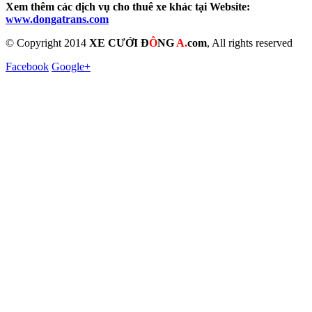
Xem thêm các dịch vụ cho thuê xe khác tại Website:
www.dongatrans.com
© Copyright 2014
XE CƯỚI Đ
Ô
NG
A.
com
, All rights reserved
Facebook
Google+