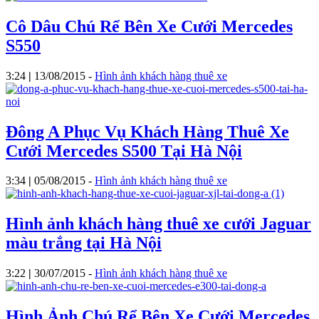
Cô Dâu Chú Rể Bên Xe Cưới Mercedes
S550
3:24
|
13/08/2015
-
Hình ảnh khách hàng thuê xe
Đông A Phục Vụ Khách Hàng Thuê Xe
Cưới Mercedes S500 Tại Hà Nội
3:34
|
05/08/2015
-
Hình ảnh khách hàng thuê xe
Hình ảnh khách hàng thuê xe cưới Jaguar
màu trắng tại Hà Nội
3:22
|
30/07/2015
-
Hình ảnh khách hàng thuê xe
Hình Ảnh Chú Rể Bên Xe Cưới Mercedes