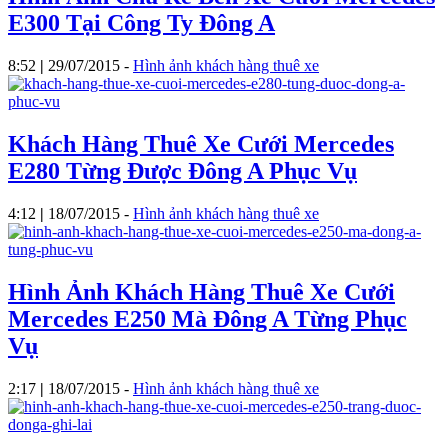
E300 Tại Công Ty Đông A
8:52
|
29/07/2015
-
Hình ảnh khách hàng thuê xe
Khách Hàng Thuê Xe Cưới Mercedes
E280 Từng Được Đông A Phục Vụ
4:12
|
18/07/2015
-
Hình ảnh khách hàng thuê xe
Hình Ảnh Khách Hàng Thuê Xe Cưới
Mercedes E250 Mà Đông A Từng Phục
Vụ
2:17
|
18/07/2015
-
Hình ảnh khách hàng thuê xe