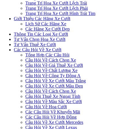
Trang Trí Hoa Xe Cưới Lệch Trái
Trang Trí Hoa Xe Cưới Lệch Phải
Trang Trí Hoa Xe Cưới Hình Trái Tim
Giới Thiệu Các Hãng Xe Cưới
Lịch Sử Các Hãng Xe
Các Hãng Xe Cưới Đẹp
Thông Tin Các Loại Xe Cưới
Tư Vấn Chọn Hoa Xe Cưới
Tư Vấn Thuê Xe Cưới
Các Câu Hỏi Về Xe Cưới
Tổng Hợp Các Câu Hỏi
Câu Hỏi Về Cách Chọn Xe
Câu Hỏi Về Giá Thuê Xe Cưới
Câu Hỏi Về Chất Lượng Xe
Câu Hỏi Về Công Ty Đông A
Câu Hỏi Về Xe Cưới Màu Trắng
Câu Hỏi Về Xe Cưới Màu Đen
Câu Hỏi Về Cách Chọn Xe
Câu Hỏi Thuê Xe Ngoại Tỉnh
Câu Hỏi Về Màu Sắc Xe Cưới
Câu Hỏi Về Hoa Cưới
Các Câu Hỏi Về Khuyến Mãi
Các Câu Hỏi Về Hợp Đồng
Câu Hỏi Về Xe Cưới Mercedes
Câu Hỏi Về Xe Cưới Lexus