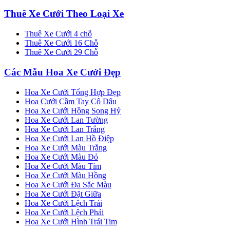
Thuê Xe Cưới Theo Loại Xe
Thuê Xe Cưới 4 chỗ
Thuê Xe Cưới 16 Chỗ
Thuê Xe Cưới 29 Chỗ
Các Mẫu Hoa Xe Cưới Đẹp
Hoa Xe Cưới Tổng Hợp Đẹp
Hoa Cưới Cầm Tay Cô Dâu
Hoa Xe Cưới Hồng Song Hỷ
Hoa Xe Cưới Lan Tường
Hoa Xe Cưới Lan Trắng
Hoa Xe Cưới Lan Hồ Điệp
Hoa Xe Cưới Màu Trắng
Hoa Xe Cưới Màu Đỏ
Hoa Xe Cưới Màu Tím
Hoa Xe Cưới Màu Hồng
Hoa Xe Cưới Đa Sắc Màu
Hoa Xe Cưới Đặt Giữa
Hoa Xe Cưới Lệch Trái
Hoa Xe Cưới Lệch Phải
Hoa Xe Cưới Hình Trái Tim