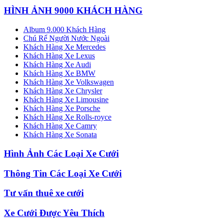
HÌNH ẢNH 9000 KHÁCH HÀNG
Album 9.000 Khách Hàng
Chú Rể Người Nước Ngoài
Khách Hàng Xe Mercedes
Khách Hàng Xe Lexus
Khách Hàng Xe Audi
Khách Hàng Xe BMW
Khách Hàng Xe Volkswagen
Khách Hàng Xe Chrysler
Khách Hàng Xe Limousine
Khách Hàng Xe Porsche
Khách Hàng Xe Rolls-royce
Khách Hàng Xe Camry
Khách Hàng Xe Sonata
Hình Ảnh Các Loại Xe Cưới
Thông Tin Các Loại Xe Cưới
Tư vấn thuê xe cưới
Xe Cưới Được Yêu Thích