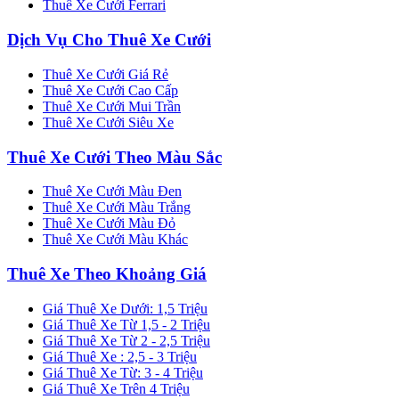
Thuê Xe Cưới Ferrari
Dịch Vụ Cho Thuê Xe Cưới
Thuê Xe Cưới Giá Rẻ
Thuê Xe Cưới Cao Cấp
Thuê Xe Cưới Mui Trần
Thuê Xe Cưới Siêu Xe
Thuê Xe Cưới Theo Màu Sắc
Thuê Xe Cưới Màu Đen
Thuê Xe Cưới Màu Trắng
Thuê Xe Cưới Màu Đỏ
Thuê Xe Cưới Màu Khác
Thuê Xe Theo Khoảng Giá
Giá Thuê Xe Dưới: 1,5 Triệu
Giá Thuê Xe Từ 1,5 - 2 Triệu
Giá Thuê Xe Từ 2 - 2,5 Triệu
Giá Thuê Xe : 2,5 - 3 Triệu
Giá Thuê Xe Từ: 3 - 4 Triệu
Giá Thuê Xe Trên 4 Triệu