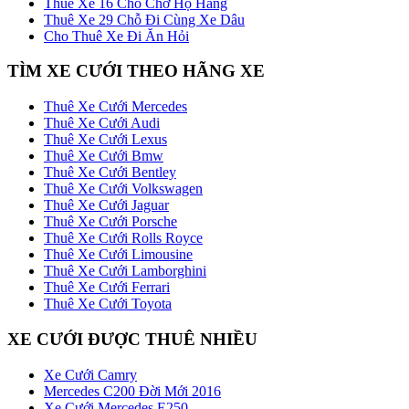
Thuê Xe 16 Chỗ Chở Họ Hàng
Thuê Xe 29 Chỗ Đi Cùng Xe Dâu
Cho Thuê Xe Đi Ăn Hỏi
TÌM XE CƯỚI THEO HÃNG XE
Thuê Xe Cưới Mercedes
Thuê Xe Cưới Audi
Thuê Xe Cưới Lexus
Thuê Xe Cưới Bmw
Thuê Xe Cưới Bentley
Thuê Xe Cưới Volkswagen
Thuê Xe Cưới Jaguar
Thuê Xe Cưới Porsche
Thuê Xe Cưới Rolls Royce
Thuê Xe Cưới Limousine
Thuê Xe Cưới Lamborghini
Thuê Xe Cưới Ferrari
Thuê Xe Cưới Toyota
XE CƯỚI ĐƯỢC THUÊ NHIỀU
Xe Cưới Camry
Mercedes C200 Đời Mới 2016
Xe Cưới Mercedes E250