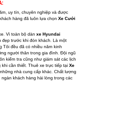
A:
ăm, uy tín, chuyên nghiệp và được
 khách hàng đã luôn lựa chọn
Xe Cưới
xe. Vì toàn bộ dàn
xe Hyundai
h đẹp trước khi đón khách. Là một
ng Tôi đều đã có nhiều năm kinh
ững người thân trong gia đình. Đội ngũ
ôn kiểm tra cũng như giám sát các lịch
khi cần thiết. Thuê xe trực tiếp tại
Xe
a những nhà cung cấp khác. Chất lượng
ngàn khách hàng hài lòng trong các