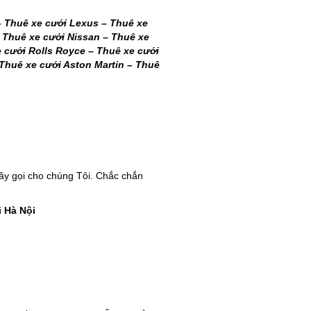
–
Thuê xe cưới Lexus
–
Thuê xe
–
Thuê xe cưới Nissan
–
Thuê xe
 cưới Rolls Royce
–
Thuê xe cưới
Thuê xe cưới Aston Martin
–
Thuê
ãy gọi cho chúng Tôi. Chắc chắn
i Hà Nội