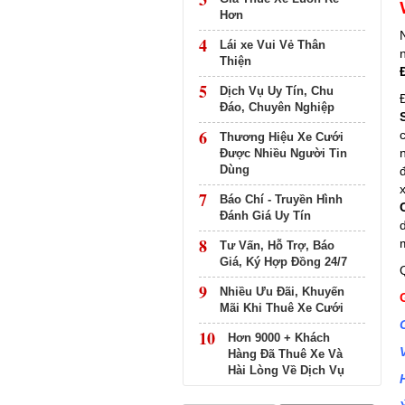
Hơn
4
Lái xe Vui Vẻ Thân
Thiện
5
Dịch Vụ Uy Tín, Chu
Đáo, Chuyên Nghiệp
6
Thương Hiệu Xe Cưới
Được Nhiều Người Tin
Dùng
7
Báo Chí - Truyền Hình
Đánh Giá Uy Tín
8
Tư Vấn, Hỗ Trợ, Báo
Giá, Ký Hợp Đồng 24/7
9
Nhiều Ưu Đãi, Khuyến
Mãi Khi Thuê Xe Cưới
10
Hơn 9000 + Khách
Hàng Đã Thuê Xe Và
Hài Lòng Về Dịch Vụ