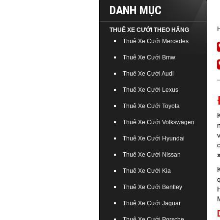
DANH MỤC
THUÊ XE CƯỚI THEO HÃNG
Thuê Xe Cưới Mercedes
Thuê Xe Cưới Bmw
Thuê Xe Cưới Audi
Thuê Xe Cưới Lexus
Thuê Xe Cưới Toyota
Thuê Xe Cưới Volkswagen
Thuê Xe Cưới Hyundai
Thuê Xe Cưới Nissan
Thuê Xe Cưới Kia
Thuê Xe Cưới Bentley
Thuê Xe Cưới Jaguar
Thuê Xe Cưới Porsche