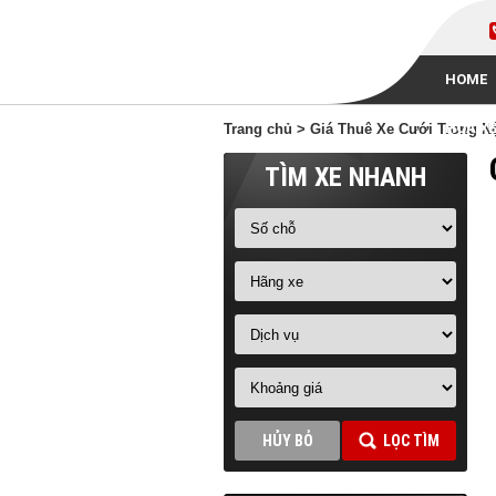
HOME
HOA XE
Trang chủ
>
Giá Thuê Xe Cưới Trong N
TÌM XE NHANH