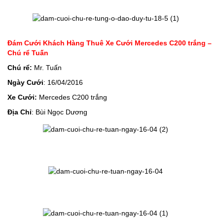
Đám Cưới Khách Hàng Thuê Xe Cưới Mercedes C200 trắng –
Chú rể Tuấn
Chú rể:
Mr. Tuấn
Ngày Cưới
: 16/04/2016
Xe Cưới:
Mercedes C200 trắng
Địa Chỉ
: Bùi Ngọc Dương