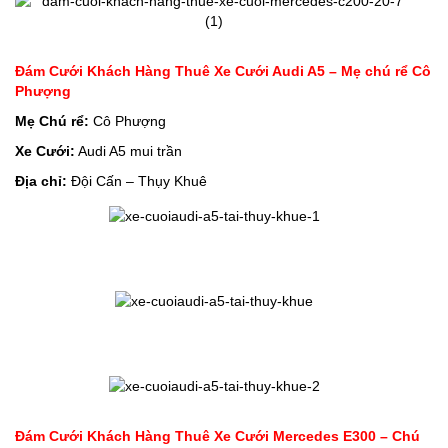
Đám Cưới Khách Hàng Thuê Xe Cưới Audi A5 – Mẹ chú rể Cô
Phượng
Mẹ Chú rể:
Cô Phượng
Xe Cưới:
Audi A5 mui trần
Địa chỉ:
Đội Cấn – Thụy Khuê
Đám Cưới Khách Hàng Thuê Xe Cưới Mercedes E300 – Chú