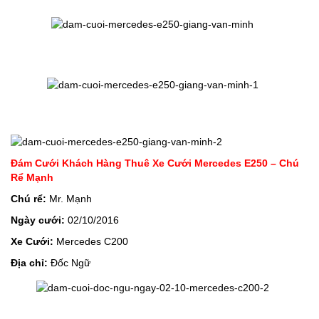
Đám Cưới Khách Hàng Thuê Xe Cưới Mercedes E250 – Chú
Rể Mạnh
Chú rể:
Mr. Mạnh
Ngày cưới:
02/10/2016
Xe Cưới:
Mercedes C200
Địa chỉ:
Đốc Ngữ