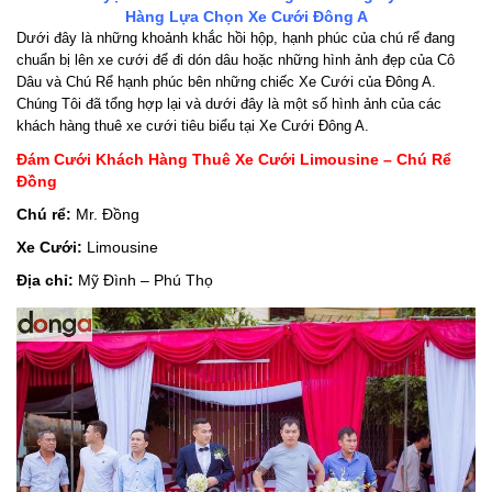
Hàng Lựa Chọn Xe Cưới Đông A
Dưới đây là những khoảnh khắc hồi hộp, hạnh phúc của chú rể đang
chuẩn bị lên xe cưới để đi dón dâu hoặc những hình ảnh đẹp của Cô
Dâu và Chú Rể hạnh phúc bên những chiếc Xe Cưới của Đông A.
Chúng Tôi đã tổng hợp lại và dưới đây là một số hình ảnh của các
khách hàng thuê xe cưới tiêu biểu tại Xe Cưới Đông A.
Đám Cưới Khách Hàng Thuê Xe Cưới Limousine – Chú Rể
Đồng
Chú rể:
Mr. Đồng
Xe Cưới:
Limousine
Địa chỉ:
Mỹ Đình – Phú Thọ