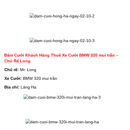
Đám Cưới Khách Hàng Thuê Xe Cưới BMW 320 mui trần –
Chú Rể Long
Chú rể:
Mr. Long
Xe Cưới:
BMW 320 mui trần
Địa chỉ:
Láng Hạ