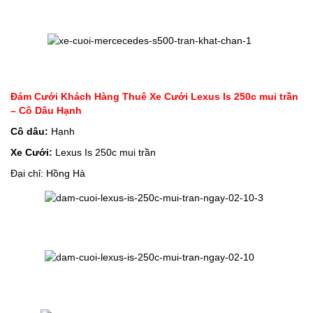
Đám Cưới Khách Hàng Thuê Xe Cưới Lexus Is 250c mui trần
– Cô Dâu Hạnh
Cô dâu:
Hạnh
Xe Cưới:
Lexus Is 250c mui trần
Đại chỉ: Hồng Hà