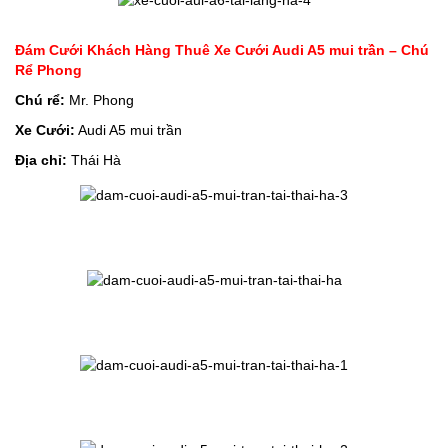
Đám Cưới Khách Hàng Thuê Xe Cưới Audi A5 mui trần – Chú
Rể Phong
Chú rể:
Mr. Phong
Xe Cưới:
Audi A5 mui trần
Địa chỉ:
Thái Hà