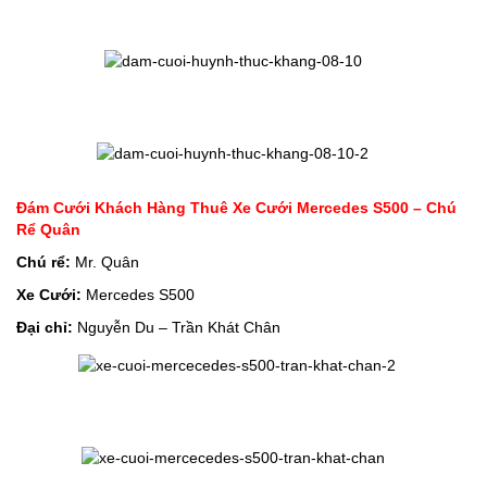
Đám Cưới Khách Hàng Thuê Xe Cưới Mercedes S500 – Chú
Rể Quân
Chú rể:
Mr. Quân
Xe Cưới:
Mercedes S500
Đại chỉ:
Nguyễn Du – Trần Khát Chân