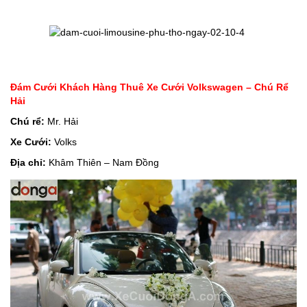
Đám Cưới Khách Hàng Thuê Xe Cưới Volkswagen – Chú Rể
Hải
Chú rể:
Mr. Hải
Xe Cưới:
Volks
Địa chỉ:
Khâm Thiên – Nam Đồng