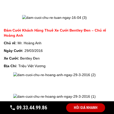
Đám Cưới Khách Hàng Thuê Xe Cưới Bentley Đen – Chú rể
Hoàng Anh
Chú rể:
Mr. Hoàng Anh
Ngày Cưới
: 29/03/2016
Xe Cưới:
Bentley Đen
Địa Chỉ
: Triệu Việt Vương
09.33.44.99.86
HỎI GIÁ NHANH