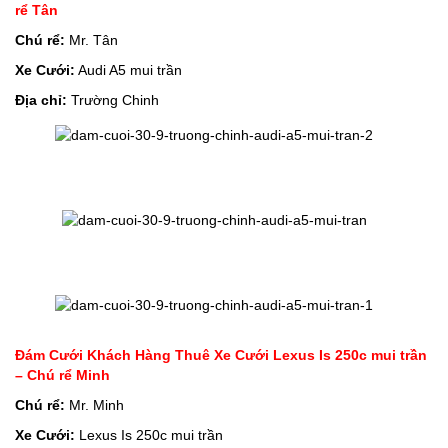
rể Tân
Chú rể:
Mr. Tân
Xe Cưới:
Audi A5 mui trần
Địa chỉ:
Trường Chinh
Đám Cưới Khách Hàng Thuê Xe Cưới Lexus Is 250c mui trần
– Chú rể Minh
Chú rể:
Mr. Minh
Xe Cưới:
Lexus Is 250c mui trần