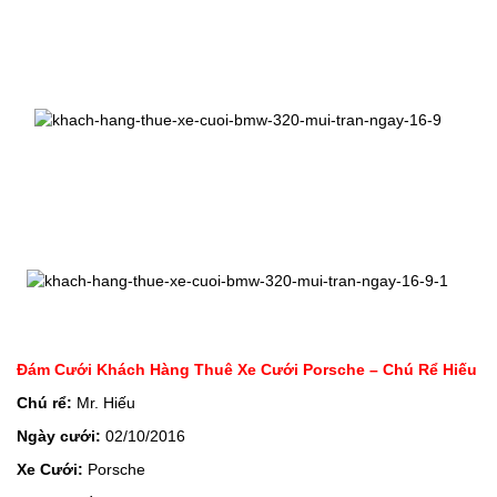
Đám Cưới Khách Hàng Thuê Xe Cưới Porsche – Chú Rể Hiếu
Chú rể:
Mr. Hiếu
Ngày cưới:
02/10/2016
Xe Cưới:
Porsche