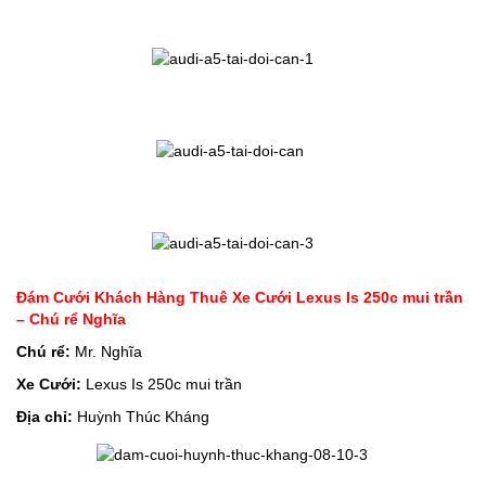
Đám Cưới Khách Hàng Thuê Xe Cưới Lexus Is 250c mui trần
– Chú rể Nghĩa
Chú rể:
Mr. Nghĩa
Xe Cưới:
Lexus Is 250c mui trần
Địa chỉ:
Huỳnh Thúc Kháng