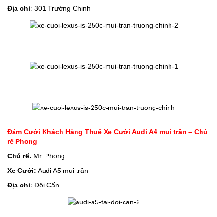
Địa chỉ:
301 Trường Chinh
Đám Cưới Khách Hàng Thuê Xe Cưới Audi A4 mui trần – Chú
rể Phong
Chú rể:
Mr. Phong
Xe Cưới:
Audi A5 mui trần
Địa chỉ:
Đội Cấn