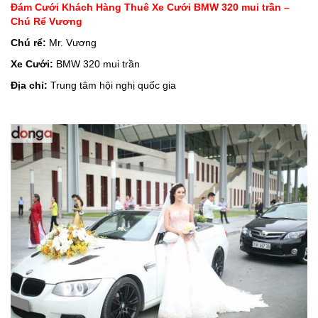
Đám Cưới Khách Hàng Thuê Xe Cưới BMW 320 mui trần –
Chú Rể Vương
Chú rể:
Mr. Vương
Xe Cưới:
BMW 320 mui trần
Địa chỉ:
Trung tâm hội nghị quốc gia