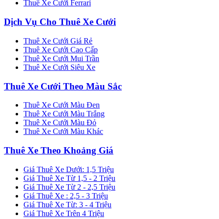
Thuê Xe Cưới Ferrari
Dịch Vụ Cho Thuê Xe Cưới
Thuê Xe Cưới Giá Rẻ
Thuê Xe Cưới Cao Cấp
Thuê Xe Cưới Mui Trần
Thuê Xe Cưới Siêu Xe
Thuê Xe Cưới Theo Màu Sắc
Thuê Xe Cưới Màu Đen
Thuê Xe Cưới Màu Trắng
Thuê Xe Cưới Màu Đỏ
Thuê Xe Cưới Màu Khác
Thuê Xe Theo Khoảng Giá
Giá Thuê Xe Dưới: 1,5 Triệu
Giá Thuê Xe Từ 1,5 - 2 Triệu
Giá Thuê Xe Từ 2 - 2,5 Triệu
Giá Thuê Xe : 2,5 - 3 Triệu
Giá Thuê Xe Từ: 3 - 4 Triệu
Giá Thuê Xe Trên 4 Triệu