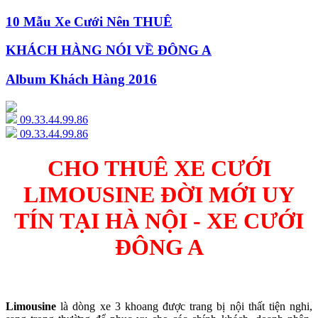
10 Mẫu Xe Cưới Nên THUÊ
KHÁCH HÀNG NÓI VỀ ĐÔNG A
Album Khách Hàng 2016
09.33.44.99.86
09.33.44.99.86
CHO THUÊ XE CƯỚI
LIMOUSINE ĐỜI MỚI UY
TÍN TẠI HÀ NỘI - XE CƯỚI
ĐÔNG A
Limousine
là dòng xe 3 khoang được trang bị nội thất tiện nghi,