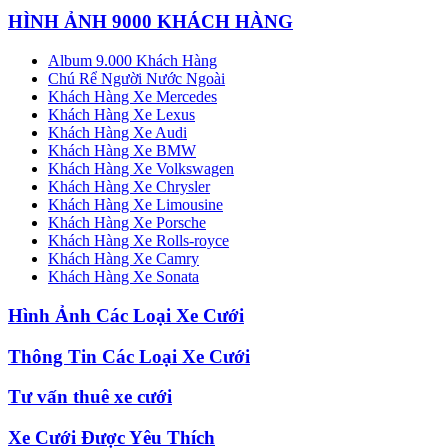
HÌNH ẢNH 9000 KHÁCH HÀNG
Album 9.000 Khách Hàng
Chú Rể Người Nước Ngoài
Khách Hàng Xe Mercedes
Khách Hàng Xe Lexus
Khách Hàng Xe Audi
Khách Hàng Xe BMW
Khách Hàng Xe Volkswagen
Khách Hàng Xe Chrysler
Khách Hàng Xe Limousine
Khách Hàng Xe Porsche
Khách Hàng Xe Rolls-royce
Khách Hàng Xe Camry
Khách Hàng Xe Sonata
Hình Ảnh Các Loại Xe Cưới
Thông Tin Các Loại Xe Cưới
Tư vấn thuê xe cưới
Xe Cưới Được Yêu Thích