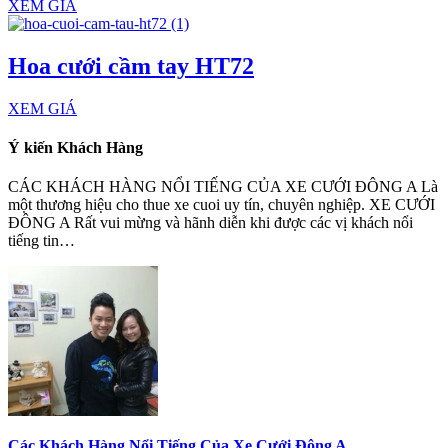
XEM GIÁ
Hoa cưới cầm tay HT72
XEM GIÁ
Ý kiến Khách Hàng
CÁC KHÁCH HÀNG NỔI TIẾNG CỦA XE CƯỚI ĐÔNG A Là
một thương hiệu cho thue xe cuoi uy tín, chuyên nghiệp. XE CƯỚI
ĐÔNG A Rất vui mừng và hãnh diễn khi được các vị khách nổi
tiếng tin…
Các Khách Hàng Nổi Tiếng Của Xe Cưới Đông A