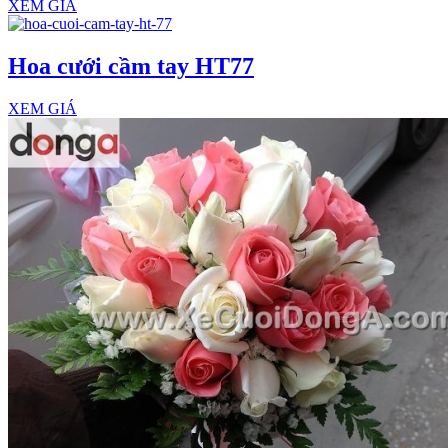
XEM GIÁ
Hoa cưới cầm tay HT77
XEM GIÁ