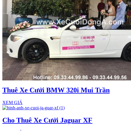
Thuê Xe Cưới BMW 320i Mui Trần
XEM GIÁ
Cho Thuê Xe Cưới Jaguar XF