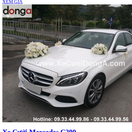
XEM GIÁ
Xe Cưới Mercedes C200