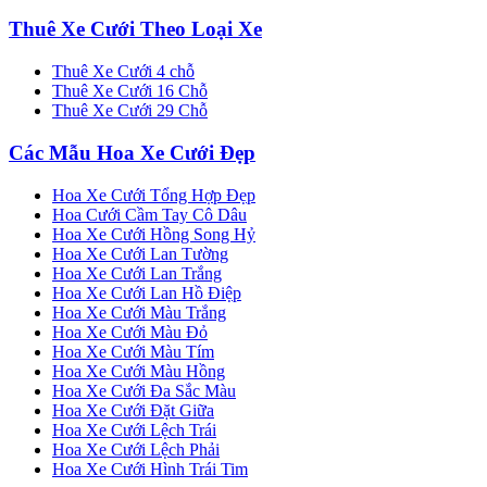
Thuê Xe Cưới Theo Loại Xe
Thuê Xe Cưới 4 chỗ
Thuê Xe Cưới 16 Chỗ
Thuê Xe Cưới 29 Chỗ
Các Mẫu Hoa Xe Cưới Đẹp
Hoa Xe Cưới Tổng Hợp Đẹp
Hoa Cưới Cầm Tay Cô Dâu
Hoa Xe Cưới Hồng Song Hỷ
Hoa Xe Cưới Lan Tường
Hoa Xe Cưới Lan Trắng
Hoa Xe Cưới Lan Hồ Điệp
Hoa Xe Cưới Màu Trắng
Hoa Xe Cưới Màu Đỏ
Hoa Xe Cưới Màu Tím
Hoa Xe Cưới Màu Hồng
Hoa Xe Cưới Đa Sắc Màu
Hoa Xe Cưới Đặt Giữa
Hoa Xe Cưới Lệch Trái
Hoa Xe Cưới Lệch Phải
Hoa Xe Cưới Hình Trái Tim