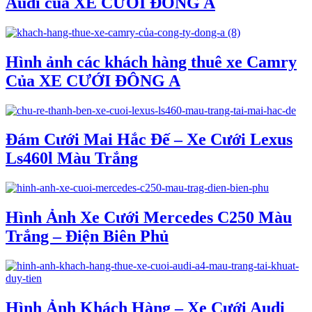
Audi của XE CƯỚI ĐÔNG A
Hình ảnh các khách hàng thuê xe Camry
Của XE CƯỚI ĐÔNG A
Đám Cưới Mai Hắc Đế – Xe Cưới Lexus
Ls460l Màu Trắng
Hình Ảnh Xe Cưới Mercedes C250 Màu
Trắng – Điện Biên Phủ
Hình Ảnh Khách Hàng – Xe Cưới Audi