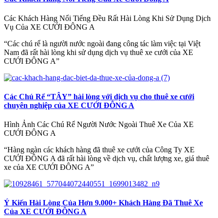
Các Khách Hàng Nổi Tiếng Đều Rất Hài Lòng Khi Sử Dụng Dịch
Vụ Của XE CƯỚI ĐÔNG A
“Các chú rể là người nước ngoài đang công tác làm việc tại Việt
Nam đã rất hài lòng khi sử dụng dịch vụ thuê xe cưới của XE
CƯỚI ĐÔNG A”
Các Chú Rể “TÂY” hài lòng với dịch vụ cho thuê xe cưới
chuyên nghiệp của XE CƯỚI ĐÔNG A
Hình Ảnh Các Chú Rể Người Nước Ngoài Thuê Xe Của XE
CƯỚI ĐÔNG A
“Hàng ngàn các khách hàng đã thuê xe cưới của Công Ty XE
CƯỚI ĐÔNG A đã rất hài lòng về dịch vụ, chất lượng xe, giá thuê
xe của XE CƯỚI ĐÔNG A”
Ý Kiến Hài Lòng Của Hơn 9.000+ Khách Hàng Đã Thuê Xe
Của XE CƯỚI ĐÔNG A