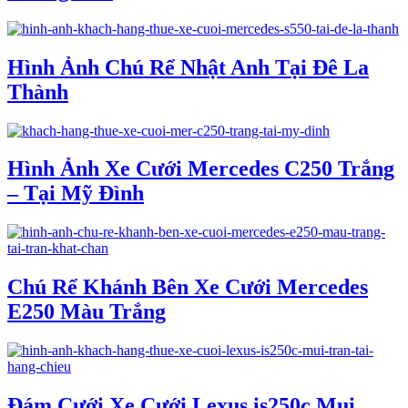
Hình Ảnh Chú Rể Nhật Anh Tại Đê La
Thành
Hình Ảnh Xe Cưới Mercedes C250 Trắng
– Tại Mỹ Đình
Chú Rể Khánh Bên Xe Cưới Mercedes
E250 Màu Trắng
Đám Cưới Xe Cưới Lexus is250c Mui