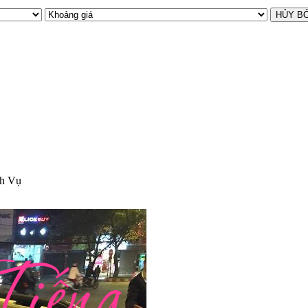
ch Vụ