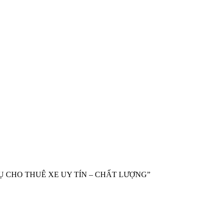
CH VỤ CHO THUÊ XE UY TÍN – CHẤT LƯỢNG”