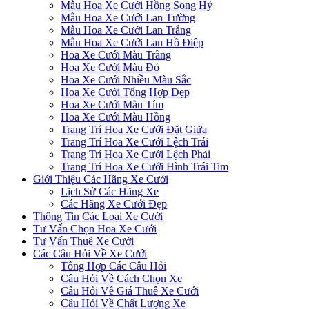
Mẫu Hoa Xe Cưới Hồng Song Hỷ
Mẫu Hoa Xe Cưới Lan Tường
Mẫu Hoa Xe Cưới Lan Trắng
Mẫu Hoa Xe Cưới Lan Hồ Điệp
Hoa Xe Cưới Màu Trắng
Hoa Xe Cưới Màu Đỏ
Hoa Xe Cưới Nhiều Màu Sắc
Hoa Xe Cưới Tổng Hợp Đẹp
Hoa Xe Cưới Màu Tím
Hoa Xe Cưới Màu Hồng
Trang Trí Hoa Xe Cưới Đặt Giữa
Trang Trí Hoa Xe Cưới Lệch Trái
Trang Trí Hoa Xe Cưới Lệch Phải
Trang Trí Hoa Xe Cưới Hình Trái Tim
Giới Thiệu Các Hãng Xe Cưới
Lịch Sử Các Hãng Xe
Các Hãng Xe Cưới Đẹp
Thông Tin Các Loại Xe Cưới
Tư Vấn Chọn Hoa Xe Cưới
Tư Vấn Thuê Xe Cưới
Các Câu Hỏi Về Xe Cưới
Tổng Hợp Các Câu Hỏi
Câu Hỏi Về Cách Chọn Xe
Câu Hỏi Về Giá Thuê Xe Cưới
Câu Hỏi Về Chất Lượng Xe