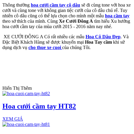
Thông thường
hoa cưới cầm tay cô dâu
sẽ đi cùng tone với hoa xe
cưới và cùng tone với không gian tiệc cưới của cô dâu chú rể. Tuy
nhiên cô dâu cũng có thể lựa chọn cho mình một mẫu
hoa cầm tay
theo sở thích của mình. Cùng
Xe Cưới Đông A
tìm hiểu Xu hướng
hoa cưới cầm tay của mùa cưới 2015 - 2016 năm nay nhé.
XE CƯỚI ĐÔNG A Có rất nhiều các mẫu
Hoa Cô Dâu Đẹp
. Và
Đặc Biệt Khách Hàng sẽ được khuyến mại
Hoa Tay cầm
khi sử
dụng dịch vụ
cho thue xe cuoi
của chúng Tôi.
Hiển Thị Thêm
Hoa cưới cầm tay HT82
XEM GIÁ