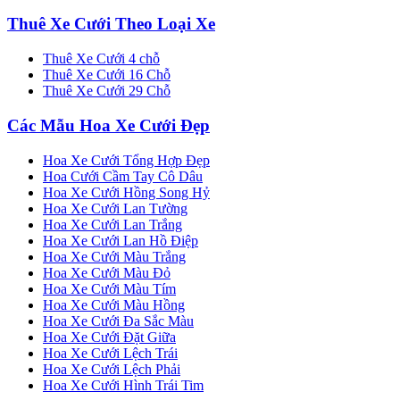
Thuê Xe Cưới Theo Loại Xe
Thuê Xe Cưới 4 chỗ
Thuê Xe Cưới 16 Chỗ
Thuê Xe Cưới 29 Chỗ
Các Mẫu Hoa Xe Cưới Đẹp
Hoa Xe Cưới Tổng Hợp Đẹp
Hoa Cưới Cầm Tay Cô Dâu
Hoa Xe Cưới Hồng Song Hỷ
Hoa Xe Cưới Lan Tường
Hoa Xe Cưới Lan Trắng
Hoa Xe Cưới Lan Hồ Điệp
Hoa Xe Cưới Màu Trắng
Hoa Xe Cưới Màu Đỏ
Hoa Xe Cưới Màu Tím
Hoa Xe Cưới Màu Hồng
Hoa Xe Cưới Đa Sắc Màu
Hoa Xe Cưới Đặt Giữa
Hoa Xe Cưới Lệch Trái
Hoa Xe Cưới Lệch Phải
Hoa Xe Cưới Hình Trái Tim