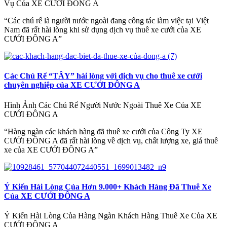
Vụ Của XE CƯỚI ĐÔNG A
“Các chú rể là người nước ngoài đang công tác làm việc tại Việt
Nam đã rất hài lòng khi sử dụng dịch vụ thuê xe cưới của XE
CƯỚI ĐÔNG A”
Các Chú Rể “TÂY” hài lòng với dịch vụ cho thuê xe cưới
chuyên nghiệp của XE CƯỚI ĐÔNG A
Hình Ảnh Các Chú Rể Người Nước Ngoài Thuê Xe Của XE
CƯỚI ĐÔNG A
“Hàng ngàn các khách hàng đã thuê xe cưới của Công Ty XE
CƯỚI ĐÔNG A đã rất hài lòng về dịch vụ, chất lượng xe, giá thuê
xe của XE CƯỚI ĐÔNG A”
Ý Kiến Hài Lòng Của Hơn 9.000+ Khách Hàng Đã Thuê Xe
Của XE CƯỚI ĐÔNG A
Ý Kiến Hài Lòng Của Hàng Ngàn Khách Hàng Thuê Xe Của XE
CƯỚI ĐÔNG A