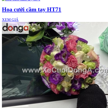
Hoa cưới cầm tay HT71
XEM GIÁ