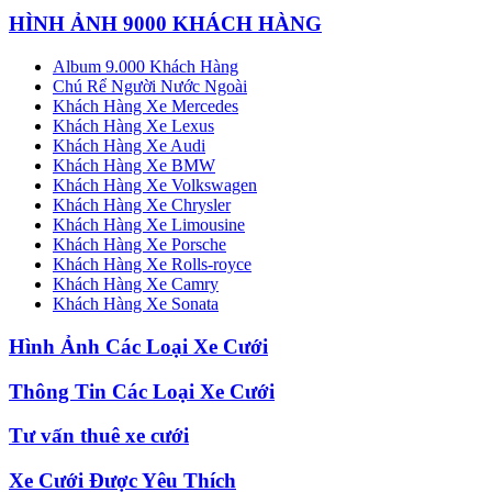
HÌNH ẢNH 9000 KHÁCH HÀNG
Album 9.000 Khách Hàng
Chú Rể Người Nước Ngoài
Khách Hàng Xe Mercedes
Khách Hàng Xe Lexus
Khách Hàng Xe Audi
Khách Hàng Xe BMW
Khách Hàng Xe Volkswagen
Khách Hàng Xe Chrysler
Khách Hàng Xe Limousine
Khách Hàng Xe Porsche
Khách Hàng Xe Rolls-royce
Khách Hàng Xe Camry
Khách Hàng Xe Sonata
Hình Ảnh Các Loại Xe Cưới
Thông Tin Các Loại Xe Cưới
Tư vấn thuê xe cưới
Xe Cưới Được Yêu Thích