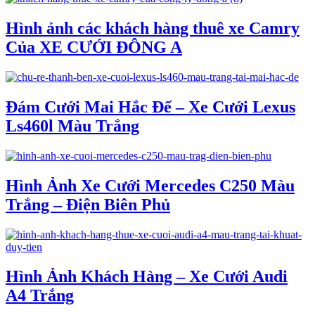
Hình ảnh các khách hàng thuê xe Camry
Của XE CƯỚI ĐÔNG A
Đám Cưới Mai Hắc Đế – Xe Cưới Lexus
Ls460l Màu Trắng
Hình Ảnh Xe Cưới Mercedes C250 Màu
Trắng – Điện Biên Phủ
Hình Ảnh Khách Hàng – Xe Cưới Audi
A4 Trắng