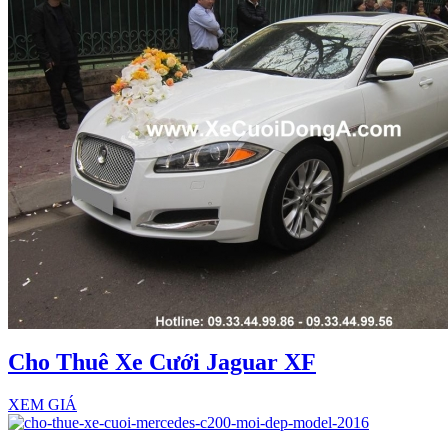
Cho Thuê Xe Cưới Jaguar XF
XEM GIÁ