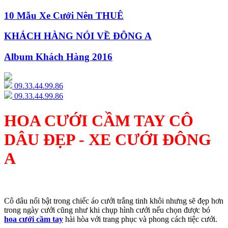
10 Mẫu Xe Cưới Nên THUÊ
KHÁCH HÀNG NÓI VỀ ĐÔNG A
Album Khách Hàng 2016
09.33.44.99.86
09.33.44.99.86
HOA CƯỚI CẦM TAY CÔ
DÂU ĐẸP - XE CƯỚI ĐÔNG
A
Cô dâu nổi bật trong chiếc áo cưới trắng tinh khôi nhưng sẽ đẹp hơn
trong ngày cưới cũng như khi chụp hình cưới nếu chọn được bó
hoa cưới cầm tay
hài hòa với trang phục và phong cách tiệc cưới.