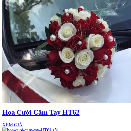
Hoa Cưới Cầm Tay HT62
XEM GIÁ