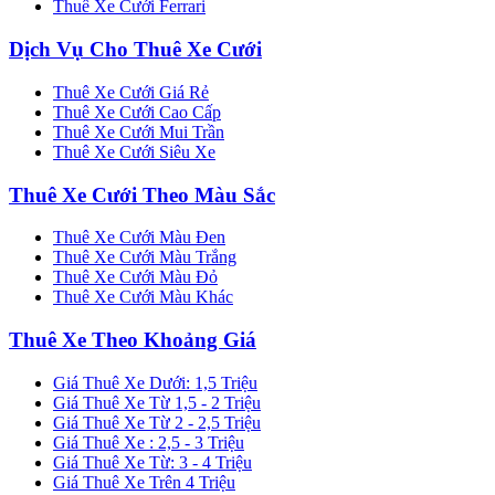
Thuê Xe Cưới Ferrari
Dịch Vụ Cho Thuê Xe Cưới
Thuê Xe Cưới Giá Rẻ
Thuê Xe Cưới Cao Cấp
Thuê Xe Cưới Mui Trần
Thuê Xe Cưới Siêu Xe
Thuê Xe Cưới Theo Màu Sắc
Thuê Xe Cưới Màu Đen
Thuê Xe Cưới Màu Trắng
Thuê Xe Cưới Màu Đỏ
Thuê Xe Cưới Màu Khác
Thuê Xe Theo Khoảng Giá
Giá Thuê Xe Dưới: 1,5 Triệu
Giá Thuê Xe Từ 1,5 - 2 Triệu
Giá Thuê Xe Từ 2 - 2,5 Triệu
Giá Thuê Xe : 2,5 - 3 Triệu
Giá Thuê Xe Từ: 3 - 4 Triệu
Giá Thuê Xe Trên 4 Triệu