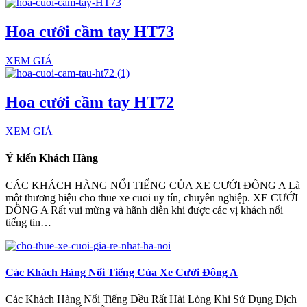
Hoa cưới cầm tay HT73
XEM GIÁ
Hoa cưới cầm tay HT72
XEM GIÁ
Ý kiến Khách Hàng
CÁC KHÁCH HÀNG NỔI TIẾNG CỦA XE CƯỚI ĐÔNG A Là
một thương hiệu cho thue xe cuoi uy tín, chuyên nghiệp. XE CƯỚI
ĐÔNG A Rất vui mừng và hãnh diễn khi được các vị khách nổi
tiếng tin…
Các Khách Hàng Nổi Tiếng Của Xe Cưới Đông A
Các Khách Hàng Nổi Tiếng Đều Rất Hài Lòng Khi Sử Dụng Dịch