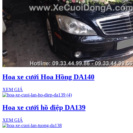
Hoa xe cưới Hoa Hồng DA140
XEM GIÁ
Hoa xe cưới hồ điệp DA139
XEM GIÁ