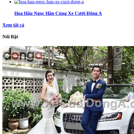
Hoa Hậu Ngọc Hân Cùng Xe Cưới Đông A
Xem tất cả
Nổi Bật