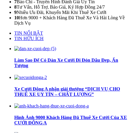
7
Báo Chí - Truyền Hình Đánh Giá Uy Tín
8
Tư Vấn, Hỗ Trợ, Báo Giá, Ký Hợp Đồng 24/7
9
Nhiều Ưu Đãi, Khuyến Mãi Khi Thuê Xe Cưới
10
Hơn 9000 + Khách Hàng Đã Thuê Xe Và Hài Lòng Về
Dịch Vụ
TIN NỔI BẬT
TIN HỮU ÍCH
Làm Sao Để Có Dàn Xe Cưới Đi Đón Dâu Đẹp, Ấn
Tượng
Xe Cưới Đông A nhận giải thưởng “DỊCH VỤ CHO
THUÊ XE UY TÍN – CHẤT LƯỢNG”
Hình Ảnh 9000 Khách Hàng Đã Thuê Xe Cưới Của XE
CƯỚI ĐÔNG A