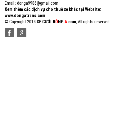
Email : donga9986@gmail.com
Xem thêm các dịch vụ cho thuê xe khác tại Website:
www.dongatrans.com
© Copyright 2014
XE CƯỚI Đ
Ô
NG
A.
com
, All rights reserved