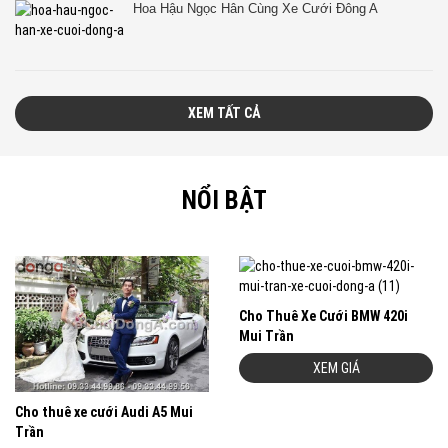
Hoa Hậu Ngọc Hân Cùng Xe Cưới Đông A
XEM TẤT CẢ
NỔI BẬT
Cho Thuê Xe Cưới BMW 420i
Mui Trần
XEM GIÁ
Cho thuê xe cưới Audi A5 Mui
Trần