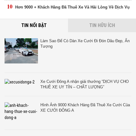
10
Hơn 9000 + Khách Hàng Đã Thuê Xe Và Hài Lòng Về Dịch Vụ
TIN NỔI BẬT
TIN HỮU ÍCH
Làm Sao Để Có Dàn Xe Cưới Đi Đón Dâu Đẹp, Ấn
Tượng
Xe Cưới Đông A nhận giải thưởng “DỊCH VỤ CHO
THUÊ XE UY TÍN – CHẤT LƯỢNG”
Hình Ảnh 9000 Khách Hàng Đã Thuê Xe Cưới Của
XE CƯỚI ĐÔNG A