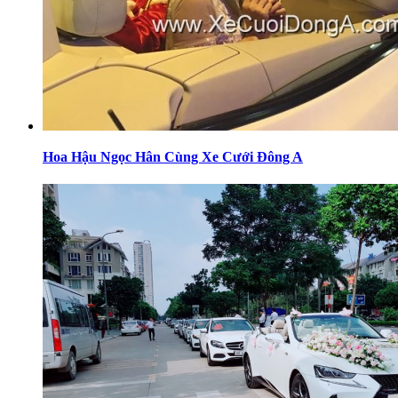
Hoa Hậu Ngọc Hân Cùng Xe Cưới Đông A