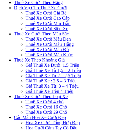
Thuê Xe Cưới Theo Hãng
Dịch Vụ Cho Thuê Xe Cưới
Thuê Xe Cưới Giá Rẻ
Thuê Xe Cưới Cao Cấp
Thuê Xe Cưới Mui Trần
Thuê Xe Cưới Siêu Xe
Thuê Xe Cưới Theo Màu Sắc
Thuê Xe Cưới Màu Đen
Thuê Xe Cưới Màu Trắng
Thuê Xe Cưới Màu Đỏ
Thuê Xe Cưới Màu Khác
Thuê Xe Theo Khoảng Giá
Giá Thuê Xe Dưới: 1,5 Triệu
Giá Thuê Xe Từ 1,5 – 2 Triệu
Giá Thuê Xe Từ 2 – 2,5 Triệu
Giá Thuê Xe : 2,5 – 3 Triệu
Giá Thuê Xe Từ: 3 – 4 Triệu
Giá Thuê Xe Trên 4 Triệu
Thuê Xe Cưới Theo Loại Xe
Thuê Xe Cưới 4 chỗ
Thuê Xe Cưới 16 Chỗ
Thuê Xe Cưới 29 Chỗ
Các Mẫu Hoa Xe Cưới Đẹp
Hoa Xe Cưới Tổng Hợp Đẹp
Hoa Cưới Cầm Tay Cô Dâu