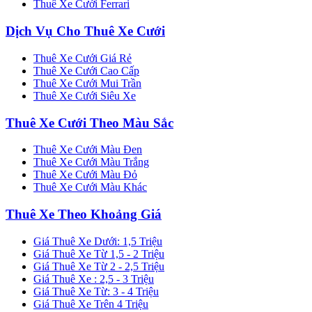
Thuê Xe Cưới Ferrari
Dịch Vụ Cho Thuê Xe Cưới
Thuê Xe Cưới Giá Rẻ
Thuê Xe Cưới Cao Cấp
Thuê Xe Cưới Mui Trần
Thuê Xe Cưới Siêu Xe
Thuê Xe Cưới Theo Màu Sắc
Thuê Xe Cưới Màu Đen
Thuê Xe Cưới Màu Trắng
Thuê Xe Cưới Màu Đỏ
Thuê Xe Cưới Màu Khác
Thuê Xe Theo Khoảng Giá
Giá Thuê Xe Dưới: 1,5 Triệu
Giá Thuê Xe Từ 1,5 - 2 Triệu
Giá Thuê Xe Từ 2 - 2,5 Triệu
Giá Thuê Xe : 2,5 - 3 Triệu
Giá Thuê Xe Từ: 3 - 4 Triệu
Giá Thuê Xe Trên 4 Triệu