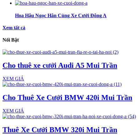
Hoa Hậu Ngọc Hân Cùng Xe Cưới Đông A
Xem tất cả
Nổi Bật
Cho thuê xe cưới Audi A5 Mui Trần
XEM GIÁ
Cho Thuê Xe Cưới BMW 420i Mui Trần
XEM GIÁ
Thuê Xe Cưới BMW 320i Mui Trần