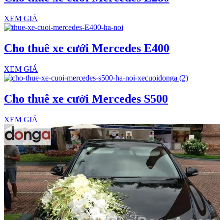
XEM GIÁ
Cho thuê xe cưới Mercedes E400
XEM GIÁ
Cho thuê xe cưới Mercedes S500
XEM GIÁ