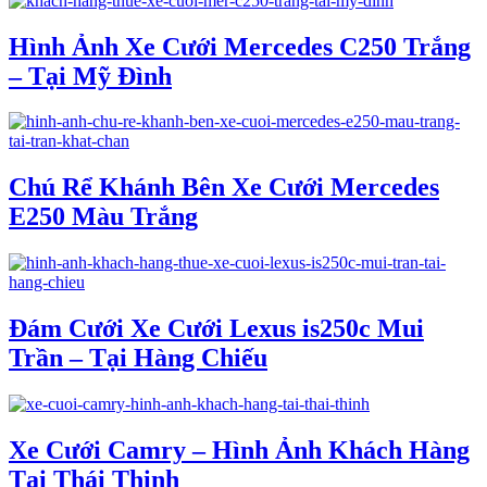
Hình Ảnh Xe Cưới Mercedes C250 Trắng
– Tại Mỹ Đình
Chú Rể Khánh Bên Xe Cưới Mercedes
E250 Màu Trắng
Đám Cưới Xe Cưới Lexus is250c Mui
Trần – Tại Hàng Chiếu
Xe Cưới Camry – Hình Ảnh Khách Hàng
Tại Thái Thịnh