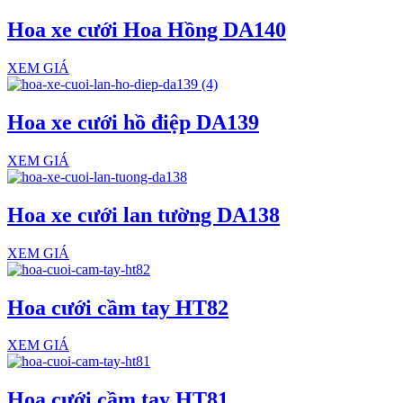
Hoa xe cưới Hoa Hồng DA140
XEM GIÁ
Hoa xe cưới hồ điệp DA139
XEM GIÁ
Hoa xe cưới lan tường DA138
XEM GIÁ
Hoa cưới cầm tay HT82
XEM GIÁ
Hoa cưới cầm tay HT81