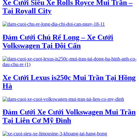
Xe Cưới Siêu Xe Rolls Royce Mui Trần –
Tại Royall City
Đám Cưới Chú Rể Long – Xe Cưới
Volkswagen Tại Đội Cấn
Xe Cưới Lexus is250c Mui Trần Tại Hồng
Hà
Đám Cưới Xe Cưới Volkswagen Mui Trần
Tại Liên Cơ Mỹ Đình