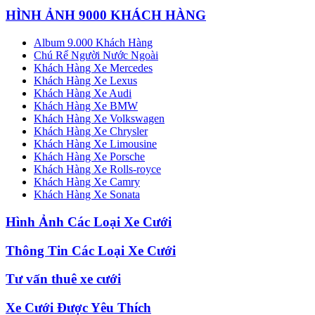
HÌNH ẢNH 9000 KHÁCH HÀNG
Album 9.000 Khách Hàng
Chú Rể Người Nước Ngoài
Khách Hàng Xe Mercedes
Khách Hàng Xe Lexus
Khách Hàng Xe Audi
Khách Hàng Xe BMW
Khách Hàng Xe Volkswagen
Khách Hàng Xe Chrysler
Khách Hàng Xe Limousine
Khách Hàng Xe Porsche
Khách Hàng Xe Rolls-royce
Khách Hàng Xe Camry
Khách Hàng Xe Sonata
Hình Ảnh Các Loại Xe Cưới
Thông Tin Các Loại Xe Cưới
Tư vấn thuê xe cưới
Xe Cưới Được Yêu Thích