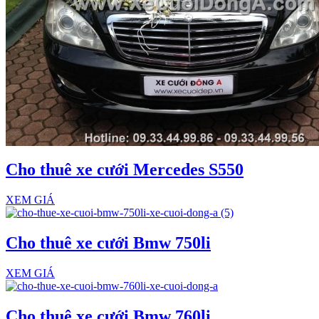
Cho thuê xe cưới Mercedes S550
XEM GIÁ
Cho thuê xe cưới Bmw 750li
XEM GIÁ
Cho thuê xe cưới Bmw 760li