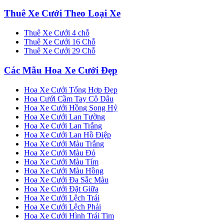
Thuê Xe Cưới Theo Loại Xe
Thuê Xe Cưới 4 chỗ
Thuê Xe Cưới 16 Chỗ
Thuê Xe Cưới 29 Chỗ
Các Mẫu Hoa Xe Cưới Đẹp
Hoa Xe Cưới Tổng Hợp Đẹp
Hoa Cưới Cầm Tay Cô Dâu
Hoa Xe Cưới Hồng Song Hỷ
Hoa Xe Cưới Lan Tường
Hoa Xe Cưới Lan Trắng
Hoa Xe Cưới Lan Hồ Điệp
Hoa Xe Cưới Màu Trắng
Hoa Xe Cưới Màu Đỏ
Hoa Xe Cưới Màu Tím
Hoa Xe Cưới Màu Hồng
Hoa Xe Cưới Đa Sắc Màu
Hoa Xe Cưới Đặt Giữa
Hoa Xe Cưới Lệch Trái
Hoa Xe Cưới Lệch Phải
Hoa Xe Cưới Hình Trái Tim