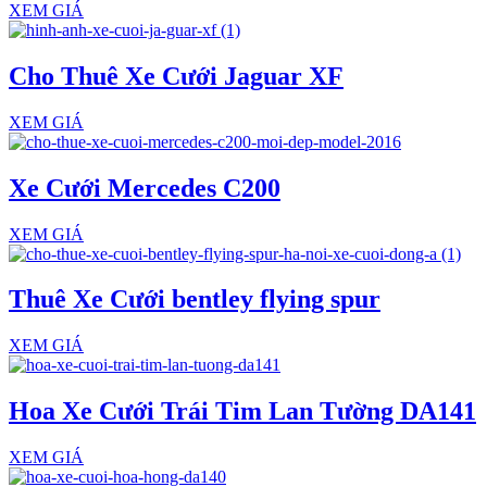
XEM GIÁ
Cho Thuê Xe Cưới Jaguar XF
XEM GIÁ
Xe Cưới Mercedes C200
XEM GIÁ
Thuê Xe Cưới bentley flying spur
XEM GIÁ
Hoa Xe Cưới Trái Tim Lan Tường DA141
XEM GIÁ