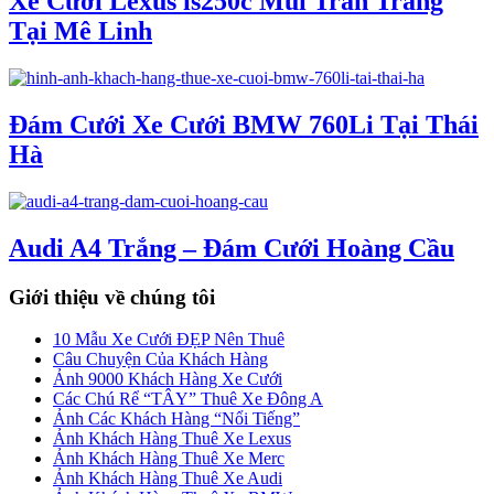
Xe Cưới Lexus is250c Mui Trần Trắng
Tại Mê Linh
Đám Cưới Xe Cưới BMW 760Li Tại Thái
Hà
Audi A4 Trắng – Đám Cưới Hoàng Cầu
Giới thiệu về chúng tôi
10 Mẫu Xe Cưới ĐẸP Nên Thuê
Câu Chuyện Của Khách Hàng
Ảnh 9000 Khách Hàng Xe Cưới
Các Chú Rể “TÂY” Thuê Xe Đông A
Ảnh Các Khách Hàng “Nổi Tiếng”
Ảnh Khách Hàng Thuê Xe Lexus
Ảnh Khách Hàng Thuê Xe Merc
Ảnh Khách Hàng Thuê Xe Audi