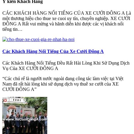
Ý kiến Khách Hàng
CÁC KHÁCH HÀNG NỔI TIẾNG CỦA XE CƯỚI ĐÔNG A Là
một thương hiệu cho thue xe cuoi uy tín, chuyên nghiệp. XE CƯỚI
ĐÔNG A Rất vui mừng và hãnh diễn khi được các vị khách nổi
tiếng tin…
Các Khách Hàng Nổi Tiếng Của Xe Cưới Đông A
Các Khách Hàng Nổi Tiếng Đều Rất Hài Lòng Khi Sử Dụng Dịch
Vụ Của XE CƯỚI ĐÔNG A
“Các chú rể là người nước ngoài đang công tác làm việc tại Việt
Nam đã rất hài lòng khi sử dụng dịch vụ thuê xe cưới của XE
CƯỚI ĐÔNG A”