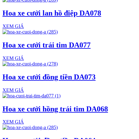
Hoa xe cưới lan hồ điệp DA078
XEM GIÁ
Hoa xe cưới trái tim DA077
XEM GIÁ
Hoa xe cưới đồng tiền DA073
XEM GIÁ
Hoa xe cưới hồng trái tim DA068
XEM GIÁ