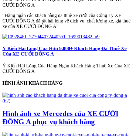
CƯỚI ĐÔNG A
“Hàng ngàn các khách hàng đã thuê xe cưới của Công Ty XE
CƯỚI ĐÔNG A đã rất hài lòng về dịch vụ, chất lượng xe, giá thuê
xe của XE CƯỚI ĐÔNG A”
Ý Kiến Hài Lòng Của Hơn 9.000+ Khách Hàng Đã Thuê Xe
Của XE CƯỚI ĐÔNG A
Ý Kiến Hài Lòng Của Hàng Ngàn Khách Hàng Thuê Xe Của XE
CƯỚI ĐÔNG A
HÌNH ẢNH KHÁCH HÀNG
Hình ảnh xe Mercedes của XE CƯỚI
ĐÔNG A phục vụ khách hàng