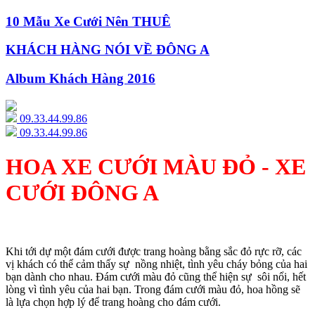
10 Mẫu Xe Cưới Nên THUÊ
KHÁCH HÀNG NÓI VỀ ĐÔNG A
Album Khách Hàng 2016
09.33.44.99.86
09.33.44.99.86
HOA XE CƯỚI MÀU ĐỎ - XE
CƯỚI ĐÔNG A
Khi tới dự một đám cưới được trang hoàng bằng sắc đỏ rực rỡ, các
vị khách có thể cảm thấy sự nồng nhiệt, tình yêu cháy bỏng của hai
bạn dành cho nhau. Đám cưới màu đỏ cũng thể hiện sự sôi nổi, hết
lòng vì tình yêu của hai bạn. Trong đám cưới màu đỏ, hoa hồng sẽ
là lựa chọn hợp lý để trang hoàng cho đám cưới.