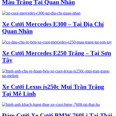
Màu Trắng Tại Quan Nhân
Xe Cưới Mercedes E300 – Tại Địa Chỉ
Quan Nhân
Xe Cưới Mercedes E250 Trắng – Tại Sơn
Tây
Xe Cưới Lexus is250c Mui Trần Trắng
Tại Mê Linh
Đám Cưới Xe Cưới BMW 760Li Tại Thái