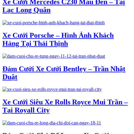
Xe Cưới Mercedes C230 Màu Đen – Tại
Lạc Long Quân
Xe Cưới Porsche – Hình Ảnh Khách
Hàng Tại Thái Thịnh
Đám Cưới Xe Cưới Bentley – Trần Nhật
Duật
Xe Cưới Siêu Xe Rolls Royce Mui Trần –
Tại Royall City