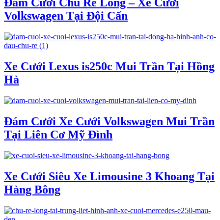
Đám Cưới Chú Rể Long – Xe Cưới
Volkswagen Tại Đội Cấn
Xe Cưới Lexus is250c Mui Trần Tại Hồng
Hà
Đám Cưới Xe Cưới Volkswagen Mui Trần
Tại Liên Cơ Mỹ Đình
Xe Cưới Siêu Xe Limousine 3 Khoang Tại
Hàng Bông