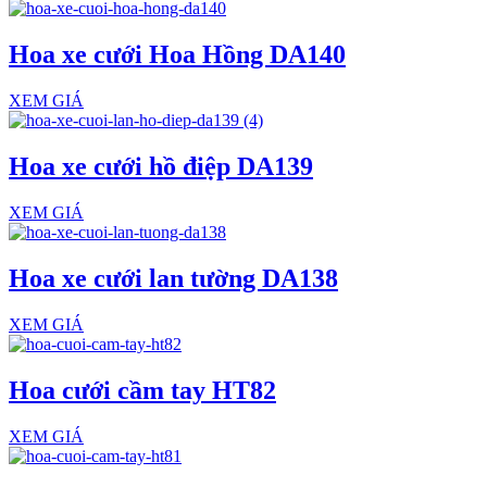
Hoa xe cưới Hoa Hồng DA140
XEM GIÁ
Hoa xe cưới hồ điệp DA139
XEM GIÁ
Hoa xe cưới lan tường DA138
XEM GIÁ
Hoa cưới cầm tay HT82
XEM GIÁ