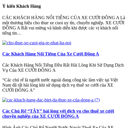
Ý kiến Khách Hàng
CÁC KHÁCH HÀNG NỔI TIẾNG CỦA XE CƯỚI ĐÔNG A Là
một thương hiệu cho thue xe cuoi uy tín, chuyên nghiệp. XE CƯỚI
ĐÔNG A Rất vui mừng và hãnh diễn khi được các vị khách nổi
tiếng tin…
Các Khách Hàng Nổi Tiếng Của Xe Cưới Đông A
Các Khách Hàng Nổi Tiếng Đều Rất Hài Lòng Khi Sử Dụng Dịch
Vụ Của XE CƯỚI ĐÔNG A
“Các chú rể là người nước ngoài đang công tác làm việc tại Việt
Nam đã rất hài lòng khi sử dụng dịch vụ thuê xe cưới của XE
CƯỚI ĐÔNG A”
Các Chú Rể “TÂY” hài lòng với dịch vụ cho thuê xe cưới
chuyên nghiệp của XE CƯỚI ĐÔNG A
Hình Ảnh Các Chú Rể Người Nước Ngoài Thuê Xe Của XE