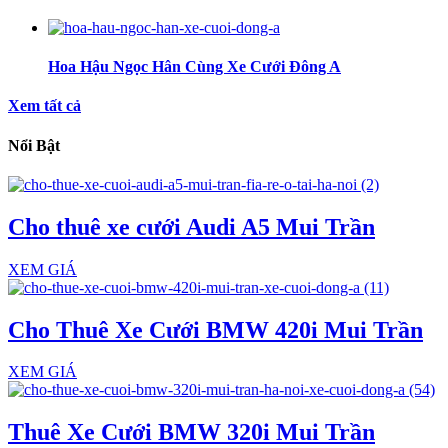
Hoa Hậu Ngọc Hân Cùng Xe Cưới Đông A
Xem tất cả
Nổi Bật
Cho thuê xe cưới Audi A5 Mui Trần
XEM GIÁ
Cho Thuê Xe Cưới BMW 420i Mui Trần
XEM GIÁ
Thuê Xe Cưới BMW 320i Mui Trần