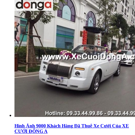
Hình Ảnh 9000 Khách Hàng Đã Thuê Xe Cưới Của XE
CƯỚI ĐÔNG A