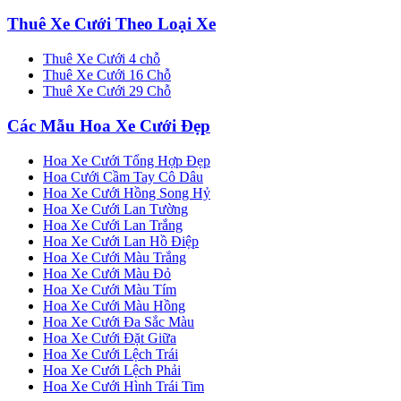
Thuê Xe Cưới Theo Loại Xe
Thuê Xe Cưới 4 chỗ
Thuê Xe Cưới 16 Chỗ
Thuê Xe Cưới 29 Chỗ
Các Mẫu Hoa Xe Cưới Đẹp
Hoa Xe Cưới Tổng Hợp Đẹp
Hoa Cưới Cầm Tay Cô Dâu
Hoa Xe Cưới Hồng Song Hỷ
Hoa Xe Cưới Lan Tường
Hoa Xe Cưới Lan Trắng
Hoa Xe Cưới Lan Hồ Điệp
Hoa Xe Cưới Màu Trắng
Hoa Xe Cưới Màu Đỏ
Hoa Xe Cưới Màu Tím
Hoa Xe Cưới Màu Hồng
Hoa Xe Cưới Đa Sắc Màu
Hoa Xe Cưới Đặt Giữa
Hoa Xe Cưới Lệch Trái
Hoa Xe Cưới Lệch Phải
Hoa Xe Cưới Hình Trái Tim