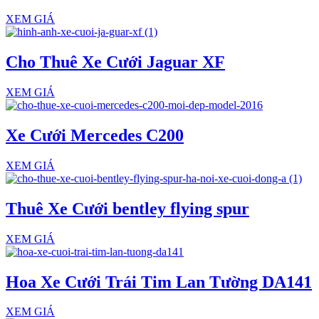
XEM GIÁ
Cho Thuê Xe Cưới Jaguar XF
XEM GIÁ
Xe Cưới Mercedes C200
XEM GIÁ
Thuê Xe Cưới bentley flying spur
XEM GIÁ
Hoa Xe Cưới Trái Tim Lan Tường DA141
XEM GIÁ