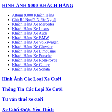
HÌNH ẢNH 9000 KHÁCH HÀNG
Album 9.000 Khách Hàng
Chú Rể Người Nước Ngoài
Khách Hàng Xe Mercedes
Khách Hàng Xe Lexus
Khách Hàng Xe Audi
Khách Hàng Xe BMW
Khách Hàng Xe Volkswagen
Khách Hàng Xe Chrysler
Khách Hàng Xe Limousine
Khách Hàng Xe Porsche
Khách Hàng Xe Rolls-royce
Khách Hàng Xe Camry
Khách Hàng Xe Sonata
Hình Ảnh Các Loại Xe Cưới
Thông Tin Các Loại Xe Cưới
Tư vấn thuê xe cưới
Xe Cưới Được Yêu Thích