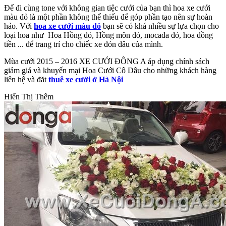
Để đi cùng tone với không gian tiệc cưới của bạn thì hoa xe cưới
màu đỏ là một phần không thể thiếu để góp phần tạo nên sự hoàn
hảo. Với
hoa xe cưới màu đỏ
bạn sẽ có khá nhiều sự lựa chọn cho
loại hoa như Hoa Hồng đỏ, Hồng môn đỏ, mocada đỏ, hoa đồng
tiền ... để trang trí cho chiếc xe đón dâu của mình.
Mùa cưới 2015 – 2016 XE CƯỚI ĐÔNG A áp dụng chính sách
giảm giá và khuyến mại Hoa Cưới Cô Dâu cho những khách hàng
liên hệ và đăt
thuê xe cưới ở Hà Nội
Hiển Thị Thêm