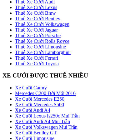
Thuê Xe Cưới Audi
Thuê Xe Cưới Lexus
Thuê Xe Cưới Bmw
Thuê Xe Cưới Bentley
Thuê Xe Cưới Volkswagen
Thuê Xe Cưới Jaguar
Thuê Xe Cưới Porsche
Thuê Xe Cưới Rolls Royce
Thuê Xe Cưới Limousine
Thuê Xe Cưới Lamborghini
Thuê Xe Cưới Ferrari
Thuê Xe Cưới Toyota
XE CƯỚI ĐƯỢC THUÊ NHIỀU
Xe Cưới Camry
Mercedes C200 Đời Mới 2016
Xe Cưới Mercedes E250
Xe Cưới Mercedes S500
Xe Cưới Audi A4
Xe Cưới Lexus Is250c Mui Trần
Xe Cưới Audi A4 Mui Trần
Xe Cưới Volkswagen Mui Trần
Xe Cưới Bentley GT
Xe Cưới Limousine