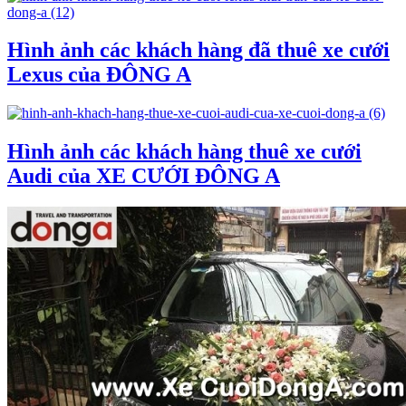
Hình ảnh các khách hàng đã thuê xe cưới
Lexus của ĐÔNG A
Hình ảnh các khách hàng thuê xe cưới
Audi của XE CƯỚI ĐÔNG A