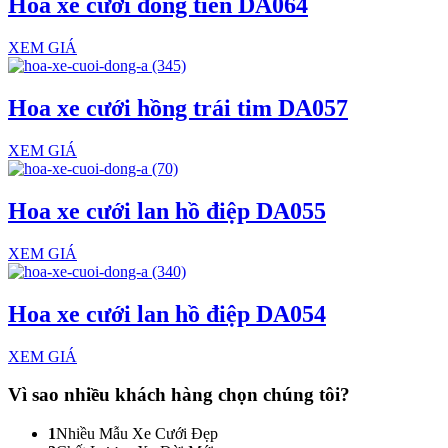
Hoa xe cưới đồng tiền DA064
XEM GIÁ
Hoa xe cưới hồng trái tim DA057
XEM GIÁ
Hoa xe cưới lan hồ điệp DA055
XEM GIÁ
Hoa xe cưới lan hồ điệp DA054
XEM GIÁ
Vì sao nhiều khách hàng
chọn chúng tôi?
1
Nhiều Mẫu Xe Cưới Đẹp