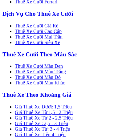
Thuê Xe Cưới Ferrari
Dịch Vụ Cho Thuê Xe Cưới
Thuê Xe Cưới Giá Rẻ
Thuê Xe Cưới Cao Cấp
Thuê Xe Cưới Mui Trần
Thuê Xe Cưới Siêu Xe
Thuê Xe Cưới Theo Màu Sắc
Thuê Xe Cưới Màu Đen
Thuê Xe Cưới Màu Trắng
Thuê Xe Cưới Màu Đỏ
Thuê Xe Cưới Màu Khác
Thuê Xe Theo Khoảng Giá
Giá Thuê Xe Dưới: 1,5 Triệu
Giá Thuê Xe Từ 1,5 - 2 Triệu
Giá Thuê Xe Từ 2 - 2,5 Triệu
Giá Thuê Xe : 2,5 - 3 Triệu
Giá Thuê Xe Từ: 3 - 4 Triệu
Giá Thuê Xe Trên 4 Triệu