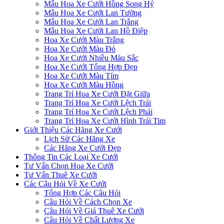
Mẫu Hoa Xe Cưới Hồng Song Hỷ
Mẫu Hoa Xe Cưới Lan Tường
Mẫu Hoa Xe Cưới Lan Trắng
Mẫu Hoa Xe Cưới Lan Hồ Điệp
Hoa Xe Cưới Màu Trắng
Hoa Xe Cưới Màu Đỏ
Hoa Xe Cưới Nhiều Màu Sắc
Hoa Xe Cưới Tổng Hợp Đẹp
Hoa Xe Cưới Màu Tím
Hoa Xe Cưới Màu Hồng
Trang Trí Hoa Xe Cưới Đặt Giữa
Trang Trí Hoa Xe Cưới Lệch Trái
Trang Trí Hoa Xe Cưới Lệch Phải
Trang Trí Hoa Xe Cưới Hình Trái Tim
Giới Thiệu Các Hãng Xe Cưới
Lịch Sử Các Hãng Xe
Các Hãng Xe Cưới Đẹp
Thông Tin Các Loại Xe Cưới
Tư Vấn Chọn Hoa Xe Cưới
Tư Vấn Thuê Xe Cưới
Các Câu Hỏi Về Xe Cưới
Tổng Hợp Các Câu Hỏi
Câu Hỏi Về Cách Chọn Xe
Câu Hỏi Về Giá Thuê Xe Cưới
Câu Hỏi Về Chất Lượng Xe