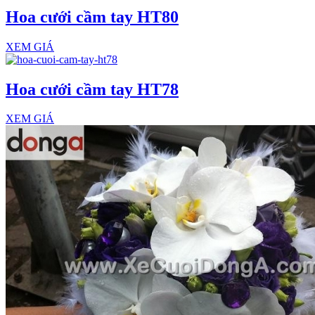
Hoa cưới cầm tay HT80
XEM GIÁ
Hoa cưới cầm tay HT78
XEM GIÁ