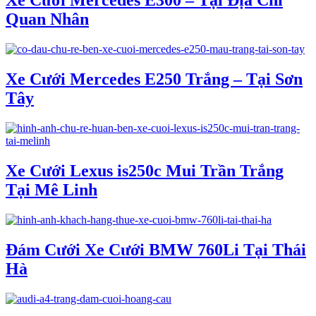
Xe Cưới Mercedes E300 – Tại Địa Chỉ
Quan Nhân
Xe Cưới Mercedes E250 Trắng – Tại Sơn
Tây
Xe Cưới Lexus is250c Mui Trần Trắng
Tại Mê Linh
Đám Cưới Xe Cưới BMW 760Li Tại Thái
Hà