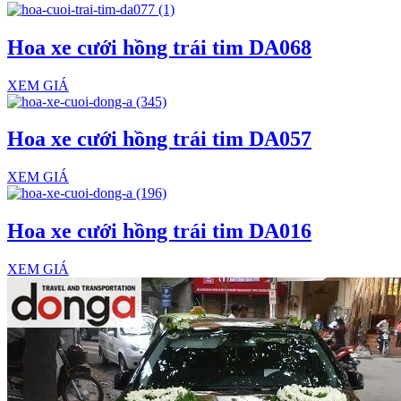
Hoa xe cưới hồng trái tim DA068
XEM GIÁ
Hoa xe cưới hồng trái tim DA057
XEM GIÁ
Hoa xe cưới hồng trái tim DA016
XEM GIÁ