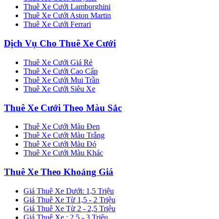
Thuê Xe Cưới Lamborghini
Thuê Xe Cưới Aston Martin
Thuê Xe Cưới Ferrari
Dịch Vụ Cho Thuê Xe Cưới
Thuê Xe Cưới Giá Rẻ
Thuê Xe Cưới Cao Cấp
Thuê Xe Cưới Mui Trần
Thuê Xe Cưới Siêu Xe
Thuê Xe Cưới Theo Màu Sắc
Thuê Xe Cưới Màu Đen
Thuê Xe Cưới Màu Trắng
Thuê Xe Cưới Màu Đỏ
Thuê Xe Cưới Màu Khác
Thuê Xe Theo Khoảng Giá
Giá Thuê Xe Dưới: 1,5 Triệu
Giá Thuê Xe Từ 1,5 - 2 Triệu
Giá Thuê Xe Từ 2 - 2,5 Triệu
Giá Thuê Xe : 2,5 - 3 Triệu