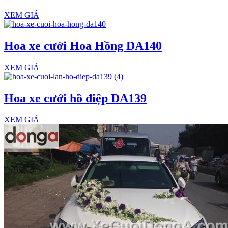
XEM GIÁ
Hoa xe cưới Hoa Hồng DA140
XEM GIÁ
Hoa xe cưới hồ điệp DA139
XEM GIÁ