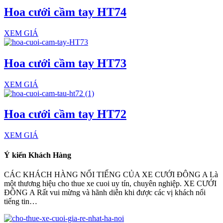
Hoa cưới cầm tay HT74
XEM GIÁ
Hoa cưới cầm tay HT73
XEM GIÁ
Hoa cưới cầm tay HT72
XEM GIÁ
Ý kiến Khách Hàng
CÁC KHÁCH HÀNG NỔI TIẾNG CỦA XE CƯỚI ĐÔNG A Là
một thương hiệu cho thue xe cuoi uy tín, chuyên nghiệp. XE CƯỚI
ĐÔNG A Rất vui mừng và hãnh diễn khi được các vị khách nổi
tiếng tin…