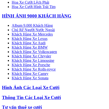
Hoa Xe Cưới Lệch Phải
Hoa Xe Cưới Hình Trái Tim
HÌNH ẢNH 9000 KHÁCH HÀNG
Album 9.000 Khách Hàng
Chú Rể Người Nước Ngoài
Khách Hàng Xe Mercedes
Khách Hàng Xe Lexus
Khách Hàng Xe Audi
Khách Hàng Xe BMW
Khách Hàng Xe Volkswagen
Khách Hàng Xe Chrysler
Khách Hàng Xe Limousine
Khách Hàng Xe Porsche
Khách Hàng Xe Rolls-royce
Khách Hàng Xe Camry
Khách Hàng Xe Sonata
Hình Ảnh Các Loại Xe Cưới
Thông Tin Các Loại Xe Cưới
Tư vấn thuê xe cưới