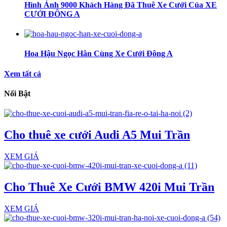
Hình Ảnh 9000 Khách Hàng Đã Thuê Xe Cưới Của XE
CƯỚI ĐÔNG A
Hoa Hậu Ngọc Hân Cùng Xe Cưới Đông A
Xem tất cả
Nổi Bật
Cho thuê xe cưới Audi A5 Mui Trần
XEM GIÁ
Cho Thuê Xe Cưới BMW 420i Mui Trần
XEM GIÁ