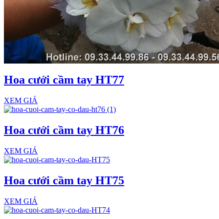
Hoa cưới cầm tay HT77
XEM GIÁ
Hoa cưới cầm tay HT76
XEM GIÁ
Hoa cưới cầm tay HT75
XEM GIÁ