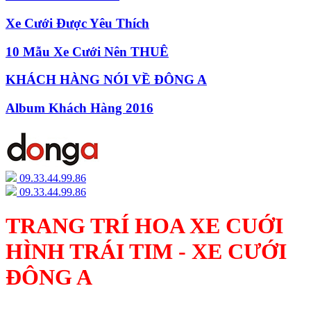
Xe Cưới Được Yêu Thích
10 Mẫu Xe Cưới Nên THUÊ
KHÁCH HÀNG NÓI VỀ ĐÔNG A
Album Khách Hàng 2016
09.33.44.99.86
09.33.44.99.86
TRANG TRÍ HOA XE CUỚI
HÌNH TRÁI TIM - XE CƯỚI
ĐÔNG A