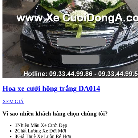
Hoa xe cưới hồng trắng DA014
XEM GIÁ
Vì sao nhiều khách hàng
chọn chúng tôi?
1
Nhiều Mẫu Xe Cưới Đẹp
2
Chất Lượng Xe Đời Mới
3
Giá Thuê Xe Luôn Rẻ Hơn