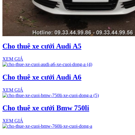
Cho thuê xe cưới Audi A5
XEM GIÁ
Cho thuê xe cưới Audi A6
XEM GIÁ
Cho thuê xe cưới Bmw 750li
XEM GIÁ