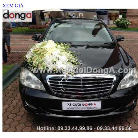
XEM GIÁ