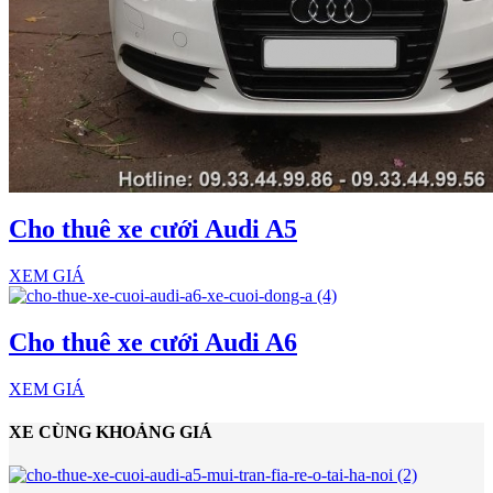
Cho thuê xe cưới Audi A5
XEM GIÁ
Cho thuê xe cưới Audi A6
XEM GIÁ
XE CÙNG KHOẢNG GIÁ