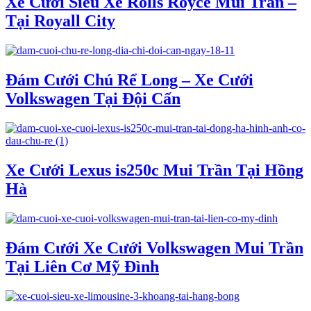
Xe Cưới Siêu Xe Rolls Royce Mui Trần –
Tại Royall City
Đám Cưới Chú Rể Long – Xe Cưới
Volkswagen Tại Đội Cấn
Xe Cưới Lexus is250c Mui Trần Tại Hồng
Hà
Đám Cưới Xe Cưới Volkswagen Mui Trần
Tại Liên Cơ Mỹ Đình