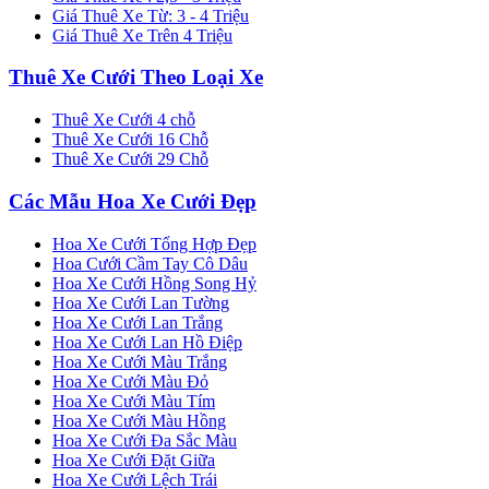
Giá Thuê Xe Từ: 3 - 4 Triệu
Giá Thuê Xe Trên 4 Triệu
Thuê Xe Cưới Theo Loại Xe
Thuê Xe Cưới 4 chỗ
Thuê Xe Cưới 16 Chỗ
Thuê Xe Cưới 29 Chỗ
Các Mẫu Hoa Xe Cưới Đẹp
Hoa Xe Cưới Tổng Hợp Đẹp
Hoa Cưới Cầm Tay Cô Dâu
Hoa Xe Cưới Hồng Song Hỷ
Hoa Xe Cưới Lan Tường
Hoa Xe Cưới Lan Trắng
Hoa Xe Cưới Lan Hồ Điệp
Hoa Xe Cưới Màu Trắng
Hoa Xe Cưới Màu Đỏ
Hoa Xe Cưới Màu Tím
Hoa Xe Cưới Màu Hồng
Hoa Xe Cưới Đa Sắc Màu
Hoa Xe Cưới Đặt Giữa
Hoa Xe Cưới Lệch Trái