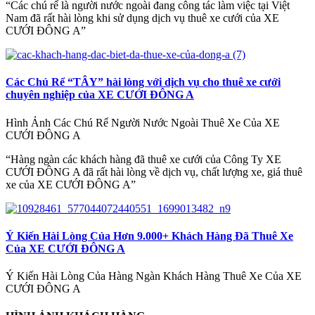
“Các chú rể là người nước ngoài đang công tác làm việc tại Việt
Nam đã rất hài lòng khi sử dụng dịch vụ thuê xe cưới của XE
CƯỚI ĐÔNG A”
Các Chú Rể “TÂY” hài lòng với dịch vụ cho thuê xe cưới
chuyên nghiệp của XE CƯỚI ĐÔNG A
Hình Ảnh Các Chú Rể Người Nước Ngoài Thuê Xe Của XE
CƯỚI ĐÔNG A
“Hàng ngàn các khách hàng đã thuê xe cưới của Công Ty XE
CƯỚI ĐÔNG A đã rất hài lòng về dịch vụ, chất lượng xe, giá thuê
xe của XE CƯỚI ĐÔNG A”
Ý Kiến Hài Lòng Của Hơn 9.000+ Khách Hàng Đã Thuê Xe
Của XE CƯỚI ĐÔNG A
Ý Kiến Hài Lòng Của Hàng Ngàn Khách Hàng Thuê Xe Của XE
CƯỚI ĐÔNG A