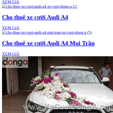
XEM GIÁ
Cho thuê xe cưới Audi A4
XEM GIÁ
Cho thuê xe cưới Audi A4 Mui Trần
XEM GIÁ