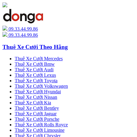
09.33.44.99.86
09.33.44.99.86
Thuê Xe Cưới Theo Hãng
Thuê Xe Cưới Mercedes
Thuê Xe Cưới Bmw
Thuê Xe Cưới Audi
Thuê Xe Cưới Lexus
Thuê Xe Cưới Toyota
Thuê Xe Cưới Volkswagen
Thuê Xe Cưới Hyundai
Thuê Xe Cưới Nissan
Thuê Xe Cưới Kia
Thuê Xe Cưới Bentley
Thuê Xe Cưới Jaguar
Thuê Xe Cưới Porsche
Thuê Xe Cưới Rolls Royce
Thuê Xe Cưới Limousine
Thuê Xe Cưới Chrysler