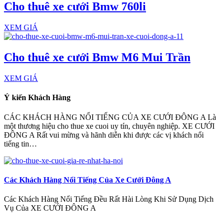
Cho thuê xe cưới Bmw 760li
XEM GIÁ
Cho thuê xe cưới Bmw M6 Mui Trần
XEM GIÁ
Ý kiến Khách Hàng
CÁC KHÁCH HÀNG NỔI TIẾNG CỦA XE CƯỚI ĐÔNG A Là
một thương hiệu cho thue xe cuoi uy tín, chuyên nghiệp. XE CƯỚI
ĐÔNG A Rất vui mừng và hãnh diễn khi được các vị khách nổi
tiếng tin…
Các Khách Hàng Nổi Tiếng Của Xe Cưới Đông A
Các Khách Hàng Nổi Tiếng Đều Rất Hài Lòng Khi Sử Dụng Dịch
Vụ Của XE CƯỚI ĐÔNG A