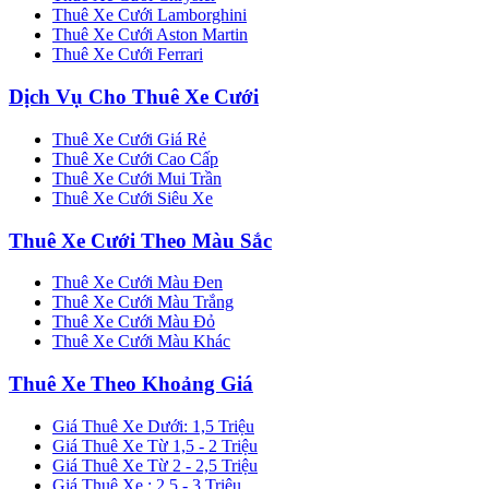
Thuê Xe Cưới Lamborghini
Thuê Xe Cưới Aston Martin
Thuê Xe Cưới Ferrari
Dịch Vụ Cho Thuê Xe Cưới
Thuê Xe Cưới Giá Rẻ
Thuê Xe Cưới Cao Cấp
Thuê Xe Cưới Mui Trần
Thuê Xe Cưới Siêu Xe
Thuê Xe Cưới Theo Màu Sắc
Thuê Xe Cưới Màu Đen
Thuê Xe Cưới Màu Trắng
Thuê Xe Cưới Màu Đỏ
Thuê Xe Cưới Màu Khác
Thuê Xe Theo Khoảng Giá
Giá Thuê Xe Dưới: 1,5 Triệu
Giá Thuê Xe Từ 1,5 - 2 Triệu
Giá Thuê Xe Từ 2 - 2,5 Triệu
Giá Thuê Xe : 2,5 - 3 Triệu