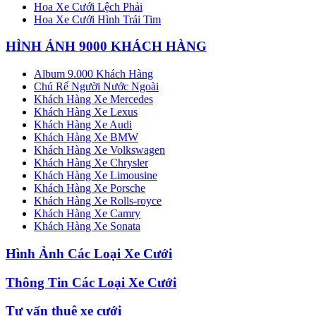
Hoa Xe Cưới Lệch Phải
Hoa Xe Cưới Hình Trái Tim
HÌNH ẢNH 9000 KHÁCH HÀNG
Album 9.000 Khách Hàng
Chú Rể Người Nước Ngoài
Khách Hàng Xe Mercedes
Khách Hàng Xe Lexus
Khách Hàng Xe Audi
Khách Hàng Xe BMW
Khách Hàng Xe Volkswagen
Khách Hàng Xe Chrysler
Khách Hàng Xe Limousine
Khách Hàng Xe Porsche
Khách Hàng Xe Rolls-royce
Khách Hàng Xe Camry
Khách Hàng Xe Sonata
Hình Ảnh Các Loại Xe Cưới
Thông Tin Các Loại Xe Cưới
Tư vấn thuê xe cưới