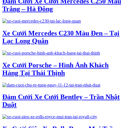
Đám Cưới Xe Cưới Mercedes C250 Màu
Trắng – Hà Đông
Xe Cưới Mercedes C230 Màu Đen – Tại
Lạc Long Quân
Xe Cưới Porsche – Hình Ảnh Khách
Hàng Tại Thái Thịnh
Đám Cưới Xe Cưới Bentley – Trần Nhật
Duật