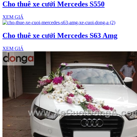
Cho thuê xe cưới Mercedes S550
XEM GIÁ
Cho thuê xe cưới Mercedes S63 Amg
XEM GIÁ