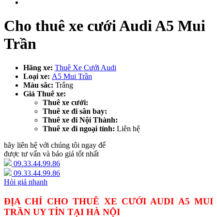
Cho thuê xe cưới Audi A5 Mui
Trần
Hãng xe:
Thuê Xe Cưới Audi
Loại xe:
A5 Mui Trần
Màu sắc:
Trắng
Giá Thuê xe:
Thuê xe cưới:
Thuê xe đi sân bay:
Thuê xe đi Nội Thành:
Thuê xe đi ngoại tỉnh:
Liên hệ
hãy liên hệ với chúng tôi ngay để
được tư vấn và báo giá tốt nhất
09.33.44.99.86
09.33.44.99.86
Hỏi giá nhanh
ĐỊA CHỈ CHO THUÊ XE CƯỚI AUDI A5 MUI
TRẦN UY TÍN TẠI HÀ NỘI